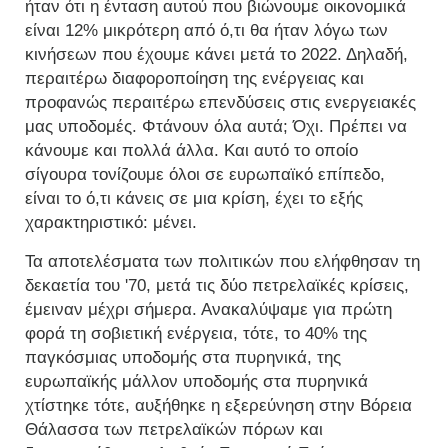
ήταν ότι η ένταση αυτού που βιώνουμε οικονομικά
είναι 12% μικρότερη από ό,τι θα ήταν λόγω των
κινήσεων που έχουμε κάνει μετά το 2022. Δηλαδή,
περαιτέρω διαφοροποίηση της ενέργειας και
προφανώς περαιτέρω επενδύσεις στις ενεργειακές
μας υποδομές. Φτάνουν όλα αυτά; Όχι. Πρέπει να
κάνουμε και πολλά άλλα. Και αυτό το οποίο
σίγουρα τονίζουμε όλοι σε ευρωπαϊκό επίπεδο,
είναι το ό,τι κάνεις σε μια κρίση, έχει το εξής
χαρακτηριστικό: μένει.
Τα αποτελέσματα των πολιτικών που ελήφθησαν τη
δεκαετία του '70, μετά τις δύο πετρελαϊκές κρίσεις,
έμειναν μέχρι σήμερα. Ανακαλύψαμε για πρώτη
φορά τη σοβιετική ενέργεια, τότε, το 40% της
παγκόσμιας υποδομής στα πυρηνικά, της
ευρωπαϊκής μάλλον υποδομής στα πυρηνικά
χτίστηκε τότε, αυξήθηκε η εξερεύνηση στην Βόρεια
Θάλασσα των πετρελαϊκών πόρων και