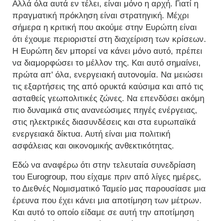
Αλλά όλα αυτά εν τέλει, είναι μόνο η αρχή. Γιατί η
πραγματική πρόκληση είναι στρατηγική. Μέχρι
σήμερα η κριτική που ακούμε στην Ευρώπη είναι
ότι έχουμε περιοριστεί στη διαχείριση των κρίσεων.
Η Ευρώπη δεν μπορεί να κάνει μόνο αυτό, πρέπει
να διαμορφώσει το μέλλον της. Και αυτό σημαίνει,
πρώτα απ' όλα, ενεργειακή αυτονομία. Να μειώσει
τις εξαρτήσεις της από ορυκτά καύσιμα και από τις
ασταθείς γεωπολιτικές ζώνες. Να επενδύσει ακόμη
πιο δυναμικά στις ανανεώσιμες πηγές ενέργειας,
στις ηλεκτρικές διασυνδέσεις και στα ευρωπαϊκά
ενεργειακά δίκτυα. Αυτή είναι μια πολιτική
ασφάλειας και οικονομικής ανθεκτικότητας.
Εδώ να αναφέρω ότι στην τελευταία συνεδρίαση
του Eurogroup, που είχαμε πριν από λίγες ημέρες,
το Διεθνές Νομισματικό Ταμείο μας παρουσίασε μια
έρευνα που έχει κάνει μια αποτίμηση των μέτρων.
Και αυτό το οποίο είδαμε σε αυτή την αποτίμηση