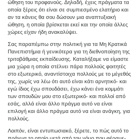
ώθηση του προφανούς. Δηλαδή, έχεις πράγματα τα
οποία ξέρεις ότι είναι σε συμπιεσμένο ελατήριο και
αν τα κάνεις θα σου δώσουν μια αναπτυξιακή
ώθηση, η οποία βρίσκεται εκεί και την οποία άλλες
χώρες είχαν ήδη ανακαλύψει.
Σας παραπέμπω στην πολιτική για τα Μη Κρατικά
Πανεπιστήμια ή γενικότερα για τη διεθνοποίηση της
τριτοβάθμιας εκπαίδευσης. Καταλήξαμε να είμαστε
μια χώρα η οποία στέλνει πάρα πολλούς φοιτητές
στο εξωτερικό, αναντίστοιχα πολλούς με το μέγεθός
της, χωρίς να λέω ότι αυτό είναι κάτι αρνητικό- και
εγώ ίδιος έχω σπουδάσει, έχω κάνει ένα κομμάτι
των σπουδών μου στο εξωτερικό- και πολλοί από
εσάς, αλλά είναι άλλο πράγμα αυτό να είναι
επιλογή και άλλο πράγμα αυτό να είναι ανάγκη, για
πολλούς.
Λοιπόν, είναι εντυπωσιακό, ξέρετε, το πώς αυτό το
πράγμα το οποίο μετά από τον νόμο που φέραμε-