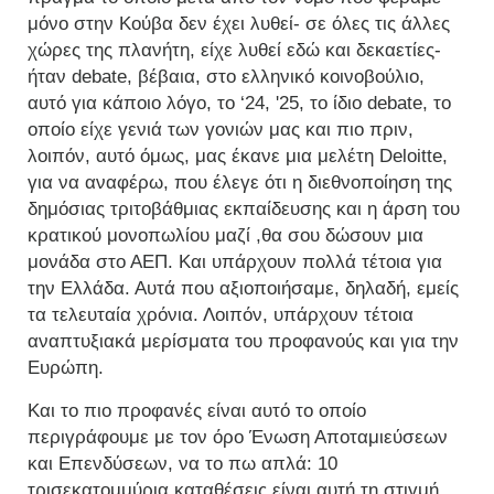
μόνο στην Κούβα δεν έχει λυθεί- σε όλες τις άλλες
χώρες της πλανήτη, είχε λυθεί εδώ και δεκαετίες-
ήταν debate, βέβαια, στο ελληνικό κοινοβούλιο,
αυτό για κάποιο λόγο, το ‘24, '25, το ίδιο debate, το
οποίο είχε γενιά των γονιών μας και πιο πριν,
λοιπόν, αυτό όμως, μας έκανε μια μελέτη Deloitte,
για να αναφέρω, που έλεγε ότι η διεθνοποίηση της
δημόσιας τριτοβάθμιας εκπαίδευσης και η άρση του
κρατικού μονοπωλίου μαζί ,θα σου δώσουν μια
μονάδα στο ΑΕΠ. Και υπάρχουν πολλά τέτοια για
την Ελλάδα. Αυτά που αξιοποιήσαμε, δηλαδή, εμείς
τα τελευταία χρόνια. Λοιπόν, υπάρχουν τέτοια
αναπτυξιακά μερίσματα του προφανούς και για την
Ευρώπη.
Και το πιο προφανές είναι αυτό το οποίο
περιγράφουμε με τον όρο Ένωση Αποταμιεύσεων
και Επενδύσεων, να το πω απλά: 10
τρισεκατομμύρια καταθέσεις είναι αυτή τη στιγμή