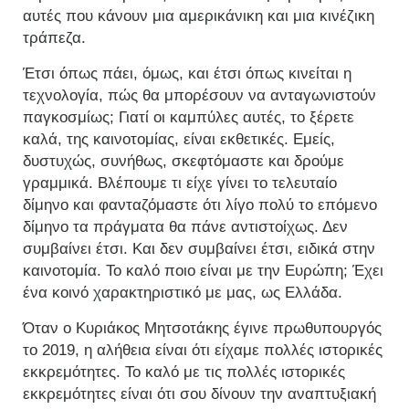
αυτές που κάνουν μια αμερικάνικη και μια κινέζικη
τράπεζα.
Έτσι όπως πάει, όμως, και έτσι όπως κινείται η
τεχνολογία, πώς θα μπορέσουν να ανταγωνιστούν
παγκοσμίως; Γιατί οι καμπύλες αυτές, το ξέρετε
καλά, της καινοτομίας, είναι εκθετικές. Εμείς,
δυστυχώς, συνήθως, σκεφτόμαστε και δρούμε
γραμμικά. Βλέπουμε τι είχε γίνει το τελευταίο
δίμηνο και φανταζόμαστε ότι λίγο πολύ το επόμενο
δίμηνο τα πράγματα θα πάνε αντιστοίχως. Δεν
συμβαίνει έτσι. Και δεν συμβαίνει έτσι, ειδικά στην
καινοτομία. Το καλό ποιο είναι με την Ευρώπη; Έχει
ένα κοινό χαρακτηριστικό με μας, ως Ελλάδα.
Όταν ο Κυριάκος Μητσοτάκης έγινε πρωθυπουργός
το 2019, η αλήθεια είναι ότι είχαμε πολλές ιστορικές
εκκρεμότητες. Το καλό με τις πολλές ιστορικές
εκκρεμότητες είναι ότι σου δίνουν την αναπτυξιακή