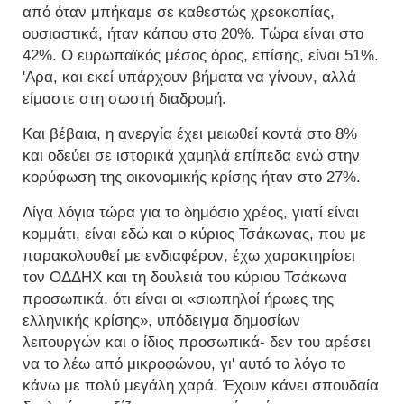
από όταν μπήκαμε σε καθεστώς χρεοκοπίας,
ουσιαστικά, ήταν κάπου στο 20%. Τώρα είναι στο
42%. Ο ευρωπαϊκός μέσος όρος, επίσης, είναι 51%.
'Αρα, και εκεί υπάρχουν βήματα να γίνουν, αλλά
είμαστε στη σωστή διαδρομή.
Και βέβαια, η ανεργία έχει μειωθεί κοντά στο 8%
και οδεύει σε ιστορικά χαμηλά επίπεδα ενώ στην
κορύφωση της οικονομικής κρίσης ήταν στο 27%.
Λίγα λόγια τώρα για το δημόσιο χρέος, γιατί είναι
κομμάτι, είναι εδώ και ο κύριος Τσάκωνας, που με
παρακολουθεί με ενδιαφέρον, έχω χαρακτηρίσει
τον ΟΔΔΗΧ και τη δουλειά του κύριου Τσάκωνα
προσωπικά, ότι είναι οι «σιωπηλοί ήρωες της
ελληνικής κρίσης», υπόδειγμα δημοσίων
λειτουργών και ο ίδιος προσωπικά- δεν του αρέσει
να το λέω από μικροφώνου, γι' αυτό το λόγο το
κάνω με πολύ μεγάλη χαρά. Έχουν κάνει σπουδαία