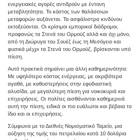
ενεργειακές αγορές αντιδρούν με έντονη
μεταβλητότητα. Το κόστος των θαλάσσιων
μεταφορών αυξάνεται. Τα ασφάλιστρα κινδύνου
εκτοξεύονται. Οι κρίσιμοι εμπορικοί διάδρομοι,
προφανώς τα Στενά του Ορμούζ αλλά και όχι μόνο,
από τη Διώρυγα του Σουέζ έως τη Μεσόγειο και
φυσικά μέχρι τα Στενά του Ορμούζ, βρίσκονται υπό
πίεση.
Αυτό πρακτικά σημαίνει μια άλλη καθημερινότητα:
Με υψηλότερο κόστος ενέργειας, με ακριβότερα
αγαθά, με καθυστερήσεις στην εφοδιαστική
αλυσίδα, με μεγαλύτερη πίεση για νοικοκυριά και
επιχειρήσεις. Οι πολίτες αισθάνονται καθημερινά
αυτή την πίεση, ειδικά οι πιο ευάλωτοι και βέβαια το
ίδιο και οι επιχειρήσεις.
Σύμφωνα με το Διεθνές Νομισματικό Ταμείο, μια
αύξηση της τιμής του πετρελαίου κατά 10 δολάρια