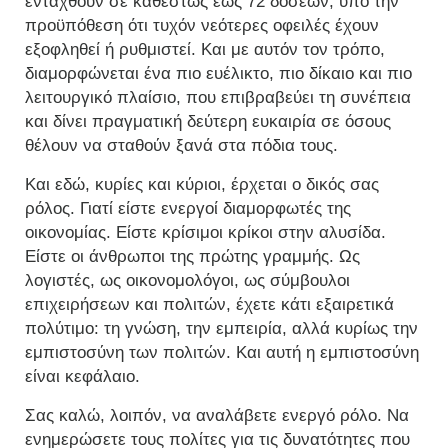
ενταχθούν σε καθεστώς έως 72 δόσεων, υπό την
προϋπόθεση ότι τυχόν νεότερες οφειλές έχουν
εξοφληθεί ή ρυθμιστεί. Και με αυτόν τον τρόπο,
διαμορφώνεται ένα πιο ευέλικτο, πιο δίκαιο και πιο
λειτουργικό πλαίσιο, που επιβραβεύει τη συνέπεια
και δίνει πραγματική δεύτερη ευκαιρία σε όσους
θέλουν να σταθούν ξανά στα πόδια τους.
Και εδώ, κυρίες και κύριοι, έρχεται ο δικός σας
ρόλος. Γιατί είστε ενεργοί διαμορφωτές της
οικονομίας. Είστε κρίσιμοι κρίκοι στην αλυσίδα.
Είστε οι άνθρωποι της πρώτης γραμμής. Ως
λογιστές, ως οικονομολόγοι, ως σύμβουλοι
επιχειρήσεων και πολιτών, έχετε κάτι εξαιρετικά
πολύτιμο: τη γνώση, την εμπειρία, αλλά κυρίως την
εμπιστοσύνη των πολιτών. Και αυτή η εμπιστοσύνη
είναι κεφάλαιο.
Σας καλώ, λοιπόν, να αναλάβετε ενεργό ρόλο. Να
ενημερώσετε τους πολίτες για τις δυνατότητες που