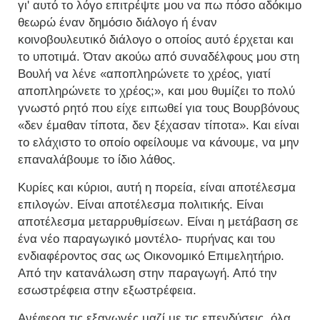
γι' αυτό το λόγο επιτρέψτε μου να πω πόσο αδόκιμο
θεωρώ έναν δημόσιο διάλογο ή έναν
κοινοβουλευτικό διάλογο ο οποίος αυτό έρχεται και
το υποτιμά. Όταν ακούω από συναδέλφους μου στη
Βουλή να λένε «αποπληρώνετε το χρέος, γιατί
αποπληρώνετε το χρέος;», και μου θυμίζει το πολύ
γνωστό ρητό που είχε ειπωθεί για τους Βουρβόνους
«δεν έμαθαν τίποτα, δεν ξέχασαν τίποτα». Και είναι
το ελάχιστο το οποίο οφείλουμε να κάνουμε, να μην
επαναλάβουμε το ίδιο λάθος.
Κυρίες και κύριοι, αυτή η πορεία, είναι αποτέλεσμα
επιλογών. Είναι αποτέλεσμα πολιτικής. Είναι
αποτέλεσμα μεταρρυθμίσεων. Είναι η μετάβαση σε
ένα νέο παραγωγικό μοντέλο- πυρήνας και του
ενδιαφέροντος σας ως Οικονομικό Επιμελητήριο.
Από την κατανάλωση στην παραγωγή. Από την
εσωστρέφεια στην εξωστρέφεια.
Ανέφερα τις εξαγωγές μαζί με τις επενδύσεις, όλα