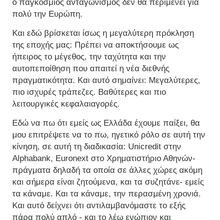
ο παγκόσμιος ανταγωνισμός δεν θα περιμένει για
πολύ την Ευρώπη.
Και εδώ βρίσκεται ίσως η μεγαλύτερη πρόκληση
της εποχής μας: Πρέπει να αποκτήσουμε ως
ήπειρος το μέγεθος, την ταχύτητα και την
αυτοπεποίθηση που απαιτεί η νέα διεθνής
πραγματικότητα. Και αυτό σημαίνει: Μεγαλύτερες,
πιο ισχυρές τράπεζες. Βαθύτερες και πιο
λειτουργικές κεφαλαιαγορές.
Εδώ να πω ότι εμείς ως Ελλάδα έχουμε παίξει, θα
μου επιτρέψετε να το πω, ηγετικό ρόλο σε αυτή την
κίνηση, σε αυτή τη διαδικασία: Unicredit στην
Alphabank, Euronext στο Χρηματιστήριο Αθηνών-
πράγματα δηλαδή τα οποία σε άλλες χώρες ακόμη
και σήμερα είναι ζητούμενα, και τα συζητάνε- εμείς
τα κάναμε. Και τα κάναμε, την περασμένη χρονιά.
Και αυτό δείχνει ότι αντιλαμβανόμαστε το εξής
πάρα πολύ απλό - και το λέω ενώπιον και