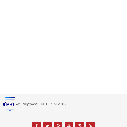
Αρ. Μητρώου MHT : 242002