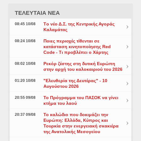
ΤΕΛΕΥΤΑΙΑ ΝΕΑ
Tο νέο Δ.Σ. της Κεντρικής Αγοράς
08:45 10/08
Καλαμάτας
Ποιες περιοχές τίθενται σε
08:24 10/08
κατάσταση κινητοποίησης Red
Code - Τι προβλέπει ο Χάρτης
Ρεκόρ ζέστης στη δυτική Ευρώπη
08:02 10/08
στην αρχή του καλοκαιριού του 2026
"Ελευθερία της Δευτέρας" - 10
01:20 10/08
Αυγούστου 2026
Το Πρόγραμμα του ΠΑΣΟΚ να γίνει
20:55 09/08
κτήμα του λαού
Το καλώδιο που δοκιμάζει την
20:37 09/08
Ευρώπη: Ελλάδα, Κύπρος και
Τουρκία στην ενεργειακή σκακιέρα
της Ανατολικής Μεσογείου