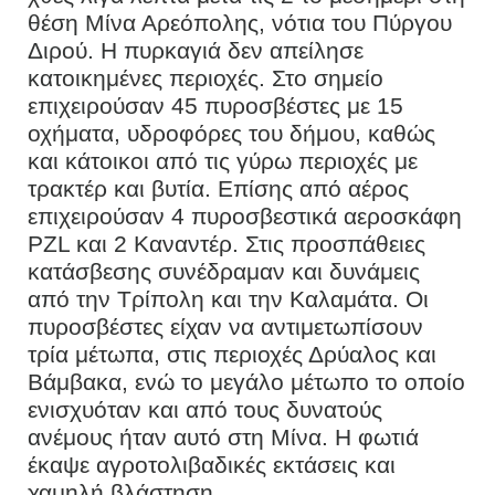
θέση Μίνα Αρεόπολης, νότια του Πύργου
Διρού. Η πυρκαγιά δεν απείλησε
κατοικημένες περιοχές. Στο σημείο
επιχειρούσαν 45 πυροσβέστες με 15
οχήματα, υδροφόρες του δήμου, καθώς
και κάτοικοι από τις γύρω περιοχές με
τρακτέρ και βυτία. Επίσης από αέρος
επιχειρούσαν 4 πυροσβεστικά αεροσκάφη
PZL και 2 Καναντέρ. Στις προσπάθειες
κατάσβεσης συνέδραμαν και δυνάμεις
από την Τρίπολη και την Καλαμάτα. Οι
πυροσβέστες είχαν να αντιμετωπίσουν
τρία μέτωπα, στις περιοχές Δρύαλος και
Βάμβακα, ενώ το μεγάλο μέτωπο το οποίο
ενισχυόταν και από τους δυνατούς
ανέμους ήταν αυτό στη Μίνα. Η φωτιά
έκαψε αγροτολιβαδικές εκτάσεις και
χαμηλή βλάστηση.