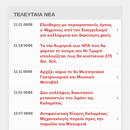
ΤΕΛΕΥΤΑΙΑ ΝΕΑ
Ελεύθερος με περιοριστικούς όρους
11:21 06/08
ο 46χρονος από τον Ευαγγελισμό
για καλλιέργεια και διακίνηση χασίς
Τα νέα θωρηκτά των ΗΠΑ που θα
11:18 06/08
φέρουν το όνομα του Ντ.Τραμπ
υπολογίζεται πως θα κοστίσουν 275
δισ. δολ.
Αρχίζει αύριο το 4ο Μεσσηνιακό
11:11 06/08
Γαστρονομικό και Μουσικό
Φεστιβάλ
Δύο συλλήψεις διακινητών
11:01 06/08
μεταναστών στο λιμάνι της
Καλαμάτας
Αντιφασιστική Κίνηση Καλαμάτας:
10:57 06/08
Μηχανοκίνητη πορεία προς την
παραλία του Μπουρνιά