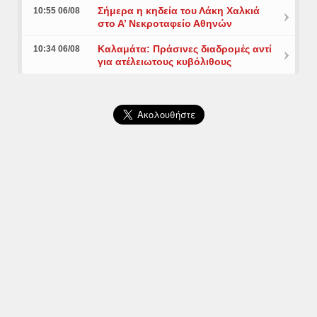
Σήμερα η κηδεία του Λάκη Χαλκιά
10:55 06/08
στο Α’ Νεκροταφείο Αθηνών
Καλαμάτα: Πράσινες διαδρομές αντί
10:34 06/08
για ατέλειωτους κυβόλιθους