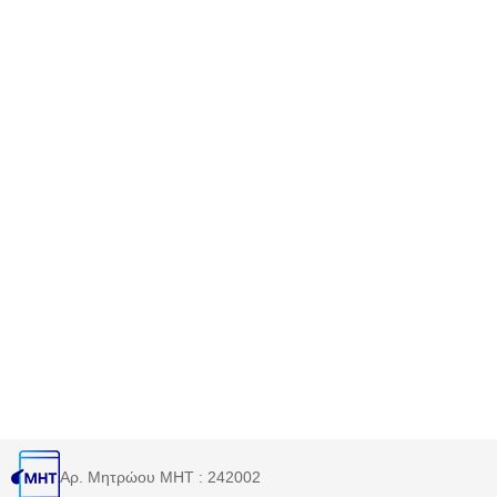
Αρ. Μητρώου MHT : 242002