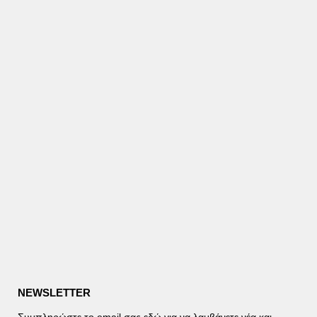
NEWSLETTER
Συμπληρώστε το email σας εδώ για να λαμβάνετε νέα και