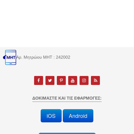
Αρ. Μητρώου MHT : 242002
ΔΟΚΙΜΆΣΤΕ ΚΑΙ ΤΙΣ ΕΦΑΡΜΟΓΈΣ:
iOS
Android