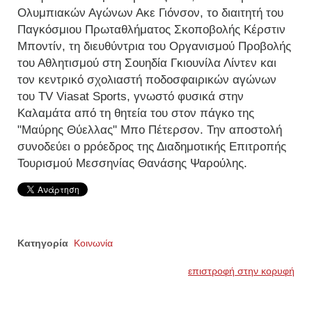
Ολυμπιακών Αγώνων Ακε Γιόνσον, το διαιτητή του
Παγκόσμιου Πρωταθλήματος Σκοποβολής Κέρστιν
Μποντίν, τη διευθύντρια του Οργανισμού Προβολής
του Αθλητισμού στη Σουηδία Γκιουνίλα Λίντεν και
τον κεντρικό σχολιαστή ποδοσφαιρικών αγώνων
του ΤV Viasat Sports, γνωστό φυσικά στην
Καλαμάτα από τη θητεία του στον πάγκο της
"Μαύρης Θύελλας" Μπο Πέτερσον. Την αποστολή
συνοδεύει ο pρόεδρος της Διαδημοτικής Επιτροπής
Τουρισμού Μεσσηνίας Θανάσης Ψαρούλης.
Κατηγορία
Κοινωνία
επιστροφή στην κορυφή