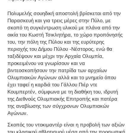
Πολυμελής σουηδική αποστολή βρίσκεται από την
Παρασκευή και για τρεις μέρες στην Πύλο, με
σκοπό τη συγκέντρωση υλικού με πλάνα από την
οικία του Κωστή Τσικλητήρα, το χώρο προπόνησής
του, την πόλη της Πύλου και της ευρύτερης
περιοχής του Δήμου Πύλου -Νέστορος, ενώ θα
ταξιδέψουν και μέχρι την Αρχαία Ολυμπία,
προκειμένου να γνωρίσουν και να
βιντεοσκοπήσουν την πατρίδα των αρχαίων
Ολυμπιακών Αγώνων αλλά και το μνημείο όπου
έχει ταφεί η καρδιά του Γάλλου Πιέρ ντε
Κουμπερτέν, σύμφωνα με τη διαθήκη του, ιδρυτή
της Διεθνούς Ολυμπιακής Επιτροπής και πατέρα
της αναβίωσης των σύγχρονων Ολυμπιακών
Αγώνων.
Σκοπός του ντοκιμαντέρ είναι η προβολή των αξιών
του κλασικού αθλητισμού μέσα από την προσωπική