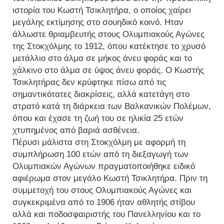
ιστορία του Κωστή Τσικλητήρα, ο οποίος χαίρει
μεγάλης εκτίμησης στο σουηδικό κοινό. Ηταν
άλλωστε θριαμβευτής στους Ολυμπιακούς Αγώνες
της Στοκχόλμης το 1912, όπου κατέκτησε το χρυσό
μετάλλιο στο άλμα σε μήκος άνευ φοράς και το
χάλκινο στο άλμα σε ύψος άνευ φοράς. Ο Κωστής
Τσικλητήρας δεν κρύφτηκε πίσω από τις
σημαντικότατες διακρίσεις, αλλά κατετάγη στο
στρατό κατά τη διάρκεια των Βαλκανικών Πολέμων,
όπου και έχασε τη ζωή του σε ηλικία 25 ετών
χτυπημένος από βαριά ασθένεια.
Πέρυσι μάλιστα στη Στοκχόλμη με αφορμή τη
συμπλήρωση 100 ετών από τη διεξαγωγή των
Ολυμπιακών Αγώνων πραγματοποιήθηκε ειδικό
αφιέρωμα στον μεγάλο Κωστή Τσικλητήρα. Πριν τη
συμμετοχή του στους Ολυμπιακούς Αγώνες και
συγκεκριμένα από το 1906 ήταν αθλητής στίβου
αλλά και ποδοσφαιριστής του Πανελληνίου και το