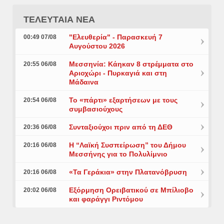
ΤΕΛΕΥΤΑΙΑ ΝΕΑ
"Ελευθερία" - Παρασκευή 7
00:49 07/08
Αυγούστου 2026
Μεσσηνία: Κάηκαν 8 στρέμματα στο
20:55 06/08
Αριοχώρι - Πυρκαγιά και στη
Μάδαινα
Το «πάρτι» εξαρτήσεων με τους
20:54 06/08
συμβασιούχους
Συνταξιούχοι πριν από τη ΔΕΘ
20:36 06/08
Η “Λαϊκή Συσπείρωση” του Δήμου
20:16 06/08
Μεσσήνης για το Πολυλίμνιο
«Τα Γεράκια» στην Πλατανόβρυση
20:16 06/08
Εξόρμηση Ορειβατικού σε Μπίλιοβο
20:02 06/08
και φαράγγι Ριντόμου