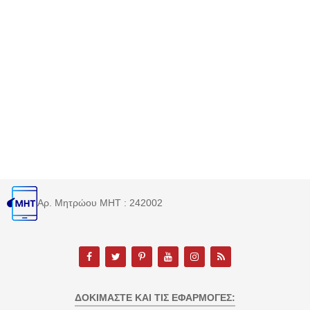
Αρ. Μητρώου MHT : 242002
ΔΟΚΙΜΆΣΤΕ ΚΑΙ ΤΙΣ ΕΦΑΡΜΟΓΈΣ: