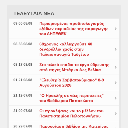
ΤΕΛΕΥΤΑΙΑ ΝΕΑ
Περιορισμένος προϋπολογισμός
09:00 08/08
εξόδων περιοδείας της παραγωγής
του ΔΗΠΕΘΕΚ
68χρονος καλλιεργούσε 40
08:38 08/08
δενδρύλλια χασίς στην
Παλαιοπαναγιά Ταϋγέτου
Στο τελικό στάδιο το έργο ύδρευσης
08:17 08/08
από πηγές Μπάρκα έως Βελίκα
"Ελευθερία Σαββατοκύριακο" 8-9
01:21 08/08
Αυγούστου 2026
"Ο Ηρακλής σε νέες περιπέτειες"
21:19 07/08
του Θεόδωρου Παπακώστα
Οι προκλήσεις και το μέλλον του
21:00 07/08
Πανεπιστημίου Πελοποννήσου
Παρουσίαση βιβλίου της Κατερίνας
20:29 07/08