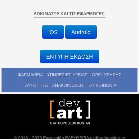
ΔΟΚΙΜΆΣΤΕ ΚΑΙ ΤΙΣ ΕΦΑΡΜΟΓΈΣ:
iOS
Android
ΕΝΤΥΠΗ ΕΚΔΟΣΗ
ΦΑΡΜΑΚΕΙΑ
ΥΠΗΡΕΣΙΕΣ ΥΓΕΙΑΣ
ΟΡΟΙ ΧΡΗΣΗΣ
ΤΑΥΤΟΤΗΤΑ
ΑΝΑΚΟΙΝΩΣΕΙΣ
ΕΠΙΚΟΙΝΩΝΙΑ
© 2015 - 2026 Εφημερίδα ΕΛΕΥΘΕΡΙΑ eleftheriaonline.gr