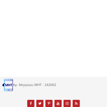
Αρ. Μητρώου MHT : 242002