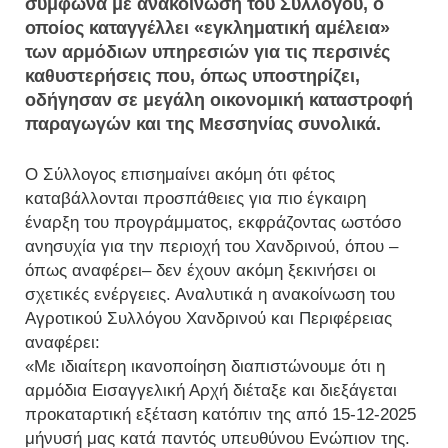
σύμφωνα με ανακοίνωση του Συλλόγου, ο
οποίος καταγγέλλει «εγκληματική αμέλεια»
των αρμόδιων υπηρεσιών για τις περσινές
καθυστερήσεις που, όπως υποστηρίζει,
οδήγησαν σε μεγάλη οικονομική καταστροφή
παραγωγών και της Μεσσηνίας συνολικά.
Ο Σύλλογος επισημαίνει ακόμη ότι φέτος
καταβάλλονται προσπάθειες για πιο έγκαιρη
έναρξη του προγράμματος, εκφράζοντας ωστόσο
ανησυχία για την περιοχή του Χανδρινού, όπου –
όπως αναφέρει– δεν έχουν ακόμη ξεκινήσει οι
σχετικές ενέργειες. Αναλυτικά η ανακοίνωση του
Αγροτικού Συλλόγου Χανδρινού και Περιφέρειας
αναφέρει:
«Με ιδιαίτερη ικανοποίηση διαπιστώνουμε ότι η
αρμόδια Εισαγγελική Αρχή διέταξε και διεξάγεται
προκαταρτική εξέταση κατόπιν της από 15-12-2025
μήνυσή μας κατά παντός υπευθύνου Ενώπιον της.