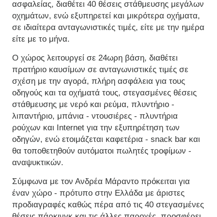
ασφαλείας, διαθέτει 40 θέσεις στάθμευσης μεγάλων
οχημάτων, ενώ εξυπηρετεί και μικρότερα οχήματα,
σε ιδιαίτερα ανταγωνιστικές τιμές, είτε με την ημέρα
είτε με το μήνα.
Ο χώρος λειτουργεί σε 24ωρη βάση, διαθέτει
πρατήριο καυσίμων σε ανταγωνιστικές τιμές σε
σχέση με την αγορά, πλήρη ασφάλεια για τους
οδηγούς και τα οχήματά τους, στεγασμένες θέσεις
στάθμευσης με νερό και ρεύμα, πλυντήριο -
λιπαντήριο, μπάνια - ντουσιέρες - πλυντήρια
ρούχων και Ιnternet για την εξυπηρέτηση των
οδηγών, ενώ ετοιμάζεται καφετέρια - snack bar και
θα τοποθετηθούν αυτόματοι πωλητές τροφίμων -
αναψυκτικών.
Σύμφωνα με τον Ανδρέα Μάραντο πρόκειται για
έναν χώρο - πρότυπο στην Ελλάδα με άριστες
προδιαγραφές καθώς πέρα από τις 40 στεγασμένες
θέσεις πάρκινγκ και τις άλλες παροχές, προσφέρει