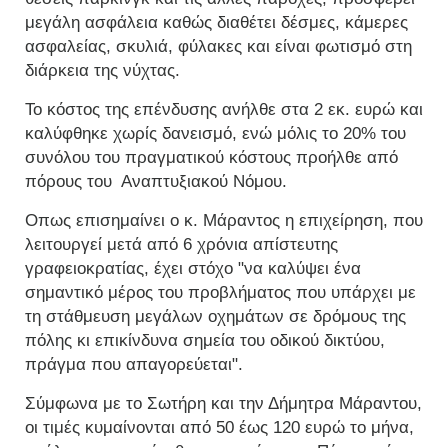
μεγάλη ασφάλεια καθώς διαθέτει δέσμες, κάμερες
ασφαλείας, σκυλιά, φύλακες και είναι φωτισμό στη
διάρκεια της νύχτας.
Το κόστος της επένδυσης ανήλθε στα 2 εκ. ευρώ και
καλύφθηκε χωρίς δανεισμό, ενώ μόλις το 20% του
συνόλου του πραγματικού κόστους προήλθε από
πόρους του Αναπτυξιακού Νόμου.
Οπως επισημαίνει ο κ. Μάραντος η επιχείρηση, που
λειτουργεί μετά από 6 χρόνια απίστευτης
γραφειοκρατίας, έχει στόχο "να καλύψει ένα
σημαντικό μέρος του προβλήματος που υπάρχει με
τη στάθμευση μεγάλων οχημάτων σε δρόμους της
πόλης κι επικίνδυνα σημεία του οδικού δικτύου,
πράγμα που απαγορεύεται".
Σύμφωνα με το Σωτήρη και την Δήμητρα Μάραντου,
οι τιμές κυμαίνονται από 50 έως 120 ευρώ το μήνα,