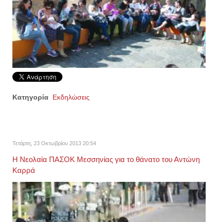
Κατηγορία
Εκδηλώσεις
Τετάρτη, 23 Οκτωβρίου 2013 20:54
Η Νεολαία ΠΑΣΟΚ Μεσσηνίας για το θάνατο του Αντώνη
Καρρά