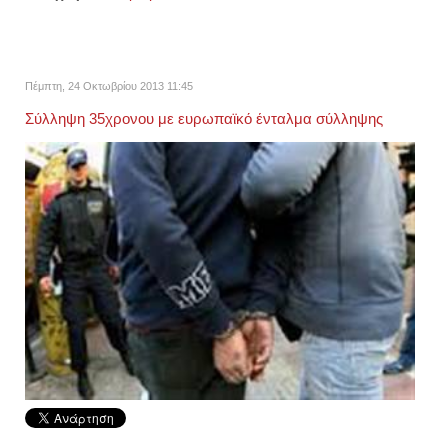
Πέμπτη, 24 Οκτωβρίου 2013 11:45
Σύλληψη 35χρονου με ευρωπαϊκό ένταλμα σύλληψης