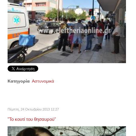
Κατηγορία
Αστυνομικά
Πέμπτη, 24 Οκτωβρίου 2013 12:27
"To κουτί του θησαυρού"