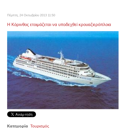
Πέμπτη, 24 Οκτωβρίου 2013 11:50
Η Κόρινθος ετοιμάζεται να υποδεχθεί κρουαζιερόπλοια
Κατηγορία
Τουρισμός