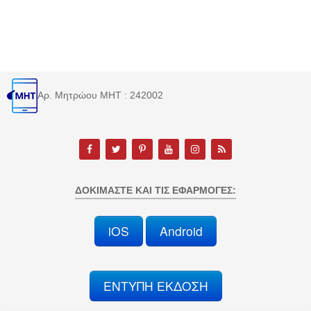
Αρ. Μητρώου MHT : 242002
ΔΟΚΙΜΆΣΤΕ ΚΑΙ ΤΙΣ ΕΦΑΡΜΟΓΈΣ:
iOS
Android
ΕΝΤΥΠΗ ΕΚΔΟΣΗ