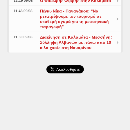
Ο Θοδωρής Φέρρης στην Καλαμάτα
12:19 09/08
Πέγκυ Νίκα - Παναγάκου: "Να
11:48 09/08
μετατρέψουμε τον τουρισμό σε
σταθερή αγορά για τη μεσσηνιακή
παραγωγή"
Διακίνηση σε Καλαμάτα - Μεσσήνη:
11:30 09/08
Σύλληψη Αλβανών με πάνω από 10
κιλά χασίς στη Ναυαρίνου