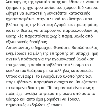
λειτουργίας της εγκατάστασης και έθεσε εκ νέου το
ζήτημα της ηχοπροστασίας του χώρου. Ειδικότερα,
ζήτησε να εξεταστεί η δυνατότητα κατασκευής
ηχοπετασμάτων στην πλευρά του θεάτρου που
βλέπει προς την Κεντρική Αγορά -σε πρώτη φάση,
ώστε οι θεατές να μπορούν να παρακολουθούν τις
θεατρικές παραστάσεις χωρίς παρεμβολές από
εξωτερικούς θορύβους.
Απαντώντας, ο δήμαρχος Θανάσης Βασιλόπουλος
ενημέρωσε τα μέλη της επιτροπής ότι υπάρχει ήδη
σχετική πρόταση για την ηχομονωτική θωράκιση
του χώρου, η οποία προβλέπει το κλείσιμο του
κύκλου του θεάτρου με κατάλληλες κατασκευές.
Όπως ανέφερε, το ενδεχόμενο υλοποίησης των
παρεμβάσεων παραμένει ανοιχτό και θα εξεταστεί
το επόμενο διάστημα. “Το σημαντικό είναι πως η
πόλη έχει ανοίξει τα φτερά της μέσα από αυτό το
θέατρο και αυτό έχει βοηθήσει να έρθουν
σημαντικές εκδηλώσεις” τόνισε.