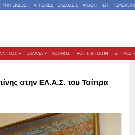
ΤΥΠΗ ΕΚΔΟΣΗ
ΑΓΓΕΛΙΕΣ
ΕΚΔΟΣΕΙΣ
ΑΝΑΖΗΤΗΣΗ
ΠΕΡΙΣΚΟΠ
ΝΝΗΣΟΣ
ΕΛΛΑΔΑ
ΚΟΣΜΟΣ
ΡΟΗ ΕΙΔΗΣΕΩΝ
ΣΤΗΛΕΣ
ίνης στην ΕΛ.Α.Σ. του Τσίπρα