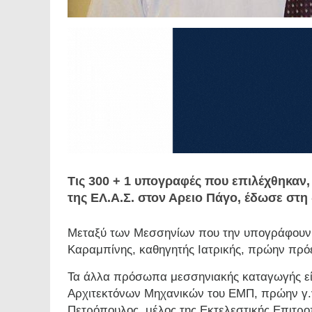
Τις 300 + 1 υπογραφές που επιλέχθηκαν, 
της ΕΛ.Α.Σ. στον Αρειο Πάγο, έδωσε στη 
Μεταξύ των Μεσσηνίων που την υπογράφουν κ
Καραμπίνης, καθηγητής Ιατρικής, πρώην πρ
Τα άλλα πρόσωπα μεσσηνιακής καταγωγής εί
Αρχιτεκτόνων Μηχανικών του ΕΜΠ, πρώην γ.γ
Πετρόπουλος, μέλος της Εκτελεστικής Επιτρ