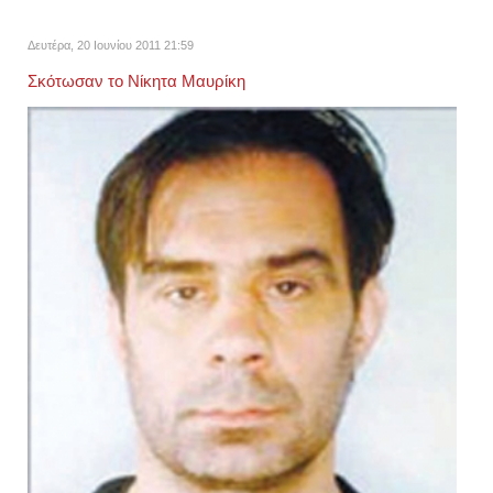
Δευτέρα, 20 Ιουνίου 2011 21:59
Σκότωσαν το Νίκητα Μαυρίκη