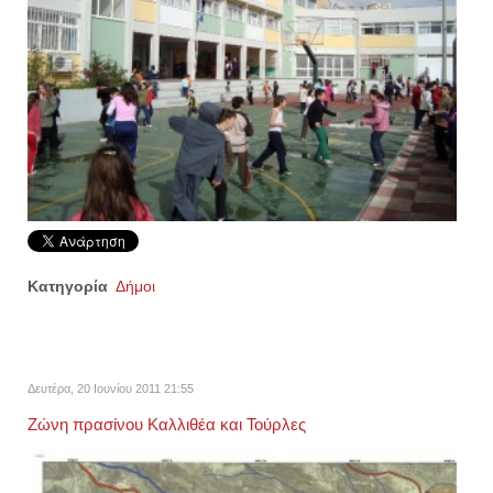
Κατηγορία
Δήμοι
Δευτέρα, 20 Ιουνίου 2011 21:55
Ζώνη πρασίνου Καλλιθέα και Τούρλες