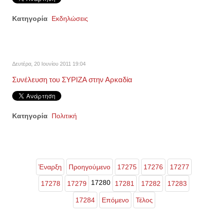
Κατηγορία
Εκδηλώσεις
Δευτέρα, 20 Ιουνίου 2011 19:04
Συνέλευση του ΣΥΡΙΖΑ στην Αρκαδία
Κατηγορία
Πολιτική
Έναρξη
Προηγούμενο
17275
17276
17277
17280
17278
17279
17281
17282
17283
17284
Επόμενο
Τέλος