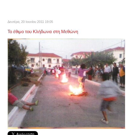
Δευτέρα, 20 Ιουνίου 2011 19:05
Το έθιμο του Κλήδωνα στη Μεθώνη