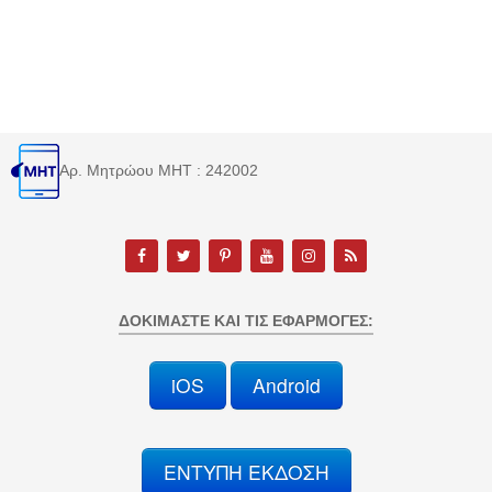
Αρ. Μητρώου MHT : 242002
ΔΟΚΙΜΆΣΤΕ ΚΑΙ ΤΙΣ ΕΦΑΡΜΟΓΈΣ:
iOS
Android
ΕΝΤΥΠΗ ΕΚΔΟΣΗ