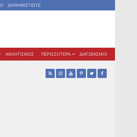
ΙΟ
ΔΙΑΦΗΜΙΣΤΕΙΤΕ
ΑΘΛΗΤΙΣΜΟΣ
ΠΕΡΙΣΣΟΤΕΡΑ
ΔΙΑΓΩΝΙΣΜΟΙ