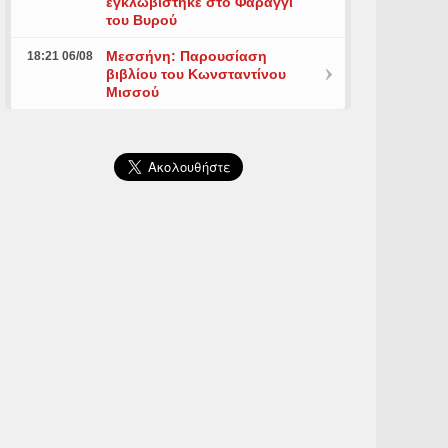
εγκλωβίστηκε στο Φαράγγι
του Βυρού
Μεσσήνη: Παρουσίαση
18:21 06/08
βιβλίου του Κωνσταντίνου
Μισσού