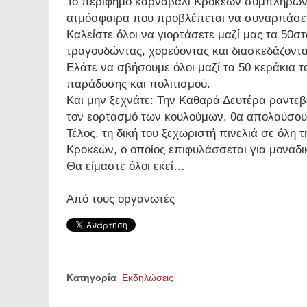
Το περίφημο καρναβάλι Κροκεών συμπληρώνει 
ατμόσφαιρα που προβλέπεται να συναρπάσει
Καλείστε όλοι να γιορτάσετε μαζί μας τα 50
τραγουδώντας, χορεύοντας και διασκεδάζοντα
Ελάτε να σβήσουμε όλοι μαζί τα 50 κεράκια 
παράδοσης και πολιτισμού.
Και μην ξεχνάτε: Την Καθαρά Δευτέρα ραντεβ
τον εορτασμό των κουλούμων, θα απολαύσου
Τέλος, τη δική του ξεχωριστή πινελιά σε όλη
Κροκεών, ο οποίος επιφυλάσσεται για μοναδικ
Θα είμαστε όλοι εκεί…
Από τους οργανωτές
Κατηγορία
Εκδηλώσεις