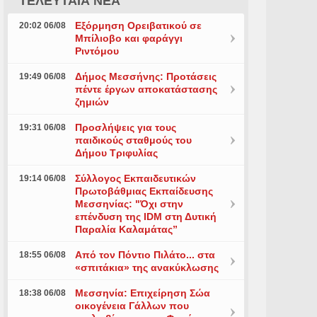
ΤΕΛΕΥΤΑΙΑ ΝΕΑ
Εξόρμηση Ορειβατικού σε
20:02 06/08
Μπίλιοβο και φαράγγι
Ριντόμου
Δήμος Μεσσήνης: Προτάσεις
19:49 06/08
πέντε έργων αποκατάστασης
ζημιών
Προσλήψεις για τους
19:31 06/08
παιδικούς σταθμούς του
Δήμου Τριφυλίας
Σύλλογος Εκπαιδευτικών
19:14 06/08
Πρωτοβάθμιας Εκπαίδευσης
Μεσσηνίας: "Όχι στην
επένδυση της IDM στη Δυτική
Παραλία Καλαμάτας”
Από τον Πόντιο Πιλάτο... στα
18:55 06/08
«σπιτάκια» της ανακύκλωσης
Μεσσηνία: Επιχείρηση Σώα
18:38 06/08
οικογένεια Γάλλων που