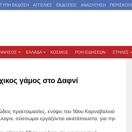
ΤΥΠΗ ΕΚΔΟΣΗ
ΑΓΓΕΛΙΕΣ
ΕΚΔΟΣΕΙΣ
ΑΝΑΖΗΤΗΣΗ
ΠΕΡΙΣΚΟΠ
ΝΝΗΣΟΣ
ΕΛΛΑΔΑ
ΚΟΣΜΟΣ
ΡΟΗ ΕΙΔΗΣΕΩΝ
ΣΤΗΛΕΣ
χικος γάμος στο Δαφνί
ώδεις προετοιμασίες, ενόψει του 50ου Καρναβαλιού
ύλλογοι, σύσσωμοι εργάζονται ακατάπαυστα, για την