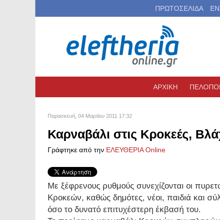
ΠΡΩΤΟΣΕΛΙΔΑ
ΕΝ
ΑΡΧΙΚΗ
ΠΕΛΟΠΟ
Παρασκευή, 04 Μαρτίου 2011 17:32
Καρναβάλι στις Κροκεές, Βλά
Γράφτηκε από την
ΕΛΕΥΘΕΡΙΑ Online
Με ξέφρενους ρυθμούς συνεχίζονται οι πυρετ
Κροκεών, καθώς δημότες, νέοι, παιδιά και σ
όσο το δυνατό επιτυχέστερη έκβασή του.