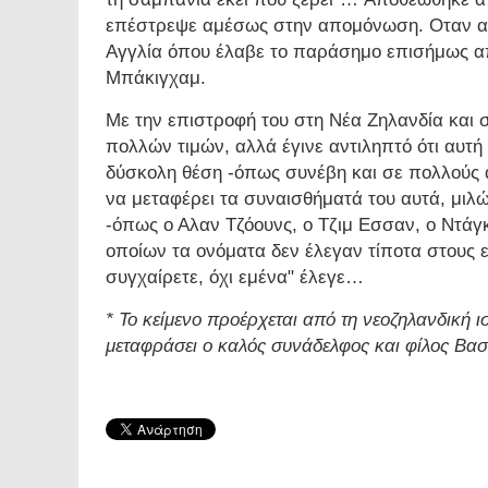
επέστρεψε αμέσως στην απομόνωση. Οταν α
Αγγλία όπου έλαβε το παράσημο επισήμως απ
Μπάκιγχαμ.
Με την επιστροφή του στη Νέα Ζηλανδία και σ
πολλών τιμών, αλλά έγινε αντιληπτό ότι αυτή
δύσκολη θέση -όπως συνέβη και σε πολλούς
να μεταφέρει τα συναισθήματά του αυτά, μιλ
-όπως ο Αλαν Τζόουνς, ο Τζιμ Εσσαν, ο Ντάγ
οποίων τα ονόματα δεν έλεγαν τίποτα στους 
συγχαίρετε, όχι εμένα" έλεγε…
* Το κείμενο προέρχεται από τη νεοζηλανδική ισ
μεταφράσει ο καλός συνάδελφος και φίλος Βα