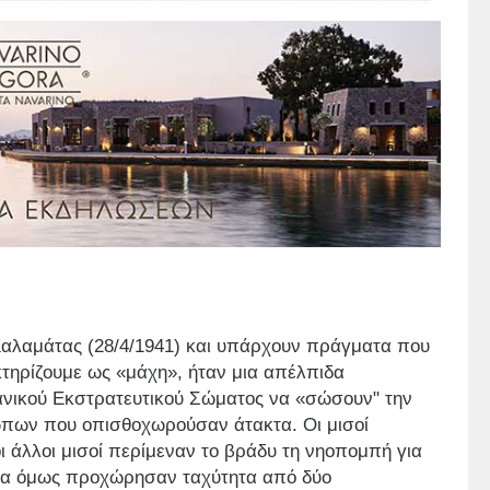
ς Καλαμάτας (28/4/1941) και υπάρχουν πράγματα που
τηρίζουμε ως «μάχη», ήταν μια απέλπιδα
ικού Εκστρατευτικού Σώματος να «σώσουν" την
πων που οπισθοχωρούσαν άτακτα. Οι μισοί
ι άλλοι μισοί περίμεναν το βράδυ τη νηοπομπή για
ατα όμως προχώρησαν ταχύτητα από δύο