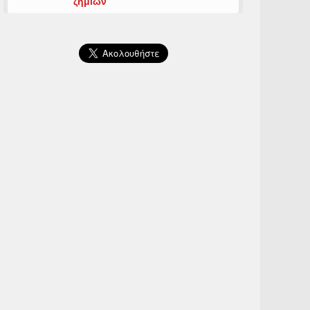
ζημιών