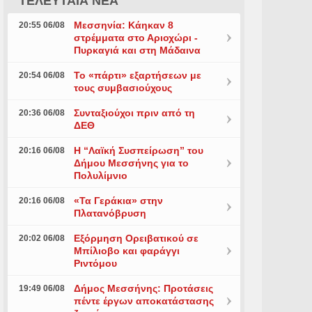
ΤΕΛΕΥΤΑΙΑ ΝΕΑ
Μεσσηνία: Κάηκαν 8
20:55 06/08
στρέμματα στο Αριοχώρι -
Πυρκαγιά και στη Μάδαινα
Το «πάρτι» εξαρτήσεων με
20:54 06/08
τους συμβασιούχους
Συνταξιούχοι πριν από τη
20:36 06/08
ΔΕΘ
Η “Λαϊκή Συσπείρωση” του
20:16 06/08
Δήμου Μεσσήνης για το
Πολυλίμνιο
«Τα Γεράκια» στην
20:16 06/08
Πλατανόβρυση
Εξόρμηση Ορειβατικού σε
20:02 06/08
Μπίλιοβο και φαράγγι
Ριντόμου
Δήμος Μεσσήνης: Προτάσεις
19:49 06/08
πέντε έργων αποκατάστασης