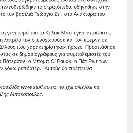
πελευθερώθηκε το στρατόπεδο, οδηγήθηκε στην
ό τον βασιλιά Γεώργιο Στ΄, στα Ανάκτορα του
τη γενέτειρά του το Κόλακ Μπέι έγινε αποδέκτης
 η λατρεία τον στενοχωρούσε και τον έφερνε σε
 άλλους που χαρακτηρίστηκαν ήρωες. Προσπάθησε
ώντας σε δημοσιογράφους για συμπολεμιστές του
κ Πάτερσον, ο Μπομπ Ο’ Ρουρκ, ο Πάτ Ριντ των
εν λόγω ρεπόρτερ. "Αυτούς θα πρέπει να
τοσελίδα www.stuff.co.nz, το έχει αλιεύσει και
σίλης Μπακόπουλος.