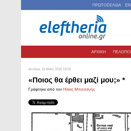
ΠΡΩΤΟΣΕΛΙΔΑ
ΕΝ
ΑΡΧΙΚΗ
ΠΕΛΟΠΟ
Δευτέρα, 18 Μαϊος 2026 19:55
«Ποιος θα έρθει μαζί μου;» *
Γράφτηκε από τον
Ηλίας Μπιτσάνης