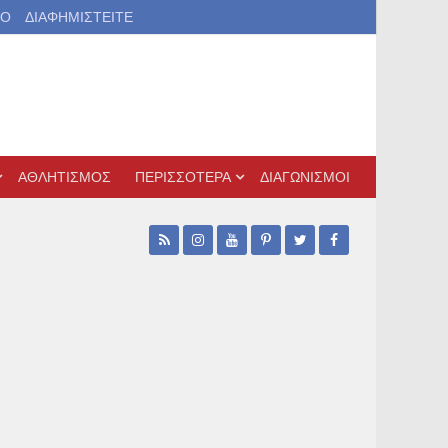
ΙΟ
ΔΙΑΦΗΜΙΣΤΕΙΤΕ
ΑΘΛΗΤΙΣΜΟΣ
ΠΕΡΙΣΣΟΤΕΡΑ
ΔΙΑΓΩΝΙΣΜΟΙ