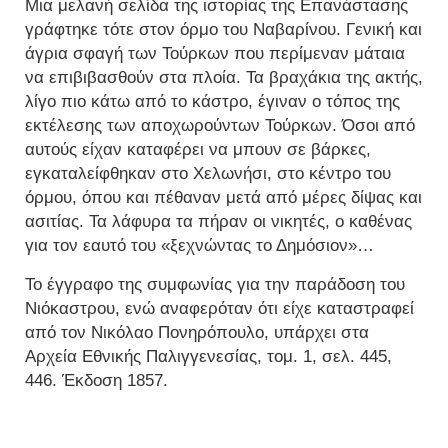
Μια μελανή σελίδα της ιστορίας της Επανάστασης
γράφτηκε τότε στον όρμο του Ναβαρίνου. Γενική και
άγρια σφαγή των Τούρκων που περίμεναν μάταια
να επιβιβασθούν στα πλοία. Τα βραχάκια της ακτής,
λίγο πιο κάτω από το κάστρο, έγιναν ο τόπος της
εκτέλεσης των αποχωρούντων Τούρκων. Όσοι από
αυτούς είχαν καταφέρει να μπουν σε βάρκες,
εγκαταλείφθηκαν στο Χελωνήσι, στο κέντρο του
όρμου, όπου και πέθαναν μετά από μέρες δίψας και
ασιτίας. Τα λάφυρα τα πήραν οι νικητές, ο καθένας
για τον εαυτό του «ξεχνώντας το Δημόσιον»…
Το έγγραφο της συμφωνίας για την παράδοση του
Νιόκαστρου, ενώ αναφερόταν ότι είχε καταστραφεί
από τον Νικόλαο Πονηρόπουλο, υπάρχει στα
Αρχεία Εθνικής Παλιγγενεσίας, τομ. 1, σελ. 445,
446. Έκδοση 1857.