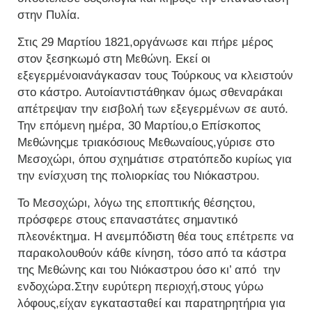
στην Πυλία.
Στις 29 Μαρτίου 1821,οργάνωσε και πήρε μέρος
στον ξεσηκωμό στη Μεθώνη. Εκεί οι
εξεγερμένοιανάγκασαν τους Τούρκους να κλειστούν
στο κάστρο. Αυτοίαντιστάθηκαν όμως σθεναράκαι
απέτρεψαν την εισβολή των εξεγερμένων σε αυτό.
Την επόμενη ημέρα, 30 Μαρτίου,ο Επίσκοπος
Μεθώνηςμε τριακόσιους Μεθωναίους,γύρισε στο
Μεσοχώρι, όπου σχημάτισε στρατόπεδο κυρίως για
την ενίσχυση της πολιορκίας του Νιόκαστρου.
Το Μεσοχώρι, λόγω της εποπτικής θέσηςτου,
πρόσφερε στους επαναστάτες σημαντικό
πλεονέκτημα. Η ανεμπόδιστη θέα τους επέτρεπε να
παρακολουθούν κάθε κίνηση, τόσο από τα κάστρα
της Μεθώνης και του Νιόκαστρου όσο κι’ από την
ενδοχώρα.Στην ευρύτερη περιοχή,στους γύρω
λόφους,είχαν εγκατασταθεί και παρατηρητήρια για