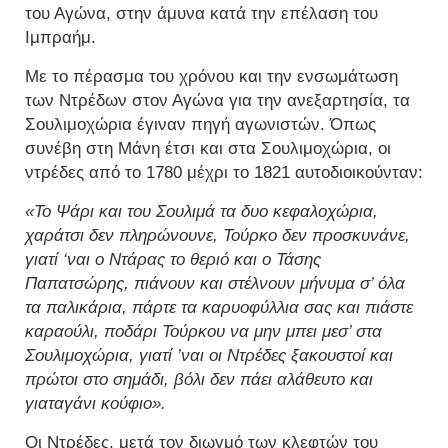
του Αγώνα, στην άμυνα κατά την επέλαση του
Ιμπραήμ.
Με το πέρασμα του χρόνου και την ενσωμάτωση
των Ντρέδων στον Αγώνα για την ανεξαρτησία, τα
Σουλιμοχώρια έγιναν πηγή αγωνιστών. Όπως
συνέβη στη Μάνη έτσι και στα Σουλιμοχώρια, οι
ντρέδες από το 1780 μέχρι το 1821 αυτοδιοικούνταν:
«Το Ψάρι και του Σουλιμά τα δυο κεφαλοχώρια,
χαράτσι δεν πληρώνουνε, Τούρκο δεν προσκυνάνε,
γιατί ‘ναι ο Ντάρας το θεριό και ο Τάσης
Παπατσώρης, πιάνουν και στέλνουν μήνυμα σ’ όλα
τα παλικάρια, πάρτε τα καρυοφύλλια σας και πιάστε
καραούλι, ποδάρι Τούρκου να μην μπει μεσ’ στα
Σουλιμοχώρια, γιατί ’ναι οι Ντρέδες ξακουστοί και
πρώτοι στο σημάδι, βόλι δεν πάει αλάθευτο και
γιαταγάνι κούφιο».
Οι Ντρέδες, μετά τον διωγμό των κλεφτών του