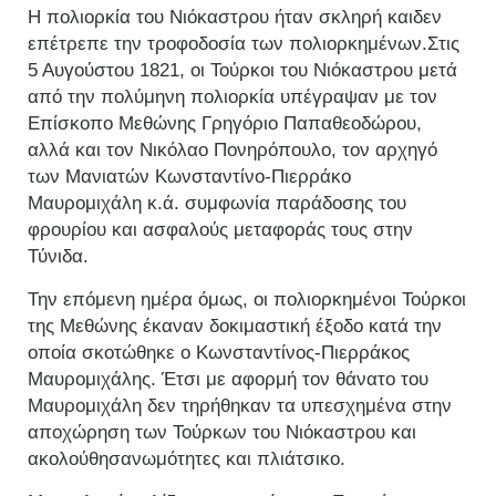
Η πολιορκία του Νιόκαστρου ήταν σκληρή καιδεν
επέτρεπε την τροφοδοσία των πολιορκημένων.Στις
5 Αυγούστου 1821, οι Τούρκοι του Νιόκαστρου μετά
από την πολύμηνη πολιορκία υπέγραψαν με τον
Επίσκοπο Μεθώνης Γρηγόριο Παπαθεοδώρου,
αλλά και τον Νικόλαο Πονηρόπουλο, τον αρχηγό
των Μανιατών Κωνσταντίνο-Πιερράκο
Μαυρομιχάλη κ.ά. συμφωνία παράδοσης του
φρουρίου και ασφαλούς μεταφοράς τους στην
Τύνιδα.
Την επόμενη ημέρα όμως, οι πολιορκημένοι Τούρκοι
της Μεθώνης έκαναν δοκιμαστική έξοδο κατά την
οποία σκοτώθηκε ο Κωνσταντίνος-Πιερράκος
Μαυρομιχάλης. Έτσι με αφορμή τον θάνατο του
Μαυρομιχάλη δεν τηρήθηκαν τα υπεσχημένα στην
αποχώρηση των Τούρκων του Νιόκαστρου και
ακολούθησανωμότητες και πλιάτσικο.