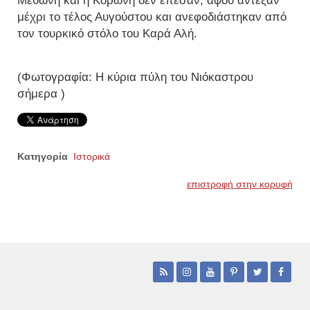
Μεθώνη και η Κορώνη δεν έπεσαν, αφού άντεξαν
μέχρι το τέλος Αυγούστου και ανεφοδιάστηκαν από
τον τουρκικό στόλο του Καρά Αλή.
(Φωτογραφία: Η κύρια πύλη του Νιόκαστρου
σήμερα )
Κατηγορία
Ιστορικά
επιστροφή στην κορυφή