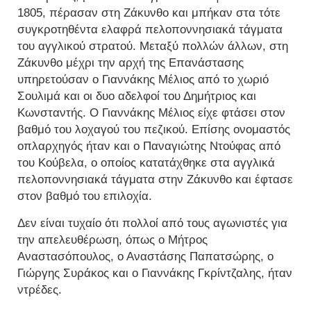
1805, πέρασαν στη Ζάκυνθο και μπήκαν στα τότε
συγκροτηθέντα ελαφρά πελοποννησιακά τάγματα
του αγγλικού στρατού. Μεταξύ πολλών άλλων, στη
Ζάκυνθο μέχρι την αρχή της Επανάστασης
υπηρετούσαν ο Γιαννάκης Μέλιος από το χωριό
Σουλιμά και οι δυο αδελφοί του Δημήτριος και
Κωνσταντής. Ο Γιαννάκης Μέλιος είχε φτάσει στον
βαθμό του λοχαγού του πεζικού. Επίσης ονομαστός
οπλαρχηγός ήταν και ο Παναγιώτης Ντούφας από
του Κούβελα, ο οποίος κατατάχθηκε στα αγγλικά
πελοποννησιακά τάγματα στην Ζάκυνθο και έφτασε
στον βαθμό του επιλοχία.
Δεν είναι τυχαίο ότι πολλοί από τους αγωνιστές για
την απελευθέρωση, όπως ο Μήτρος
Αναστασόπουλος, ο Αναστάσης Παπατσώρης, ο
Γιώργης Συράκος και ο Γιαννάκης Γκρίντζαλης, ήταν
ντρέδες.