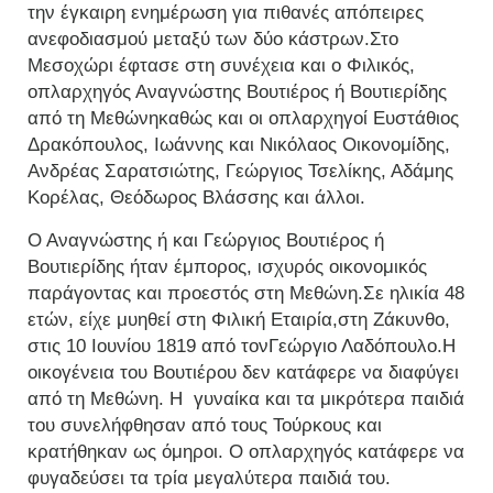
την έγκαιρη ενημέρωση για πιθανές απόπειρες
ανεφοδιασμού μεταξύ των δύο κάστρων.Στο
Μεσοχώρι έφτασε στη συνέχεια και ο Φιλικός,
οπλαρχηγός Αναγνώστης Βουτιέρος ή Βουτιερίδης
από τη Μεθώνηκαθώς και οι οπλαρχηγοί Ευστάθιος
Δρακόπουλος, Ιωάννης και Νικόλαος Οικονομίδης,
Ανδρέας Σαρατσιώτης, Γεώργιος Τσελίκης, Αδάμης
Κορέλας, Θεόδωρος Βλάσσης και άλλοι.
Ο Αναγνώστης ή και Γεώργιος Βουτιέρος ή
Βουτιερίδης ήταν έμπορος, ισχυρός οικονομικός
παράγοντας και προεστός στη Μεθώνη.Σε ηλικία 48
ετών, είχε μυηθεί στη Φιλική Εταιρία,στη Ζάκυνθο,
στις 10 Ιουνίου 1819 από τονΓεώργιο Λαδόπουλο.Η
οικογένεια του Βουτιέρου δεν κατάφερε να διαφύγει
από τη Μεθώνη. Η γυναίκα και τα μικρότερα παιδιά
του συνελήφθησαν από τους Τούρκους και
κρατήθηκαν ως όμηροι. Ο οπλαρχηγός κατάφερε να
φυγαδεύσει τα τρία μεγαλύτερα παιδιά του.