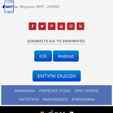
Αρ. Μητρώου MHT : 242002
ΔΟΚΙΜΆΣΤΕ ΚΑΙ ΤΙΣ ΕΦΑΡΜΟΓΈΣ:
iOS
Android
ΕΝΤΥΠΗ ΕΚΔΟΣΗ
ΦΑΡΜΑΚΕΙΑ
ΥΠΗΡΕΣΙΕΣ ΥΓΕΙΑΣ
ΟΡΟΙ ΧΡΗΣΗΣ
ΤΑΥΤΟΤΗΤΑ
ΑΝΑΚΟΙΝΩΣΕΙΣ
ΕΠΙΚΟΙΝΩΝΙΑ