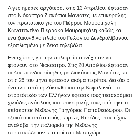
Λίγες ημέρες αργότερα, στις 13 Απριλίου, έφτασαν
στο Νιόκαστρο διακόσιοι Μανιάτες με επικεφαλής
τον πρωτότοκο γιο του Πιέρρου Μαυρομιχάλη,
Κωνσταντίνο-Πιερράκο Μαυρομιχάλη καθώς και
ένα ζακυνθινό πλοίο του Γεώργιου Δενδρολίβανου,
εξοπλισμένο με δέκα τηλεβόλα.
Ενισχύσεις για την πολιορκία συνέχισαν να
φτάνουν στο Νιόκαστρο. Στις 20 Απριλίου έφτασαν
οι Κουμουνδουράκηδες με διακόσιους Μανιάτες και
στις 26 του μήνα έφτασαν ακόμα περίπου διακόσιοι
ένοπλοι από τη Ζάκυνθο και την Κεφαλονιά. Το
στρατόπεδο των Ελλήνων έφτασε τους τεσσεράμισι
χιλιάδες ενόπλους και επικεφαλής τους ορίστηκε ο
επίσκοπος Μεθώνης Γρηγόριος Παπαθεοδώρου. Οι
εξακόσιοι από αυτούς, κυρίως Ντρέδες, που είχαν
αναλάβει την πολιορκία της Μεθώνης
στρατοπέδευαν κι αυτοί στο Μεσοχώρι.