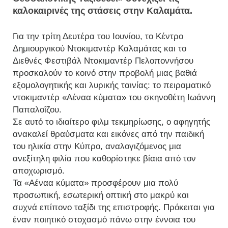
καλοκαιρινές της στάσεις στην Καλαμάτα.
Για την τρίτη Δευτέρα του Ιουνίου, το Κέντρο
Δημιουργικού Ντοκιμαντέρ Καλαμάτας και το
Διεθνές Φεστιβάλ Ντοκιμαντέρ Πελοποννήσου
προσκαλούν το κοινό στην προβολή μιας βαθιά
εξομολογητικής και λυρικής ταινίας: το πειραματικό
ντοκιμαντέρ «Αέναα κύματα» του σκηνοθέτη Ιωάννη
Παπαλοΐζου.
Σε αυτό το ιδιαίτερο φιλμ τεκμηρίωσης, ο αφηγητής
ανακαλεί θραύσματα και εικόνες από την παιδική
του ηλικία στην Κύπρο, αναλογιζόμενος μια
ανεξίτηλη φιλία που καθορίστηκε βίαια από τον
αποχωρισμό.
Τα «Αέναα κύματα» προσφέρουν μια πολύ
προσωπική, εσωτερική οπτική στο μακρύ και
συχνά επίπονο ταξίδι της επιστροφής. Πρόκειται για
έναν ποιητικό στοχασμό πάνω στην έννοια του