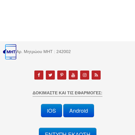
Αρ. Μητρώου MHT : 242002
ΔΟΚΙΜΆΣΤΕ ΚΑΙ ΤΙΣ ΕΦΑΡΜΟΓΈΣ:
iOS
Android
ΕΝΤΥΠΗ ΕΚΔΟΣΗ