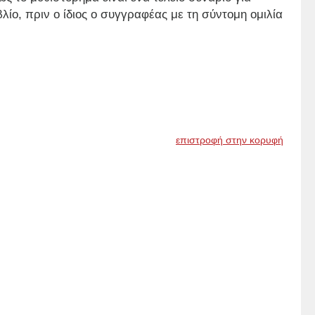
λίο, πριν ο ίδιος ο συγγραφέας με τη σύντομη ομιλία
επιστροφή στην κορυφή