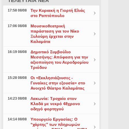
ΤΕΛΕΥΤΑΙΑ ΝΕΑ
Την Κυριακή η Γιορτή Ελιάς
17:58 08/08
στο Ραπτόπουλο
Μουσικοθεατρική
17:06 08/08
παράσταση για τον Νίκο
Ξυλούρη έρχεται στην
Καλαμάτα
Δημοτικό Συμβούλιο
16:19 08/08
Μεσσήνης: Απόφαση για την
αξιοποίηση του Αεροδρομίου
Τριόδου
Οι «Εκκλησιάζουσες -
15:28 08/08
Γυναίκες στην εξουσία» στο
Ανοιχτό Θέατρο Καλαμάτας
Λακωνία: Τροχαίο στον
14:23 08/08
Κλαδά με νεκρό 48χρονο
οδηγό φορτηγού
Υπουργείο Εργασίας: Ο
14:14 08/08
“χάρτης” των πληρωμών