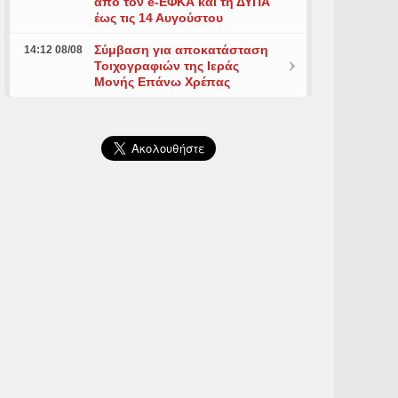
από τον e-ΕΦΚΑ και τη ΔΥΠΑ
έως τις 14 Αυγούστου
Σύμβαση για αποκατάσταση
14:12 08/08
Τοιχογραφιών της Ιεράς
Μονής Επάνω Χρέπας