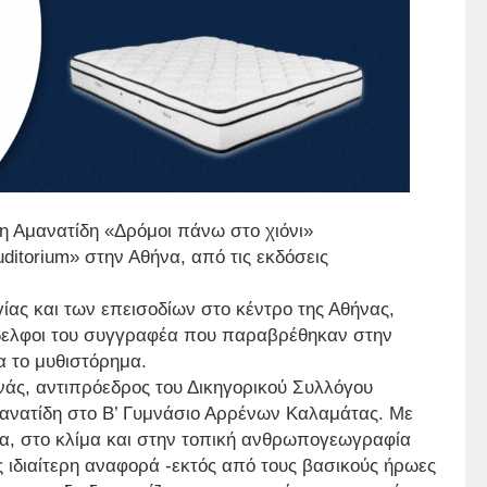
λη Αμανατίδη «Δρόμοι πάνω στο χιόνι»
itorium» στην Αθήνα, από τις εκδόσεις
γίας και των επεισοδίων στο κέντρο της Αθήνας,
νάδελφοι του συγγραφέα που παραβρέθηκαν στην
α το μυθιστόρημα.
ινάς, αντιπρόεδρος του Δικηγορικού Συλλόγου
μανατίδη στο Β’ Γυμνάσιο Αρρένων Καλαμάτας. Με
α, στο κλίμα και στην τοπική ανθρωπογεωγραφία
 ιδιαίτερη αναφορά -εκτός από τους βασικούς ήρωες