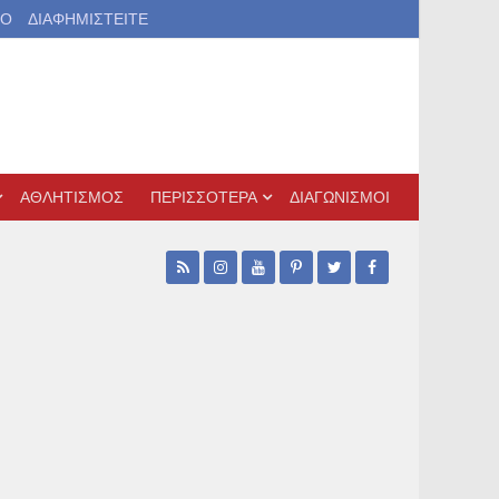
ΙΟ
ΔΙΑΦΗΜΙΣΤΕΙΤΕ
ΑΘΛΗΤΙΣΜΟΣ
ΠΕΡΙΣΣΟΤΕΡΑ
ΔΙΑΓΩΝΙΣΜΟΙ