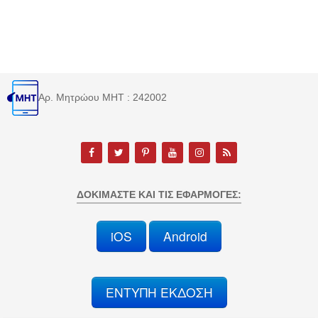
Αρ. Μητρώου MHT : 242002
ΔΟΚΙΜΆΣΤΕ ΚΑΙ ΤΙΣ ΕΦΑΡΜΟΓΈΣ:
iOS
Android
ΕΝΤΥΠΗ ΕΚΔΟΣΗ