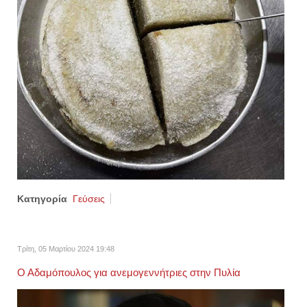
Κατηγορία
Γεύσεις
Τρίτη, 05 Μαρτίου 2024 19:48
Ο Αδαμόπουλος για ανεμογεννήτριες στην Πυλία