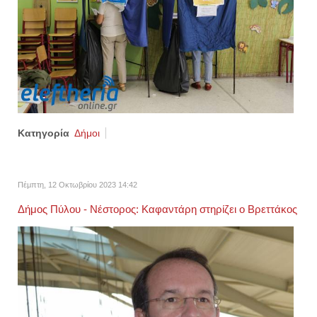
Κατηγορία
Δήμοι
Πέμπτη, 12 Οκτωβρίου 2023 14:42
Δήμος Πύλου - Νέστορος: Καφαντάρη στηρίζει ο Βρεττάκος