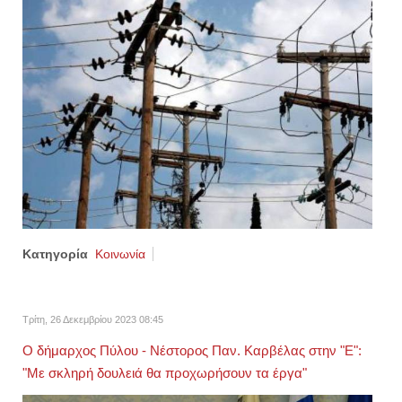
Κατηγορία
Κοινωνία
Τρίτη, 26 Δεκεμβρίου 2023 08:45
Ο δήμαρχος Πύλου - Νέστορος Παν. Καρβέλας στην "Ε":
"Με σκληρή δουλειά θα προχωρήσουν τα έργα"