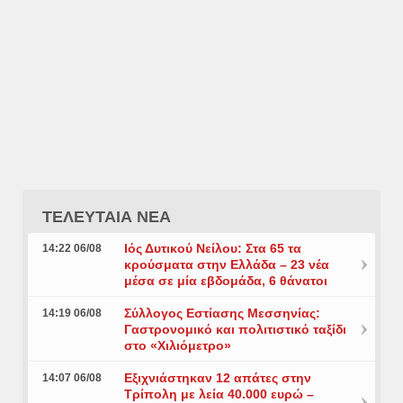
ΤΕΛΕΥΤΑΙΑ ΝΕΑ
Ιός Δυτικού Νείλου: Στα 65 τα
14:22 06/08
κρούσματα στην Ελλάδα – 23 νέα
μέσα σε μία εβδομάδα, 6 θάνατοι
Σύλλογος Εστίασης Μεσσηνίας:
14:19 06/08
Γαστρονομικό και πολιτιστικό ταξίδι
στο «Χιλιόμετρο»
Εξιχνιάστηκαν 12 απάτες στην
14:07 06/08
Τρίπολη με λεία 40.000 ευρώ –