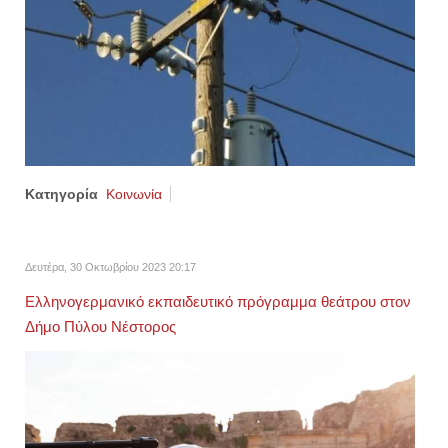
Κατηγορία
Κοινωνία
Δευτέρα, 30 Οκτωβρίου 2023 20:17
Ελληνογερμανικό εκπαιδευτικό πρόγραμμα θεάτρου στον
Δήμο Πύλου Νέστορος