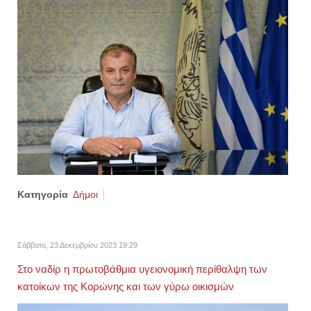
Κατηγορία
Δήμοι
Σάββατο, 23 Δεκεμβρίου 2023 19:29
Στο ναδίρ η πρωτοβάθμια υγειονομική περίθαλψη των
κατοίκων της Κορώνης και των γύρω οικισμών