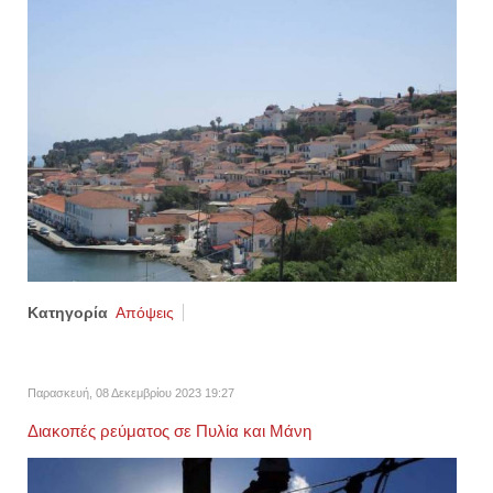
Κατηγορία
Απόψεις
Παρασκευή, 08 Δεκεμβρίου 2023 19:27
Διακοπές ρεύματος σε Πυλία και Μάνη