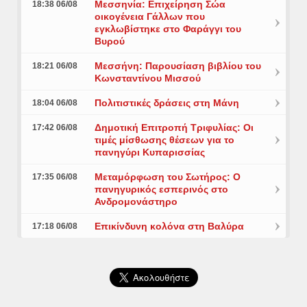
Μεσσηνία: Επιχείρηση Σώα
18:38 06/08
οικογένεια Γάλλων που
εγκλωβίστηκε στο Φαράγγι του
Βυρού
Μεσσήνη: Παρουσίαση βιβλίου του
18:21 06/08
Κωνσταντίνου Μισσού
Πολιτιστικές δράσεις στη Μάνη
18:04 06/08
Δημοτική Επιτροπή Τριφυλίας: Οι
17:42 06/08
τιμές μίσθωσης θέσεων για το
πανηγύρι Κυπαρισσίας
Μεταμόρφωση του Σωτήρος: Ο
17:35 06/08
πανηγυρικός εσπερινός στο
Ανδρομονάστηρο
Επικίνδυνη κολόνα στη Βαλύρα
17:18 06/08