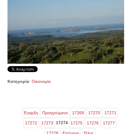
Κατηγορία
Οικονομία
Έναρξη
Προηγούμενο
17269
17270
17271
17274
17272
17273
17275
17276
17277
17278
Επόμενο
Τέλος