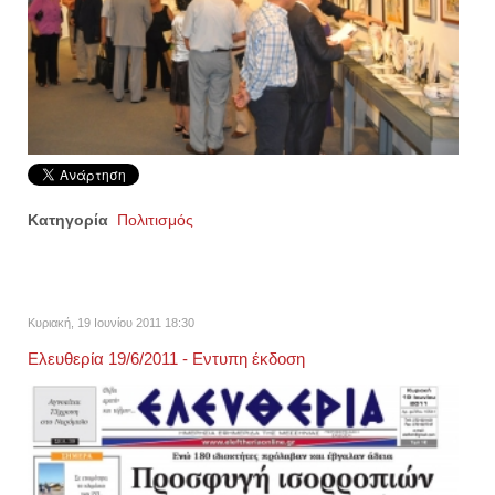
Κατηγορία
Πολιτισμός
Κυριακή, 19 Ιουνίου 2011 18:30
Ελευθερία 19/6/2011 - Εντυπη έκδοση