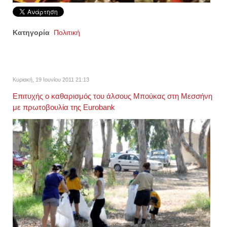
Κατηγορία
Πολιτική
Κυριακή, 19 Ιουνίου 2011 21:13
Επιτυχής ο καθαρισμός του άλσους Μπούκας στη Μεσσήνη
με πρωτοβουλία της Eurobank