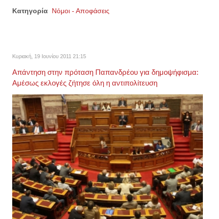
Κατηγορία
Νόμοι - Αποφάσεις
Κυριακή, 19 Ιουνίου 2011 21:15
Απάντηση στην πρόταση Παπανδρέου για δημοψήφισμα:
Αμέσως εκλογές ζήτησε όλη η αντιπολίτευση