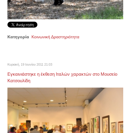
Κατηγορία
Κοινωνική Δραστηριότητα
Κυριακή, 19 Ιουνίου 2011 21:03
Εγκαινιάστηκε η έκθεση Ιταλών χαρακτών στο Μουσείο
Κατσουλίδη