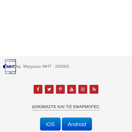
Αρ. Μητρώου MHT : 242002
ΔΟΚΙΜΆΣΤΕ ΚΑΙ ΤΙΣ ΕΦΑΡΜΟΓΈΣ:
iOS
Android