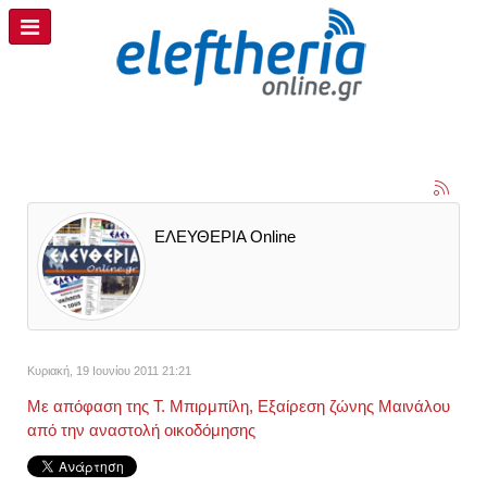
ΕΛΕΥΘΕΡΙΑ Online
Κυριακή, 19 Ιουνίου 2011 21:21
Με απόφαση της Τ. Μπιρμπίλη, Εξαίρεση ζώνης Μαινάλου
από την αναστολή οικοδόμησης