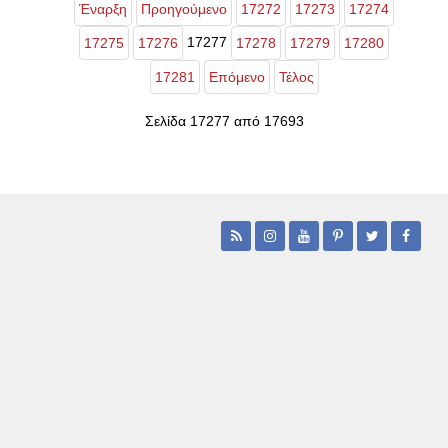
Έναρξη
Προηγούμενο
17272
17273
17274
17277
17275
17276
17278
17279
17280
17281
Επόμενο
Τέλος
Σελίδα 17277 από 17693