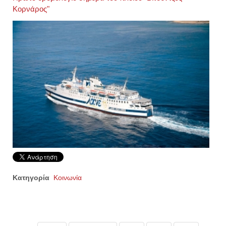
Κορνάρος"
Κατηγορία
Κοινωνία