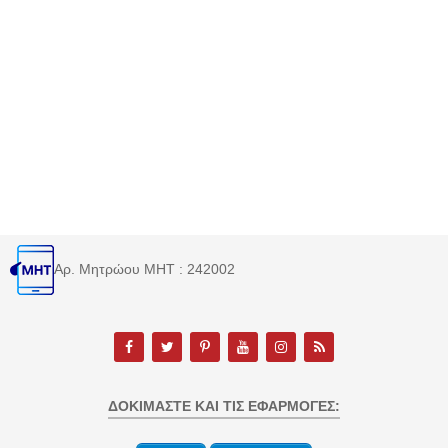
Αρ. Μητρώου MHT : 242002
ΔΟΚΙΜΆΣΤΕ ΚΑΙ ΤΙΣ ΕΦΑΡΜΟΓΈΣ: