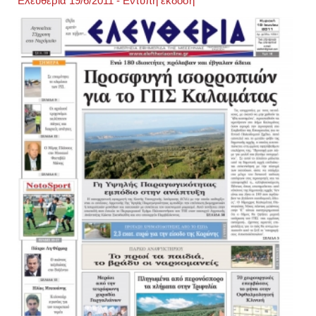
Ελευθερία 19/6/2011 - Εντυπη έκδοση