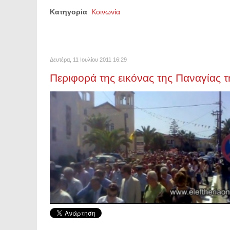
Κατηγορία
Κοινωνία
Δευτέρα, 11 Ιουλίου 2011 16:29
Περιφορά της εικόνας της Παναγίας τ