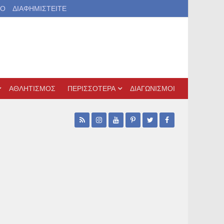
ΙΟ
ΔΙΑΦΗΜΙΣΤΕΙΤΕ
ΑΘΛΗΤΙΣΜΟΣ
ΠΕΡΙΣΣΟΤΕΡΑ
ΔΙΑΓΩΝΙΣΜΟΙ