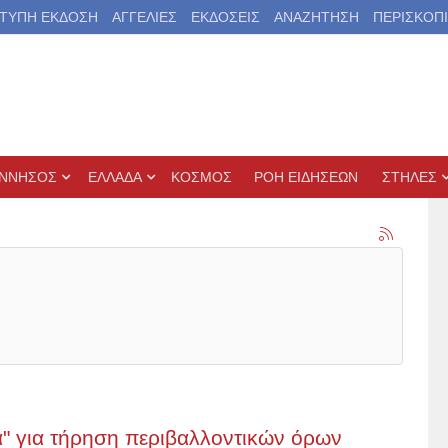
ΤΥΠΗ ΕΚΔΟΣΗ
ΑΓΓΕΛΙΕΣ
ΕΚΔΟΣΕΙΣ
ΑΝΑΖΗΤΗΣΗ
ΠΕΡΙΣΚΟΠ
ΝΝΗΣΟΣ
ΕΛΛΑΔΑ
ΚΟΣΜΟΣ
ΡΟΗ ΕΙΔΗΣΕΩΝ
ΣΤΗΛΕΣ
" για τήρηση περιβαλλοντικών όρων