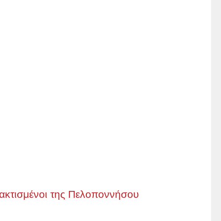
νακτισμένοι της Πελοποννήσου