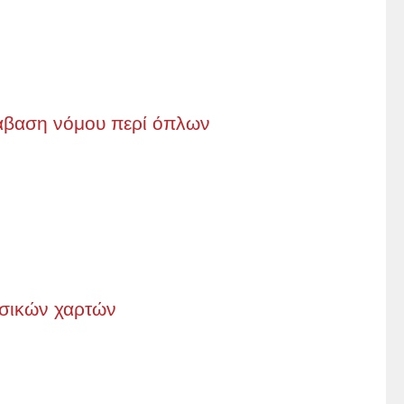
άβαση νόμου περί όπλων
ασικών χαρτών