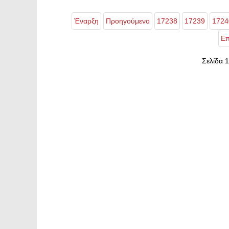
Έναρξη
Προηγούμενο
17238
17239
1724
Επ
Σελίδα 