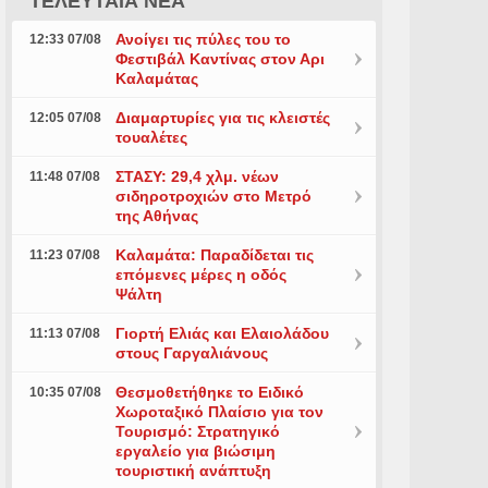
ΤΕΛΕΥΤΑΙΑ ΝΕΑ
Ανοίγει τις πύλες του το
12:33 07/08
Φεστιβάλ Καντίνας στον Αρι
Καλαμάτας
Διαμαρτυρίες για τις κλειστές
12:05 07/08
τουαλέτες
ΣΤΑΣΥ: 29,4 χλμ. νέων
11:48 07/08
σιδηροτροχιών στο Μετρό
της Αθήνας
Καλαμάτα: Παραδίδεται τις
11:23 07/08
επόμενες μέρες η οδός
Ψάλτη
Γιορτή Ελιάς και Ελαιολάδου
11:13 07/08
στους Γαργαλιάνους
Θεσμοθετήθηκε το Ειδικό
10:35 07/08
Χωροταξικό Πλαίσιο για τον
Τουρισμό: Στρατηγικό
εργαλείο για βιώσιμη
τουριστική ανάπτυξη