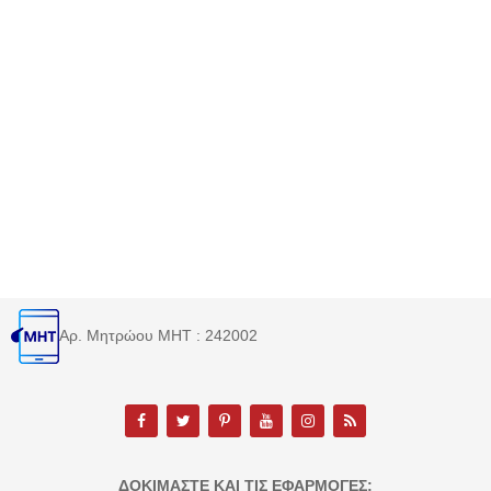
Αρ. Μητρώου MHT : 242002
ΔΟΚΙΜΆΣΤΕ ΚΑΙ ΤΙΣ ΕΦΑΡΜΟΓΈΣ: