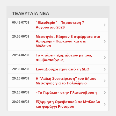
ΤΕΛΕΥΤΑΙΑ ΝΕΑ
"Ελευθερία" - Παρασκευή 7
00:49 07/08
Αυγούστου 2026
Μεσσηνία: Κάηκαν 8 στρέμματα στο
20:55 06/08
Αριοχώρι - Πυρκαγιά και στη
Μάδαινα
Το «πάρτι» εξαρτήσεων με τους
20:54 06/08
συμβασιούχους
Συνταξιούχοι πριν από τη ΔΕΘ
20:36 06/08
Η “Λαϊκή Συσπείρωση” του Δήμου
20:16 06/08
Μεσσήνης για το Πολυλίμνιο
«Τα Γεράκια» στην Πλατανόβρυση
20:16 06/08
Εξόρμηση Ορειβατικού σε Μπίλιοβο
20:02 06/08
και φαράγγι Ριντόμου