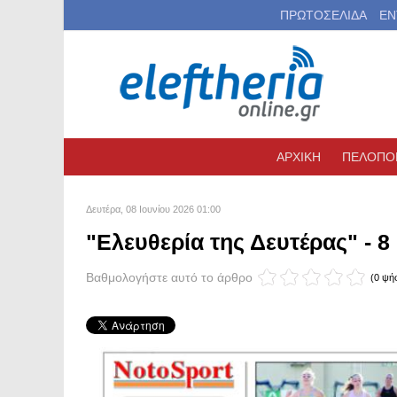
ΠΡΩΤΟΣΕΛΙΔΑ
ΕΝ
ΑΡΧΙΚΗ
ΠΕΛΟΠΟ
Δευτέρα, 08 Ιουνίου 2026 01:00
"Ελευθερία της Δευτέρας" - 8
Βαθμολογήστε αυτό το άρθρο
(0 ψή