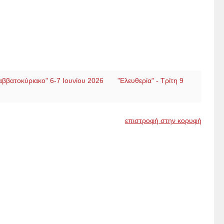
αββατοκύριακο" 6-7 Ιουνίου 2026
"Ελευθερία" - Τρίτη 9
επιστροφή στην κορυφή