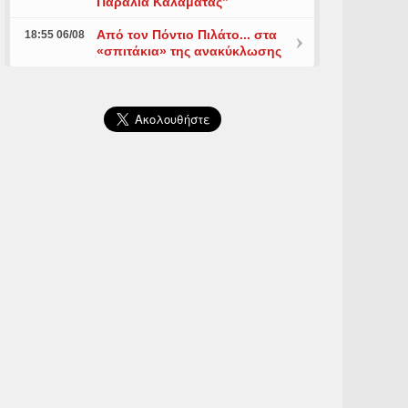
Παραλία Καλαμάτας”
Από τον Πόντιο Πιλάτο... στα
18:55 06/08
«σπιτάκια» της ανακύκλωσης