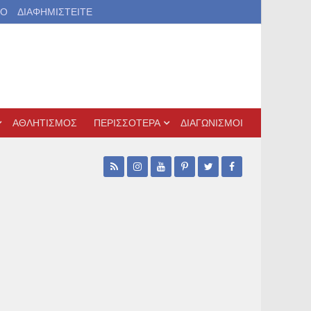
ΙΟ
ΔΙΑΦΗΜΙΣΤΕΙΤΕ
ΑΘΛΗΤΙΣΜΟΣ
ΠΕΡΙΣΣΟΤΕΡΑ
ΔΙΑΓΩΝΙΣΜΟΙ