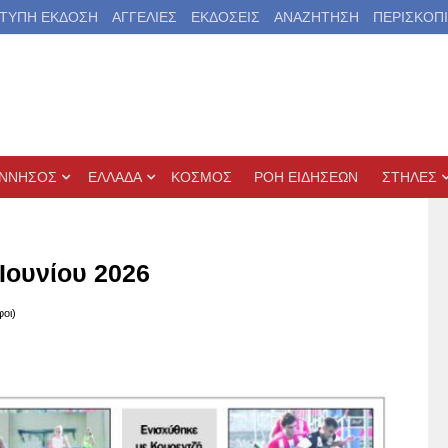
ΤΥΠΗ ΕΚΔΟΣΗ
ΑΓΓΕΛΙΕΣ
ΕΚΔΟΣΕΙΣ
ΑΝΑΖΗΤΗΣΗ
ΠΕΡΙΣΚΟΠ
ΝΝΗΣΟΣ
ΕΛΛΑΔΑ
ΚΟΣΜΟΣ
ΡΟΗ ΕΙΔΗΣΕΩΝ
ΣΤΗΛΕΣ
 Ιουνίου 2026
φοι)