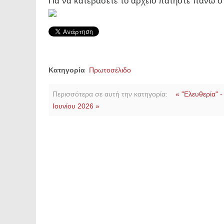
Για να κατεβάσετε το αρχείο πατήστε πάνω σ
Κατηγορία
Πρωτοσέλιδο
Περισσότερα σε αυτή την κατηγορία:
« "Ελευθερία" 
Ιουνίου 2026 »