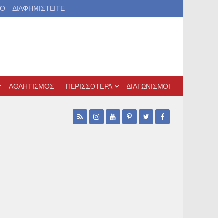
ΙΟ
ΔΙΑΦΗΜΙΣΤΕΙΤΕ
ΑΘΛΗΤΙΣΜΟΣ
ΠΕΡΙΣΣΟΤΕΡΑ
ΔΙΑΓΩΝΙΣΜΟΙ