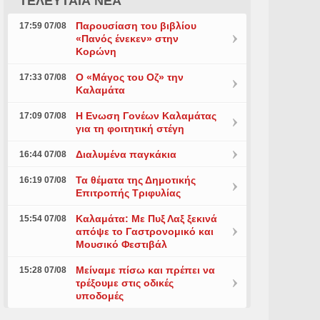
ΤΕΛΕΥΤΑΙΑ ΝΕΑ
Παρουσίαση του βιβλίου
17:59 07/08
«Πανός ένεκεν» στην
Κορώνη
Ο «Μάγος του Οζ» την
17:33 07/08
Καλαμάτα
Η Ενωση Γονέων Καλαμάτας
17:09 07/08
για τη φοιτητική στέγη
Διαλυμένα παγκάκια
16:44 07/08
Τα θέματα της Δημοτικής
16:19 07/08
Επιτροπής Τριφυλίας
Καλαμάτα: Με Πυξ Λαξ ξεκινά
15:54 07/08
απόψε το Γαστρονομικό και
Μουσικό Φεστιβάλ
Μείναμε πίσω και πρέπει να
15:28 07/08
τρέξουμε στις οδικές
υποδομές