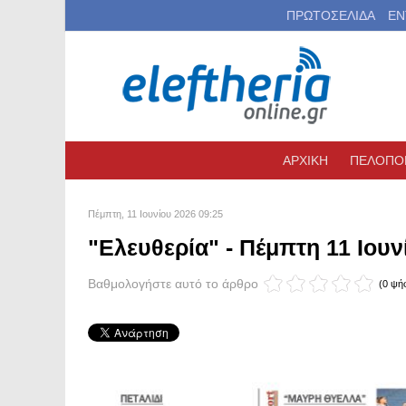
ΠΡΩΤΟΣΕΛΙΔΑ
ΕΝ
ΑΡΧΙΚΗ
ΠΕΛΟΠΟ
Πέμπτη, 11 Ιουνίου 2026 09:25
"Ελευθερία" - Πέμπτη 11 Ιουν
Βαθμολογήστε αυτό το άρθρο
(0 ψή