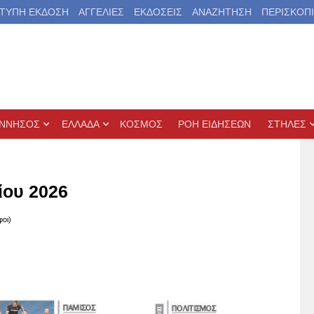
ΤΥΠΗ ΕΚΔΟΣΗ
ΑΓΓΕΛΙΕΣ
ΕΚΔΟΣΕΙΣ
ΑΝΑΖΗΤΗΣΗ
ΠΕΡΙΣΚΟΠ
ΝΝΗΣΟΣ
ΕΛΛΑΔΑ
ΚΟΣΜΟΣ
ΡΟΗ ΕΙΔΗΣΕΩΝ
ΣΤΗΛΕΣ
ίου 2026
φοι)