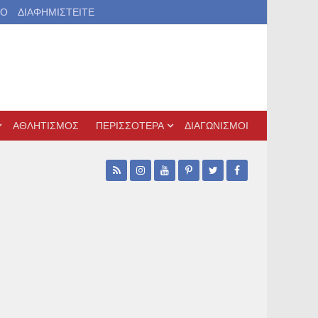
ΙΟ
ΔΙΑΦΗΜΙΣΤΕΙΤΕ
ΑΘΛΗΤΙΣΜΟΣ
ΠΕΡΙΣΣΟΤΕΡΑ
ΔΙΑΓΩΝΙΣΜΟΙ