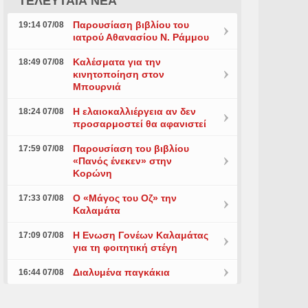
ΤΕΛΕΥΤΑΙΑ ΝΕΑ
Παρουσίαση βιβλίου του
19:14 07/08
ιατρού Αθανασίου Ν. Ράμμου
Καλέσματα για την
18:49 07/08
κινητοποίηση στον
Μπουρνιά
Η ελαιοκαλλιέργεια αν δεν
18:24 07/08
προσαρμοστεί θα αφανιστεί
Παρουσίαση του βιβλίου
17:59 07/08
«Πανός ένεκεν» στην
Κορώνη
Ο «Μάγος του Οζ» την
17:33 07/08
Καλαμάτα
Η Ενωση Γονέων Καλαμάτας
17:09 07/08
για τη φοιτητική στέγη
Διαλυμένα παγκάκια
16:44 07/08