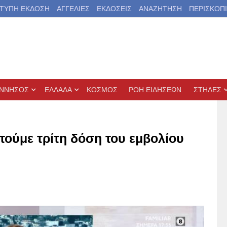
ΤΥΠΗ ΕΚΔΟΣΗ
ΑΓΓΕΛΙΕΣ
ΕΚΔΟΣΕΙΣ
ΑΝΑΖΗΤΗΣΗ
ΠΕΡΙΣΚΟΠ
ΝΝΗΣΟΣ
ΕΛΛΑΔΑ
ΚΟΣΜΟΣ
ΡΟΗ ΕΙΔΗΣΕΩΝ
ΣΤΗΛΕΣ
τούμε τρίτη δόση του εμβολίου