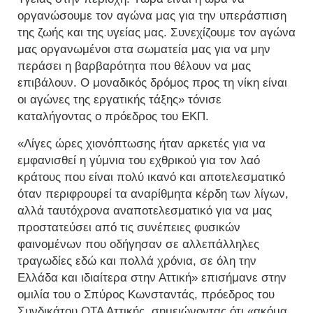
οργανώσουμε τον αγώνα μας για την υπεράσπιση
της ζωής και της υγείας μας. Συνεχίζουμε τον αγώνα
μας οργανωμένοι στα σωματεία μας για να μην
περάσει η βαρβαρότητα που θέλουν να μας
επιβάλουν. Ο μοναδικός δρόμος προς τη νίκη είναι
οι αγώνες της εργατικής τάξης» τόνισε
καταλήγοντας ο πρόεδρος του ΕΚΠ.
«Λίγες ώρες χιονόπτωσης ήταν αρκετές για να
εμφανισθεί η γύμνια του εχθρικού για τον λαό
κράτους που είναι πολύ ικανό και αποτελεσματικό
όταν περιφρουρεί τα αναρίθμητα κέρδη των λίγων,
αλλά ταυτόχρονα αναποτελεσματικό για να μας
προστατεύσει από τις συνέπειες φυσικών
φαινομένων που οδήγησαν σε αλλεπάλληλες
τραγωδίες εδώ και πολλά χρόνια, σε όλη την
Ελλάδα και ιδιαίτερα στην Αττική» επισήμανε στην
ομιλία του ο Σπύρος Κωνσταντάς, πρόεδρος του
Συνδικάτου ΟΤΑ Αττικής, σημειώνοντας ότι «ακόμα