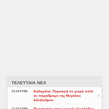
ΤΕΛΕΥΤΑΙΑ ΝΕΑ
Καλαμάτα: Πυρκαγιά σε μικρό σπίτι
13:19 07/08
σε παράδρομο της Μεγάλου
Αλεξάνδρου
Παρατυπίες στην αγορά ελαιολάδου
13:16 07/08