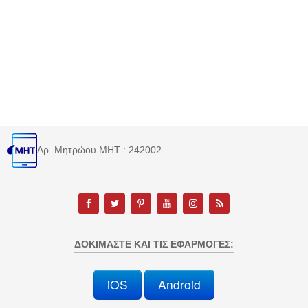
Αρ. Μητρώου MHT : 242002
ΔΟΚΙΜΆΣΤΕ ΚΑΙ ΤΙΣ ΕΦΑΡΜΟΓΈΣ:
iOS
Android