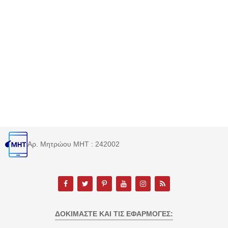
Αρ. Μητρώου MHT : 242002
ΔΟΚΙΜΆΣΤΕ ΚΑΙ ΤΙΣ ΕΦΑΡΜΟΓΈΣ: