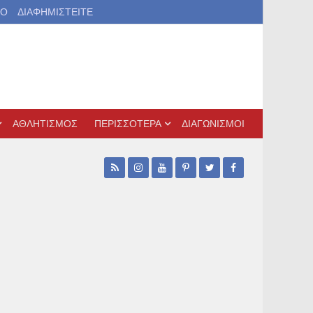
ΙΟ
ΔΙΑΦΗΜΙΣΤΕΙΤΕ
ΑΘΛΗΤΙΣΜΟΣ
ΠΕΡΙΣΣΟΤΕΡΑ
ΔΙΑΓΩΝΙΣΜΟΙ