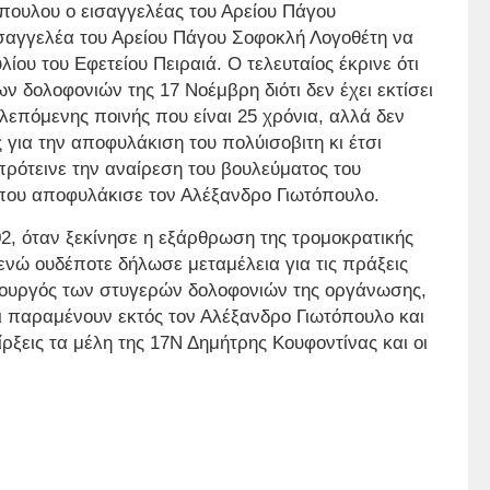
πουλου ο εισαγγελέας του Αρείου Πάγου
σαγγελέα του Αρείου Πάγου Σοφοκλή Λογοθέτη να
ίου του Εφετείου Πειραιά. Ο τελευταίος έκρινε ότι
 δολοφονιών της 17 Νοέμβρη διότι δεν έχει εκτίσει
επόμενης ποινής που είναι 25 χρόνια, αλλά δεν
 για την αποφυλάκιση του πολύισοβιτη κι έτσι
ρότεινε την αναίρεση του βουλεύματος του
 που αποφυλάκισε τον Αλέξανδρο Γιωτόπουλο.
2, όταν ξεκίνησε η εξάρθρωση της τρομοκρατικής
νώ ουδέποτε δήλωσε μεταμέλεια για τις πράξεις
υτουργός των στυγερών δολοφονιών της οργάνωσης,
οι παραμένουν εκτός τον Αλέξανδρο Γιωτόπουλο και
ίρξεις τα μέλη της 17Ν Δημήτρης Κουφοντίνας και οι