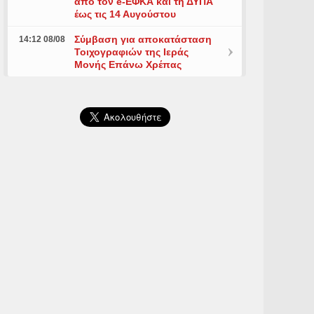
από τον e-ΕΦΚΑ και τη ΔΥΠΑ
έως τις 14 Αυγούστου
Σύμβαση για αποκατάσταση
14:12 08/08
Τοιχογραφιών της Ιεράς
Μονής Επάνω Χρέπας