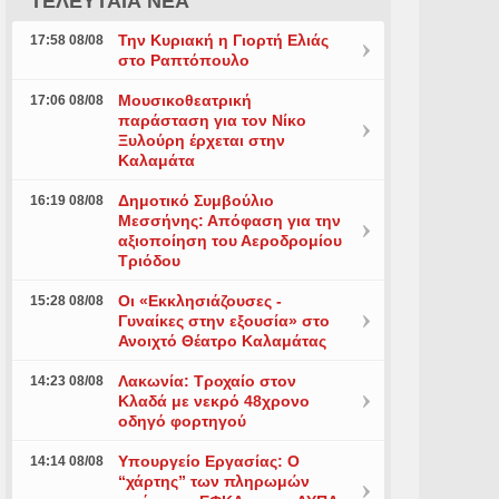
ΤΕΛΕΥΤΑΙΑ ΝΕΑ
Την Κυριακή η Γιορτή Ελιάς
17:58 08/08
στο Ραπτόπουλο
Μουσικοθεατρική
17:06 08/08
παράσταση για τον Νίκο
Ξυλούρη έρχεται στην
Καλαμάτα
Δημοτικό Συμβούλιο
16:19 08/08
Μεσσήνης: Απόφαση για την
αξιοποίηση του Αεροδρομίου
Τριόδου
Οι «Εκκλησιάζουσες -
15:28 08/08
Γυναίκες στην εξουσία» στο
Ανοιχτό Θέατρο Καλαμάτας
Λακωνία: Τροχαίο στον
14:23 08/08
Κλαδά με νεκρό 48χρονο
οδηγό φορτηγού
Υπουργείο Εργασίας: Ο
14:14 08/08
“χάρτης” των πληρωμών