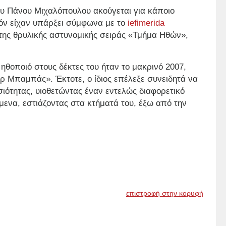
ου Πάνου Μιχαλόπουλου ακούγεται για κάποιο
όν είχαν υπάρξει σύμφωνα με το
iefimerida
της θρυλικής αστυνομικής σειράς «Τμήμα Ηθών»,
ηθοποιό στους δέκτες του ήταν το μακρινό 2007,
 Μπαμπάς». Έκτοτε, ο ίδιος επέλεξε συνειδητά να
ότητας, υιοθετώντας έναν εντελώς διαφορετικό
μενα, εστιάζοντας στα κτήματά του, έξω από την
επιστροφή στην κορυφή