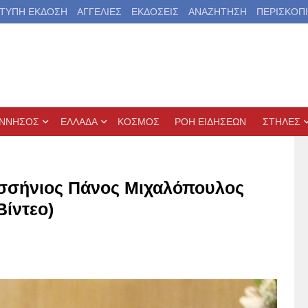
ΤΥΠΗ ΕΚΔΟΣΗ
ΑΓΓΕΛΙΕΣ
ΕΚΔΟΣΕΙΣ
ΑΝΑΖΗΤΗΣΗ
ΠΕΡΙΣΚΟΠ
ΝΝΗΣΟΣ
ΕΛΛΑΔΑ
ΚΟΣΜΟΣ
ΡΟΗ ΕΙΔΗΣΕΩΝ
ΣΤΗΛΕΣ
εσσήνιος Πάνος Μιχαλόπουλος
Βίντεο)