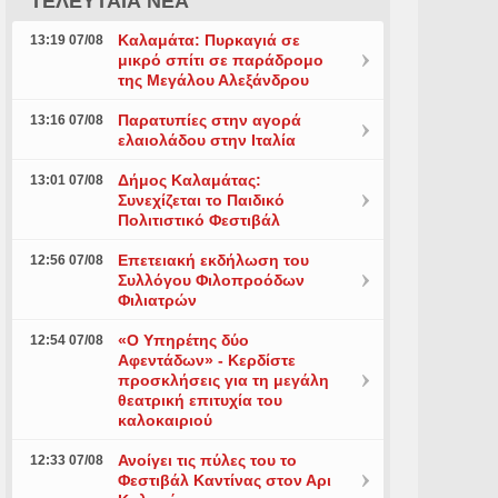
ΤΕΛΕΥΤΑΙΑ ΝΕΑ
Καλαμάτα: Πυρκαγιά σε
13:19 07/08
μικρό σπίτι σε παράδρομο
της Μεγάλου Αλεξάνδρου
Παρατυπίες στην αγορά
13:16 07/08
ελαιολάδου στην Ιταλία
Δήμος Καλαμάτας:
13:01 07/08
Συνεχίζεται το Παιδικό
Πολιτιστικό Φεστιβάλ
Επετειακή εκδήλωση του
12:56 07/08
Συλλόγου Φιλοπροόδων
Φιλιατρών
«Ο Υπηρέτης δύο
12:54 07/08
Αφεντάδων» - Κερδίστε
προσκλήσεις για τη μεγάλη
θεατρική επιτυχία του
καλοκαιριού
Ανοίγει τις πύλες του το
12:33 07/08
Φεστιβάλ Καντίνας στον Αρι