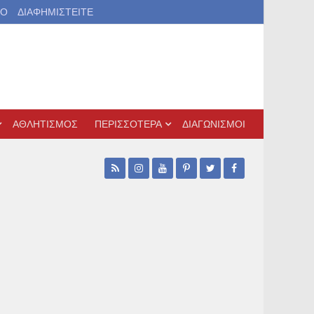
ΙΟ
ΔΙΑΦΗΜΙΣΤΕΙΤΕ
ΑΘΛΗΤΙΣΜΟΣ
ΠΕΡΙΣΣΟΤΕΡΑ
ΔΙΑΓΩΝΙΣΜΟΙ