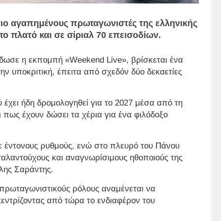
πιο αγαπημένους πρωταγωνιστές της ελληνικής
το πλατό και σε σίριαλ 70 επεισοδίων.
δωσε η εκπομπή «Weekend Live», βρίσκεται ένα
ην υποκριτική, έπειτα από σχεδόν δύο δεκαετίες
 έχει ήδη δρομολογηθεί για το 2027 μέσα από τη
ι πως έχουν δώσει τα χέρια για ένα φιλόδοξο
ε έντονους ρυθμούς, ενώ στο πλευρό του Πάνου
ταλαντούχους και αναγνωρίσιμους ηθοποιούς της
άλης Σαράντης.
 πρωταγωνιστικούς ρόλους αναμένεται να
 κεντρίζοντας από τώρα το ενδιαφέρον του