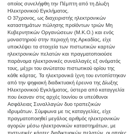
οποίος συνελήφθη την Πέμπτη από τη Δίωξη
Ηλεκτρονικού Εγκλήματος.
Ο 37χρονος, ως διαχειριστής ηλεκτρονικών
καταστημάτων πώλησης προϊόντων τριών Μη
Κυβερνητικών Οργανώσεων (Μ.Κ.Ο.) και ενός
μοναστηριού στην περιοχή της Αρκαδίας, είχε
υποκλέψει τα στοιχεία των πιστωτικών καρτών
ηλεκτρονικών πελατών και πραγματοποιούσε
παράνομα ηλεκτρονικές συναλλαγές εξ ονόματός
τους, μέχρι του ανώτατου πιστωτικού ορίου της
κάθε κάρτας. Τα ηλεκτρονικά ίχνη του εντοπίστηκαν
από την ψηφιακή διαδικτυακή έρευνα της Δίωξης
Ηλεκτρονικού Εγκλήματος, ύστερα από καταγγελία
που έκαναν στις αρχές Ιουνίου οι υπεύθυνοι
Ασφάλειας Συναλλαγών δυο τραπεζικών
ιδρυμάτων. Σύμφωνα με τις καταγγελίες, είχε
πραγματοποιηθεί μεγάλος αριθμός ηλεκτρονικών
αγορών μέσω ηλεκτρονικών καταστημάτων, με
πιστωτικές κάρτες διαδικτυακών πελατών, οι οποίες