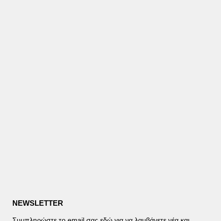
NEWSLETTER
Συμπληρώστε το email σας εδώ για να λαμβάνετε νέα και