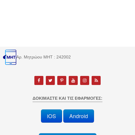
Αρ. Μητρώου MHT : 242002
ΔΟΚΙΜΆΣΤΕ ΚΑΙ ΤΙΣ ΕΦΑΡΜΟΓΈΣ:
iOS
Android