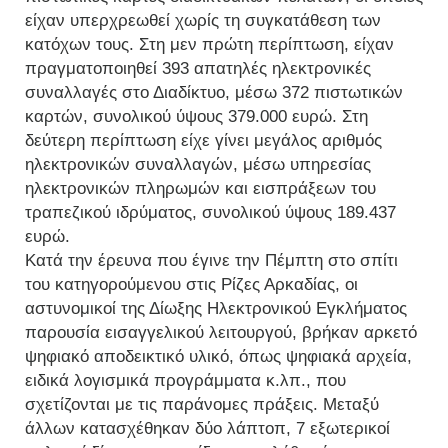
είχαν υπερχρεωθεί χωρίς τη συγκατάθεση των
κατόχων τους. Στη μεν πρώτη περίπτωση, είχαν
πραγματοποιηθεί 393 απατηλές ηλεκτρονικές
συναλλαγές στο Διαδίκτυο, μέσω 372 πιστωτικών
καρτών, συνολικού ύψους 379.000 ευρώ. Στη
δεύτερη περίπτωση είχε γίνει μεγάλος αριθμός
ηλεκτρονικών συναλλαγών, μέσω υπηρεσίας
ηλεκτρονικών πληρωμών και εισπράξεων του
τραπεζικού ιδρύματος, συνολικού ύψους 189.437
ευρώ.
Κατά την έρευνα που έγινε την Πέμπτη στο σπίτι
του κατηγορούμενου στις Ρίζες Αρκαδίας, οι
αστυνομικοί της Δίωξης Ηλεκτρονικού Εγκλήματος
παρουσία εισαγγελικού λειτουργού, βρήκαν αρκετό
ψηφιακό αποδεικτικό υλικό, όπως ψηφιακά αρχεία,
ειδικά λογισμικά προγράμματα κ.λπ., που
σχετίζονται με τις παράνομες πράξεις. Μεταξύ
άλλων κατασχέθηκαν δύο λάπτοπ, 7 εξωτερικοί