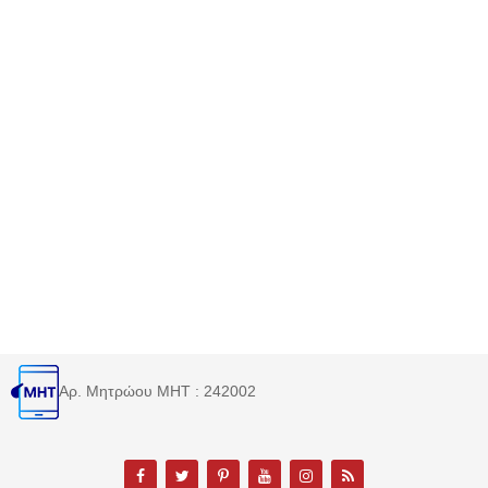
Αρ. Μητρώου MHT : 242002