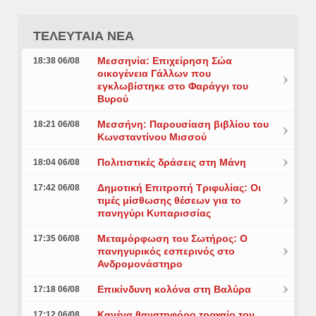
ΤΕΛΕΥΤΑΙΑ ΝΕΑ
Μεσσηνία: Επιχείρηση Σώα
18:38 06/08
οικογένεια Γάλλων που
εγκλωβίστηκε στο Φαράγγι του
Βυρού
Μεσσήνη: Παρουσίαση βιβλίου του
18:21 06/08
Κωνσταντίνου Μισσού
Πολιτιστικές δράσεις στη Μάνη
18:04 06/08
Δημοτική Επιτροπή Τριφυλίας: Οι
17:42 06/08
τιμές μίσθωσης θέσεων για το
πανηγύρι Κυπαρισσίας
Μεταμόρφωση του Σωτήρος: Ο
17:35 06/08
πανηγυρικός εσπερινός στο
Ανδρομονάστηρο
Επικίνδυνη κολόνα στη Βαλύρα
17:18 06/08
Κανένα θανατηφόρο τροχαίο τον
17:12 06/08