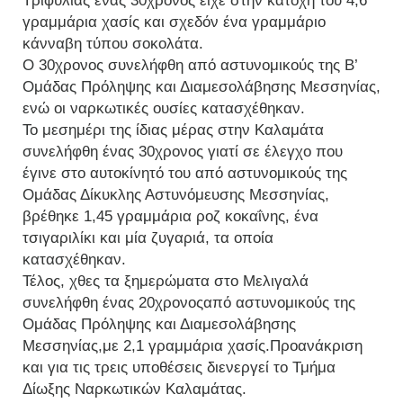
Τριφυλίας ένας 30χρονος είχε στην κατοχή του 4,6
γραμμάρια χασίς και σχεδόν ένα γραμμάριο
κάνναβη τύπου σοκολάτα.
Ο 30χρονος συνελήφθη από αστυνομικούς της Β’
Ομάδας Πρόληψης και Διαμεσολάβησης Μεσσηνίας,
ενώ οι ναρκωτικές ουσίες κατασχέθηκαν.
Το μεσημέρι της ίδιας μέρας στην Καλαμάτα
συνελήφθη ένας 30χρονος γιατί σε έλεγχο που
έγινε στο αυτοκίνητό του από αστυνομικούς της
Ομάδας Δίκυκλης Αστυνόμευσης Μεσσηνίας,
βρέθηκε 1,45 γραμμάρια ροζ κοκαΐνης, ένα
τσιγαριλίκι και μία ζυγαριά, τα οποία
κατασχέθηκαν.
Τέλος, χθες τα ξημερώματα στο Μελιγαλά
συνελήφθη ένας 20χρονοςαπό αστυνομικούς της
Ομάδας Πρόληψης και Διαμεσολάβησης
Μεσσηνίας,με 2,1 γραμμάρια χασίς.Προανάκριση
και για τις τρεις υποθέσεις διενεργεί το Τμήμα
Δίωξης Ναρκωτικών Καλαμάτας.