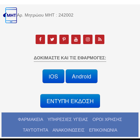
Αρ. Μητρώου MHT : 242002
ΔΟΚΙΜΆΣΤΕ ΚΑΙ ΤΙΣ ΕΦΑΡΜΟΓΈΣ:
iOS
Android
ΕΝΤΥΠΗ ΕΚΔΟΣΗ
ΦΑΡΜΑΚΕΙΑ
ΥΠΗΡΕΣΙΕΣ ΥΓΕΙΑΣ
ΟΡΟΙ ΧΡΗΣΗΣ
ΤΑΥΤΟΤΗΤΑ
ΑΝΑΚΟΙΝΩΣΕΙΣ
ΕΠΙΚΟΙΝΩΝΙΑ