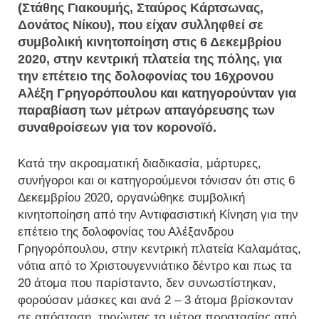
(Στάθης Γιακουμής, Σταύρος Κάρτσωνας,
Δονάτος Νίκου), που είχαν συλληφθεί σε
συμβολική κινητοποίηση στις 6 Δεκεμβρίου
2020, στην κεντρική πλατεία της πόλης, για
την επέτειο της δολοφονίας του 16χρονου
Αλέξη Γρηγορόπουλου και κατηγορούνταν για
παραβίαση των μέτρων απαγόρευσης των
συναθροίσεων για τον κορονοϊό.
Κατά την ακροαματική διαδικασία, μάρτυρες,
συνήγοροι και οι κατηγορούμενοι τόνισαν ότι στις 6
Δεκεμβρίου 2020, οργανώθηκε συμβολική
κινητοποίηση από την Αντιφασιστική Κίνηση για την
επέτειο της δολοφονίας του Αλέξανδρου
Γρηγορόπουλου, στην κεντρική πλατεία Καλαμάτας,
νότια από το Χριστουγεννιάτικο δέντρο και πως τα
20 άτομα που παρίσταντο, δεν συνωστίστηκαν,
φορούσαν μάσκες και ανά 2 – 3 άτομα βρίσκονταν
σε απόσταση, τηρώντας τα μέτρα προστασίας από