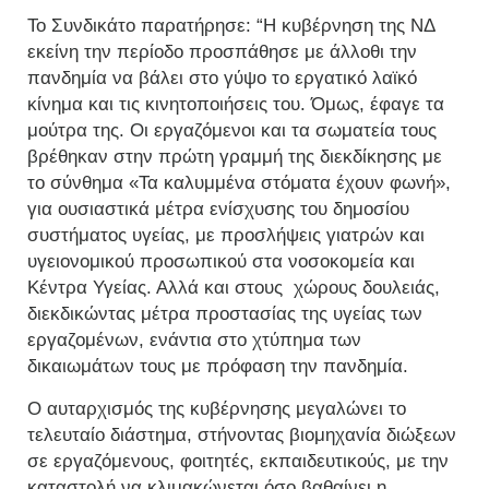
Το Συνδικάτο παρατήρησε: “Η κυβέρνηση της ΝΔ
εκείνη την περίοδο προσπάθησε με άλλοθι την
πανδημία να βάλει στο γύψο το εργατικό λαϊκό
κίνημα και τις κινητοποιήσεις του. Όμως, έφαγε τα
μούτρα της. Οι εργαζόμενοι και τα σωματεία τους
βρέθηκαν στην πρώτη γραμμή της διεκδίκησης με
το σύνθημα «Τα καλυμμένα στόματα έχουν φωνή»,
για ουσιαστικά μέτρα ενίσχυσης του δημοσίου
συστήματος υγείας, με προσλήψεις γιατρών και
υγειονομικού προσωπικού στα νοσοκομεία και
Κέντρα Υγείας. Αλλά και στους χώρους δουλειάς,
διεκδικώντας μέτρα προστασίας της υγείας των
εργαζομένων, ενάντια στο χτύπημα των
δικαιωμάτων τους με πρόφαση την πανδημία.
Ο αυταρχισμός της κυβέρνησης μεγαλώνει το
τελευταίο διάστημα, στήνοντας βιομηχανία διώξεων
σε εργαζόμενους, φοιτητές, εκπαιδευτικούς, με την
καταστολή να κλιμακώνεται όσο βαθαίνει η