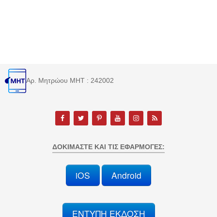
Αρ. Μητρώου MHT : 242002
ΔΟΚΙΜΆΣΤΕ ΚΑΙ ΤΙΣ ΕΦΑΡΜΟΓΈΣ:
iOS
Android
ΕΝΤΥΠΗ ΕΚΔΟΣΗ