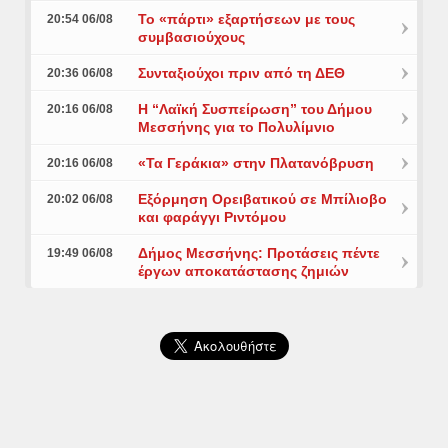
Το «πάρτι» εξαρτήσεων με τους
20:54 06/08
συμβασιούχους
Συνταξιούχοι πριν από τη ΔΕΘ
20:36 06/08
Η “Λαϊκή Συσπείρωση” του Δήμου
20:16 06/08
Μεσσήνης για το Πολυλίμνιο
«Τα Γεράκια» στην Πλατανόβρυση
20:16 06/08
Εξόρμηση Ορειβατικού σε Μπίλιοβο
20:02 06/08
και φαράγγι Ριντόμου
Δήμος Μεσσήνης: Προτάσεις πέντε
19:49 06/08
έργων αποκατάστασης ζημιών