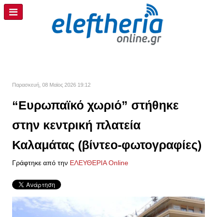
Παρασκευή, 08 Μαϊος 2026 19:12
“Ευρωπαϊκό χωριό” στήθηκε
στην κεντρική πλατεία
Καλαμάτας (βίντεο-φωτογραφίες)
Γράφτηκε από την
ΕΛΕΥΘΕΡΙΑ Online