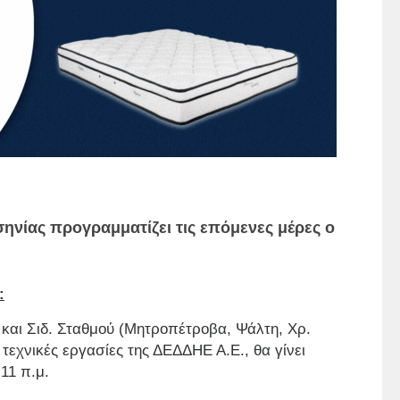
ηνίας προγραμματίζει τις επόμενες μέρες ο
:
και Σιδ. Σταθμού (Μητροπέτροβα, Ψάλτη, Χρ.
τεχνικές εργασίες της ΔΕΔΔΗΕ Α.Ε., θα γίνει
11 π.μ.