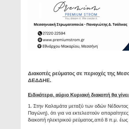
Διακοπές ρεύματος σε περιοχές της Μεσσ
ΔΕΔΔΗΕ.
Ειδικότερα, αύριο Κυριακή διακοπή θα γίνει
1. Στην Καλαμάτα μεταξύ των οδών Νέδοντος 
Παγώνη), ότι για να εκτελεστούν απαραίτητες 
διακοπή ηλεκτρικού ρεύματος,από 8 π.μ. έως 