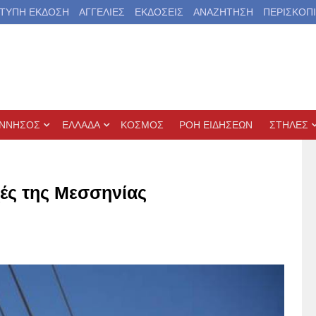
ΤΥΠΗ ΕΚΔΟΣΗ
ΑΓΓΕΛΙΕΣ
ΕΚΔΟΣΕΙΣ
ΑΝΑΖΗΤΗΣΗ
ΠΕΡΙΣΚΟΠ
ΝΝΗΣΟΣ
ΕΛΛΑΔΑ
ΚΟΣΜΟΣ
ΡΟΗ ΕΙΔΗΣΕΩΝ
ΣΤΗΛΕΣ
ές της Μεσσηνίας