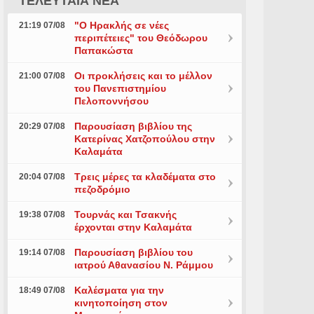
ΤΕΛΕΥΤΑΙΑ ΝΕΑ
"Ο Ηρακλής σε νέες
21:19 07/08
περιπέτειες" του Θεόδωρου
Παπακώστα
Οι προκλήσεις και το μέλλον
21:00 07/08
του Πανεπιστημίου
Πελοποννήσου
Παρουσίαση βιβλίου της
20:29 07/08
Κατερίνας Χατζοπούλου στην
Καλαμάτα
Τρεις μέρες τα κλαδέματα στο
20:04 07/08
πεζοδρόμιο
Τουρνάς και Τσακνής
19:38 07/08
έρχονται στην Καλαμάτα
Παρουσίαση βιβλίου του
19:14 07/08
ιατρού Αθανασίου Ν. Ράμμου
Καλέσματα για την
18:49 07/08
κινητοποίηση στον