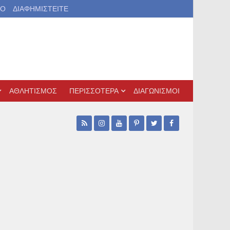
ΙΟ
ΔΙΑΦΗΜΙΣΤΕΙΤΕ
ΑΘΛΗΤΙΣΜΟΣ
ΠΕΡΙΣΣΟΤΕΡΑ
ΔΙΑΓΩΝΙΣΜΟΙ