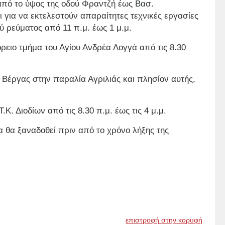
 από το ύψος της οδού Φραντζή έως Βασ.
 για να εκτελεστούν απαραίτητες τεχνικές εργασίες
ύ ρεύματος από 11 π.μ. έως 1 μ.μ.
όρειο τμήμα του Αγίου Ανδρέα Λογγά από τις 8.30
Κ. Βέργας στην παραλία Αγριλιάς και πλησίον αυτής,
.Κ. Διοδίων από τις 8.30 π.μ. έως τις 4 μ.μ.
α θα ξαναδοθεί πριν από το χρόνο λήξης της
επιστροφή στην κορυφή