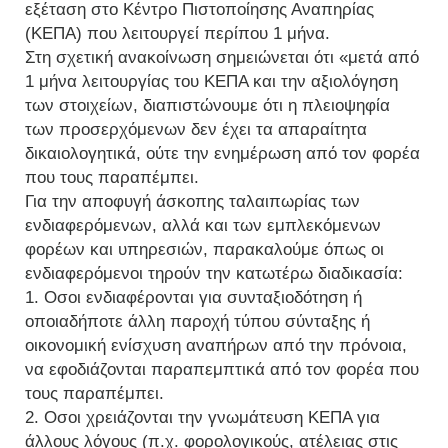
εξέταση στο Κέντρο Πιστοποίησης Αναπηρίας
(ΚΕΠΑ) που λειτουργεί περίπου 1 μήνα.
Στη σχετική ανακοίνωση σημειώνεται ότι «μετά από
1 μήνα λειτουργίας του ΚΕΠΑ και την αξιολόγηση
των στοιχείων, διαπιστώνουμε ότι η πλειοψηφία
των προσερχόμενων δεν έχει τα απαραίτητα
δικαιολογητικά, ούτε την ενημέρωση από τον φορέα
που τους παραπέμπει.
Για την αποφυγή άσκοπης ταλαιπωρίας των
ενδιαφερόμενων, αλλά και των εμπλεκόμενων
φορέων και υπηρεσιών, παρακαλούμε όπως οι
ενδιαφερόμενοι τηρούν την κατωτέρω διαδικασία:
1. Οσοι ενδιαφέρονται για συνταξιοδότηση ή
οποιαδήποτε άλλη παροχή τύπου σύνταξης ή
οικονομική ενίσχυση αναπήρων από την πρόνοια,
να εφοδιάζονται παραπεμπτικά από τον φορέα που
τους παραπέμπει.
2. Οσοι χρειάζονται την γνωμάτευση ΚΕΠΑ για
άλλους λόγους (π.χ. φορολογικούς, ατέλειας στις