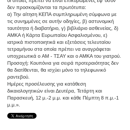
οι οποίες πρέπει να είναι επικυρωμένες εφ’ όσον
δεν προσκομίζονται τα πρωτότυπα:
α) Την αίτηση ΚΕΠΑ συμπληρωμένη σύμφωνα με
τις συνημμένες σε αυτήν οδηγίες, β) αστυνομική
ταυτότητα ή διαβατήριο, γ) βιβλιάριο ασθενείας, δ)
ΑΜΚΑ ή Κάρτα Ευρωπαίου Ασφαλισμένου, ε)
ιατρικά πιστοποιητικά και εξετάσεις τελευταίου
τετραμήνου στα οποία πρέπει να αναγράφεται
υποχρεωτικά ο AM - ΤΣΑΥ και ο ΑΜΚΑ του γιατρού.
Προσοχή: Κουπόνια για σειρά προτεραιότητας δεν
θα διατίθενται, θα ισχύει μόνο το τηλεφωνικό
ραντεβού.
Ημέρες προσέλευσης για κατάθεση
δικαιολογητικών είναι Δευτέρα, Τετάρτη και
Παρασκευή, 12 μ.-2 μ.μ. και κάθε Πέμπτη 8 π.μ.-1
μ.μ.».