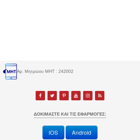
Αρ. Μητρώου MHT : 242002
ΔΟΚΙΜΆΣΤΕ ΚΑΙ ΤΙΣ ΕΦΑΡΜΟΓΈΣ:
iOS
Android