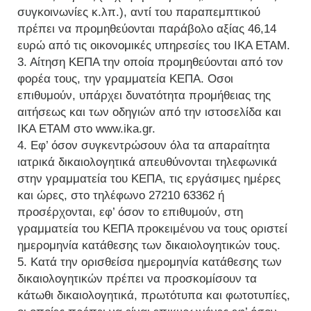
συγκοινωνίες κ.λπ.), αντί του παραπεμπτικού
πρέπει να προμηθεύονται παράβολο αξίας 46,14
ευρώ από τις οικονομικές υπηρεσίες του ΙΚΑ ΕΤΑΜ.
3. Αίτηση ΚΕΠΑ την οποία προμηθεύονται από τον
φορέα τους, την γραμματεία ΚΕΠΑ. Οσοι
επιθυμούν, υπάρχει δυνατότητα προμήθειας της
αιτήσεως και των οδηγιών από την ιστοσελίδα και
ΙΚΑ ΕΤΑΜ στο www.ika.gr.
4. Εφ’ όσον συγκεντρώσουν όλα τα απαραίτητα
ιατρικά δικαιολογητικά απευθύνονται τηλεφωνικά
στην γραμματεία του ΚΕΠΑ, τις εργάσιμες ημέρες
και ώρες, στο τηλέφωνο 27210 63362 ή
προσέρχονται, εφ’ όσον το επιθυμούν, στη
γραμματεία του ΚΕΠΑ προκειμένου να τους οριστεί
ημερομηνία κατάθεσης των δικαιολογητικών τους.
5. Κατά την ορισθείσα ημερομηνία κατάθεσης των
δικαιολογητικών πρέπει να προσκομίσουν τα
κάτωθι δικαιολογητικά, πρωτότυπα και φωτοτυπίες,