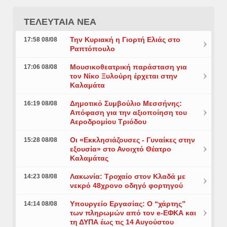
ΤΕΛΕΥΤΑΙΑ ΝΕΑ
Την Κυριακή η Γιορτή Ελιάς στο
17:58 08/08
Ραπτόπουλο
Μουσικοθεατρική παράσταση για
17:06 08/08
τον Νίκο Ξυλούρη έρχεται στην
Καλαμάτα
Δημοτικό Συμβούλιο Μεσσήνης:
16:19 08/08
Απόφαση για την αξιοποίηση του
Αεροδρομίου Τριόδου
Οι «Εκκλησιάζουσες - Γυναίκες στην
15:28 08/08
εξουσία» στο Ανοιχτό Θέατρο
Καλαμάτας
Λακωνία: Τροχαίο στον Κλαδά με
14:23 08/08
νεκρό 48χρονο οδηγό φορτηγού
Υπουργείο Εργασίας: Ο “χάρτης”
14:14 08/08
των πληρωμών από τον e-ΕΦΚΑ και
τη ΔΥΠΑ έως τις 14 Αυγούστου