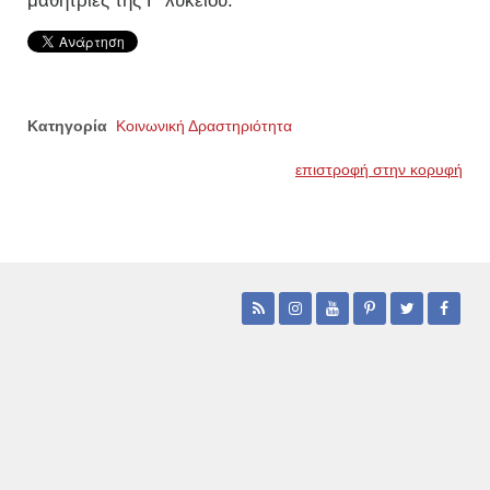
μαθήτριες της Γ’ λυκείου.
Κατηγορία
Κοινωνική Δραστηριότητα
επιστροφή στην κορυφή