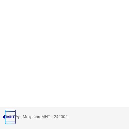
Αρ. Μητρώου MHT : 242002