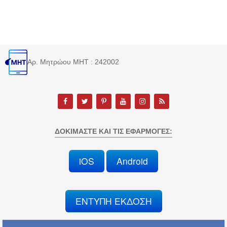
Αρ. Μητρώου MHT : 242002
ΔΟΚΙΜΆΣΤΕ ΚΑΙ ΤΙΣ ΕΦΑΡΜΟΓΈΣ:
iOS
Android
ΕΝΤΥΠΗ ΕΚΔΟΣΗ