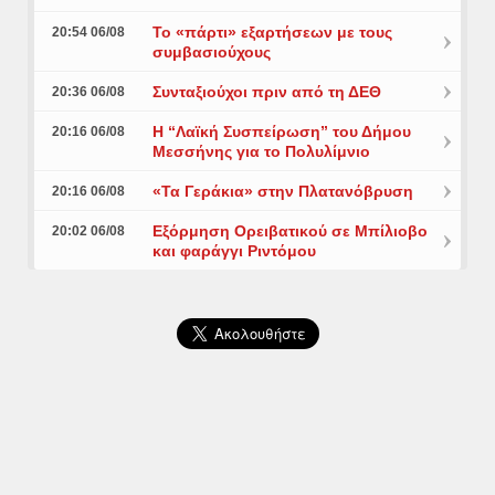
Το «πάρτι» εξαρτήσεων με τους
20:54 06/08
συμβασιούχους
Συνταξιούχοι πριν από τη ΔΕΘ
20:36 06/08
Η “Λαϊκή Συσπείρωση” του Δήμου
20:16 06/08
Μεσσήνης για το Πολυλίμνιο
«Τα Γεράκια» στην Πλατανόβρυση
20:16 06/08
Εξόρμηση Ορειβατικού σε Μπίλιοβο
20:02 06/08
και φαράγγι Ριντόμου