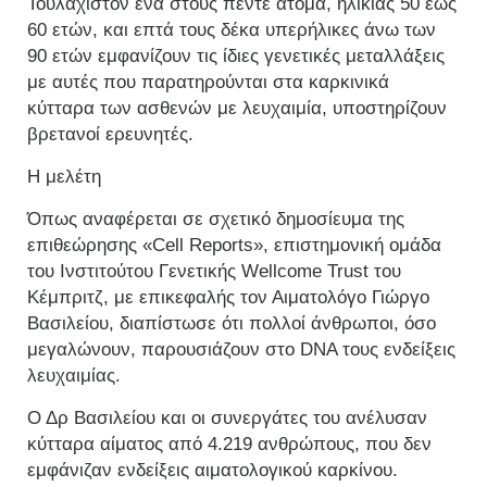
Τουλάχιστον ένα στους πέντε άτομα, ηλικίας 50 έως
60 ετών, και επτά τους δέκα υπερήλικες άνω των
90 ετών εμφανίζουν τις ίδιες γενετικές μεταλλάξεις
με αυτές που παρατηρούνται στα καρκινικά
κύτταρα των ασθενών με λευχαιμία, υποστηρίζουν
βρετανοί ερευνητές.
Η μελέτη
Όπως αναφέρεται σε σχετικό δημοσίευμα της
επιθεώρησης «Cell Reports», επιστημονική ομάδα
του Ινστιτούτου Γενετικής Wellcome Trust του
Κέμπριτζ, με επικεφαλής τον Αιματολόγο Γιώργο
Βασιλείου, διαπίστωσε ότι πολλοί άνθρωποι, όσο
μεγαλώνουν, παρουσιάζουν στο DNA τους ενδείξεις
λευχαιμίας.
Ο Δρ Βασιλείου και οι συνεργάτες του ανέλυσαν
κύτταρα αίματος από 4.219 ανθρώπους, που δεν
εμφάνιζαν ενδείξεις αιματολογικού καρκίνου.