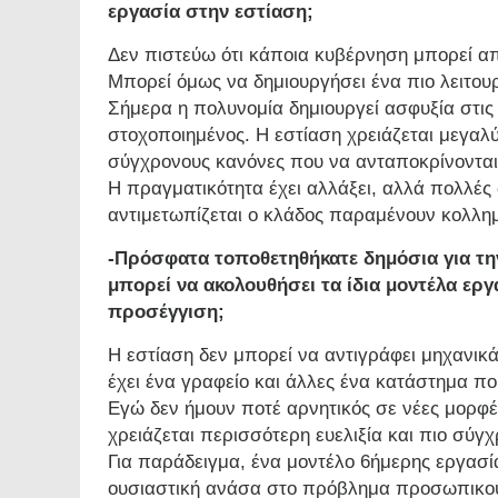
εργασία στην εστίαση;
Δεν πιστεύω ότι κάποια κυβέρνηση μπορεί απ
Μπορεί όμως να δημιουργήσει ένα πιο λειτουργ
Σήμερα η πολυνομία δημιουργεί ασφυξία στις 
στοχοποιημένος. Η εστίαση χρειάζεται μεγαλύ
σύγχρονους κανόνες που να ανταποκρίνονται 
Η πραγματικότητα έχει αλλάξει, αλλά πολλές
αντιμετωπίζεται ο κλάδος παραμένουν κολλη
-Πρόσφατα τοποθετηθήκατε δημόσια για την
μπορεί να ακολουθήσει τα ίδια μοντέλα εργ
προσέγγιση;
Η εστίαση δεν μπορεί να αντιγράφει μηχανικ
έχει ένα γραφείο και άλλες ένα κατάστημα πο
Εγώ δεν ήμουν ποτέ αρνητικός σε νέες μορφέ
χρειάζεται περισσότερη ευελιξία και πιο σύγχ
Για παράδειγμα, ένα μοντέλο 6ήμερης εργασ
ουσιαστική ανάσα στο πρόβλημα προσωπικού.