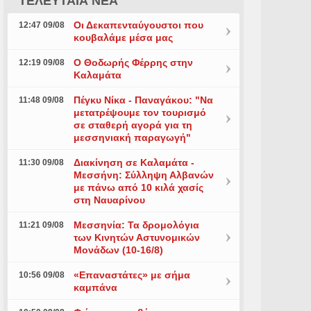
ΤΕΛΕΥΤΑΙΑ ΝΕΑ
Οι Δεκαπενταύγουστοι που
12:47 09/08
κουβαλάμε μέσα μας
Ο Θοδωρής Φέρρης στην
12:19 09/08
Καλαμάτα
Πέγκυ Νίκα - Παναγάκου: "Να
11:48 09/08
μετατρέψουμε τον τουρισμό
σε σταθερή αγορά για τη
μεσσηνιακή παραγωγή"
Διακίνηση σε Καλαμάτα -
11:30 09/08
Μεσσήνη: Σύλληψη Αλβανών
με πάνω από 10 κιλά χασίς
στη Ναυαρίνου
Μεσσηνία: Τα δρομολόγια
11:21 09/08
των Κινητών Αστυνομικών
Μονάδων (10-16/8)
«Επαναστάτες» με σήμα
10:56 09/08
καμπάνα