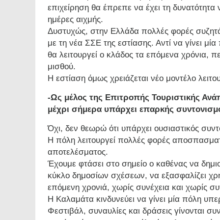
επιχείρηση θα έπρεπε να έχει τη δυνατότητα ν
ημέρες αιχμής.
Δυστυχώς, στην Ελλάδα πολλές φορές συζητάμε
με τη νέα ΣΣΕ της εστίασης. Αντί να γίνει μ
θα λειτουργεί ο κλάδος τα επόμενα χρόνια, 
μισθού.
Η εστίαση όμως χρειάζεται νέο μοντέλο λειτουρ
-Ως μέλος της Επιτροπής Τουριστικής Ανάπ
μέχρι σήμερα υπάρχει επαρκής συντονισμ
Όχι, δεν θεωρώ ότι υπάρχει ουσιαστικός συντ
Η πόλη λειτουργεί πολλές φορές αποσπασματι
αποτελέσματος.
Έχουμε φτάσει στο σημείο ο καθένας να δημι
κύκλο δημοσίων σχέσεων, να εξασφαλίζει χρη
επόμενη χρονιά, χωρίς συνέχεια και χωρίς συ
Η Καλαμάτα κινδυνεύει να γίνει μία πόλη υ
Φεστιβάλ, συναυλίες και δράσεις γίνονται συ