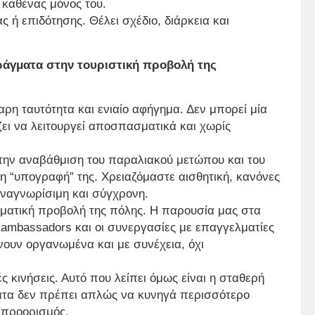
 καθένας μόνος του.
 ή επιδότησης. Θέλει σχέδιο, διάρκεια και
ράγματα στην τουριστική προβολή της
ρη ταυτότητα και ενιαίο αφήγημα. Δεν μπορεί μία
ζει να λειτουργεί αποσπασματικά και χωρίς
στην αναβάθμιση του παραλιακού μετώπου και του
 η “υπογραφή” της. Χρειαζόμαστε αισθητική, κανόνες
ναγνωρίσιμη και σύγχρονη.
λματική προβολή της πόλης. Η παρουσία μας στα
ι ambassadors και οι συνεργασίες με επαγγελματίες
νουν οργανωμένα και με συνέχεια, όχι
ές κινήσεις. Αυτό που λείπει όμως είναι η σταθερή
μάτα δεν πρέπει απλώς να κυνηγά περισσότερο
ς προορισμός.