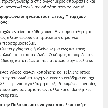
ι πρωταγωνίστρια στις ολιγοήμερες αποδράσεις και
έον αποτελεί πολύ ισχυρή τάση στον τουρισμό.
αμορφώνεται η κατάσταση φέτος; Υπάρχουν
τονο;
χώς εντείνεται κάθε χρόνο. Είχα την αίσθηση ότι
ως πλέον θεωρώ ότι πρόκειται για μία νέα
να προσαρμοστούμε.
λειτουργίας τους ή κλείνουν μία έως και τρεις
ολικά και ο τρόπος ζωής. Ο κόσμος περιορίζει την
κέδασης και στρέφεται περισσότερο στην ευεξία και
 ένας χώρος κοινωνικοποίησης και εξέλιξης όπως
ία προσωρινή επιλογή για εύκολο εισόδημα και όχι
λειψη είναι μεγαλύτερη σε εξειδικευμένες εργασίες
πλαστών, των αρτοποιών, αλλά και οι βοηθητικές
υσεύρετες.
 την Πολιτεία ώστε να γίνει πιο ελκυστική η