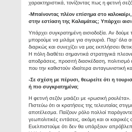
χαρακτηριστικά, τονίζοντας πως η φετινή σεζό
-Μπαίνοντας πλέον επίσημα στο καλοκαίρι, 
στην εστίαση της Καλαμάτας; Υπάρχει αισιο
Υπάρχει συγκρατημένη αισιοδοξία. Αν δούμε 
μπορούμε να μιλάμε για σιγουριά. Παρ’ όλα 
διαρκώς και συνεχίζει να μας εκπλήσσει θετικ
Η πόλη διαθέτει σημαντικά στρατηγικά πλεον
αποδράσεις, προσιτή διασκέδαση, πολιτισμό κ
που την καθιστούν ιδιαίτερα ανταγωνιστική κα
-Σε σχέση με πέρυσι, θεωρείτε ότι η τουρισ
ή πιο συγκρατημένα;
Η φετινή σεζόν μοιάζει με «ρωσική ρουλέτα».
Πιστεύω ότι οι κρατήσεις της τελευταίας στιγ
αποτέλεσμα. Παίζουν ρόλο πολλοί παράγοντες: 
γεωπολιτικές εντάσεις, ακόμη και οι καιρικές
Ευελπιστούμε ότι δεν θα υπάρξουν απρόβλεπ