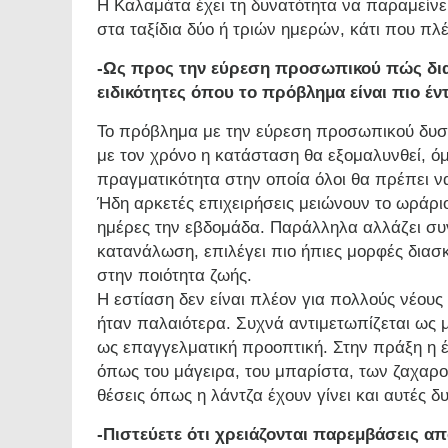
Η Καλαμάτα έχει τη δυνατότητα να παραμείνε
στα ταξίδια δύο ή τριών ημερών, κάτι που πλ
-Ως προς την εύρεση προσωπικού πώς δι
ειδικότητες όπου το πρόβλημα είναι πιο έν
Το πρόβλημα με την εύρεση προσωπικού δυστυ
με τον χρόνο η κατάσταση θα εξομαλυνθεί, όμ
πραγματικότητα στην οποία όλοι θα πρέπει 
Ήδη αρκετές επιχειρήσεις μειώνουν το ωράριο 
ημέρες την εβδομάδα. Παράλληλα αλλάζει συν
κατανάλωση, επιλέγει πιο ήπιες μορφές διασ
στην ποιότητα ζωής.
Η εστίαση δεν είναι πλέον για πολλούς νέους
ήταν παλαιότερα. Συχνά αντιμετωπίζεται ως μ
ως επαγγελματική προοπτική. Στην πράξη η έλ
όπως του μάγειρα, του μπαρίστα, των ζαχαρο
θέσεις όπως η λάντζα έχουν γίνει και αυτές δ
-Πιστεύετε ότι χρειάζονται παρεμβάσεις από