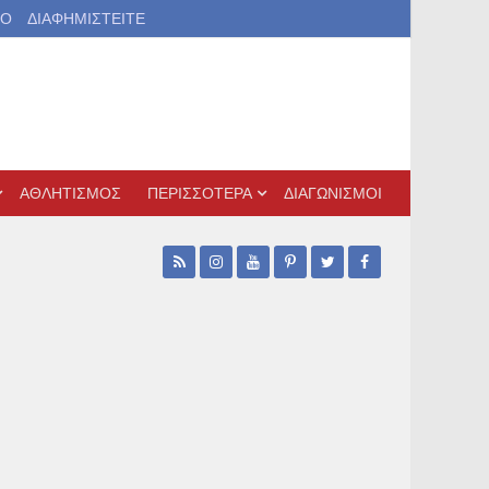
ΙΟ
ΔΙΑΦΗΜΙΣΤΕΙΤΕ
ΑΘΛΗΤΙΣΜΟΣ
ΠΕΡΙΣΣΟΤΕΡΑ
ΔΙΑΓΩΝΙΣΜΟΙ