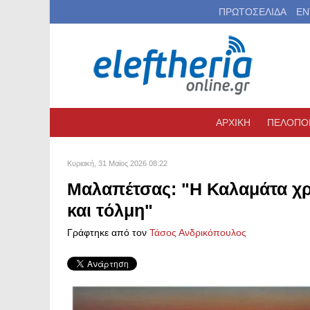
ΠΡΩΤΟΣΕΛΙΔΑ
ΕΝ
ΑΡΧΙΚΗ
ΠΕΛΟΠΟ
Κυριακή, 31 Μαϊος 2026 08:22
Μαλαπέτσας: "Η Καλαμάτα χρε
και τόλμη"
Γράφτηκε από τον
Τάσος Ανδρικόπουλος