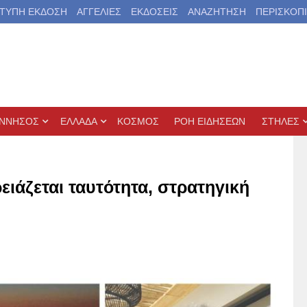
ΤΥΠΗ ΕΚΔΟΣΗ
ΑΓΓΕΛΙΕΣ
ΕΚΔΟΣΕΙΣ
ΑΝΑΖΗΤΗΣΗ
ΠΕΡΙΣΚΟΠ
ΝΝΗΣΟΣ
ΕΛΛΑΔΑ
ΚΟΣΜΟΣ
ΡΟΗ ΕΙΔΗΣΕΩΝ
ΣΤΗΛΕΣ
ιάζεται ταυτότητα, στρατηγική