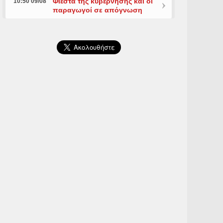
Φιέστα της κυβέρνησης και οι
10:50 09/08
παραγωγοί σε απόγνωση