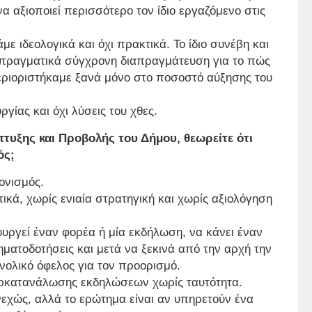
α αξιοποιεί περισσότερο τον ίδιο εργαζόμενο στις
 ιδεολογικά και όχι πρακτικά. Το ίδιο συνέβη και
ία πραγματικά σύγχρονη διαπραγμάτευση για το πώς
περιοριστήκαμε ξανά μόνο στο ποσοστό αύξησης του
γίας και όχι λύσεις του χθες.
τυξης και Προβολής του Δήμου, θεωρείτε ότι
ός;
ονισμός.
κά, χωρίς ενιαία στρατηγική και χωρίς αξιολόγηση
ουργεί έναν φορέα ή μία εκδήλωση, να κάνει έναν
ματοδοτήσεις και μετά να ξεκινά από την αρχή την
νολικό όφελος για τον προορισμό.
περκατανάλωσης εκδηλώσεων χωρίς ταυτότητα.
νεχώς, αλλά το ερώτημα είναι αν υπηρετούν ένα