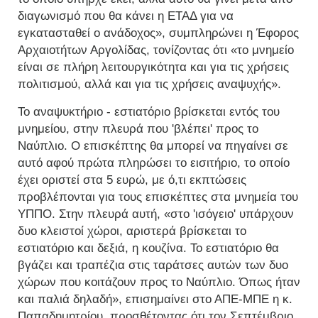
διαγωνισμό που θα κάνει η ΕΤΑΔ για να
εγκατασταθεί ο ανάδοχος», συμπληρώνει η Έφορος
Αρχαιοτήτων Αργολίδας, τονίζοντας ότι «το μνημείο
είναι σε πλήρη λειτουργικότητα και για τις χρήσεις
πολιτισμού, αλλά και για τις χρήσεις αναψυχής».
Το αναψυκτήριο - εστιατόριο βρίσκεται εντός του
μνημείου, στην πλευρά που 'βλέπει' προς το
Ναύπλιο. Ο επισκέπτης θα μπορεί να πηγαίνει σε
αυτό αφού πρώτα πληρώσει το εισιτήριο, το οποίο
έχει οριστεί στα 5 ευρώ, με ό,τι εκπτώσεις
προβλέπονται για τους επισκέπτες στα μνημεία του
ΥΠΠΟ. Στην πλευρά αυτή, «στο 'ισόγειο' υπάρχουν
δυο κλειστοί χώροι, αριστερά βρίσκεται το
εστιατόριο και δεξιά, η κουζίνα. Το εστιατόριο θα
βγάζει και τραπέζια στις ταράτσες αυτών των δυο
χώρων που κοιτάζουν προς το Ναύπλιο. Όπως ήταν
και παλιά δηλαδή», επισημαίνει στο ΑΠΕ-ΜΠΕ η κ.
Παπαδημητρίου, προσθέτοντας ότι τον Σεπτέμβριο