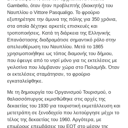
Gambello, όταν ήταν προβλεπτής (διοικητής) του
Ναυπλίου ο Vittore Pasqualigo. Το φρούριο
εξυπηρέτησε την άμυνα της πόλης για 350 χρόνια,
στα οποία δέχτηκε αρκετές επισκευές και
τροποποιήσεις. Κατά τη διάρκεια της Ελληνικής
Επανάστασης διαδραμάτισε σημαντικό ρόλο στην
απελευθέρωση του Ναυπλίου. Μετά το 1865
χρησιμοποιήθηκε ως τόπος διαμονής του δήμιου,
που έφευγε από το νησί μόνο για τις εκτελέσεις με
γκιλοτίνα που λάμβαναν χώρα στο Παλαμήδι. Όταν
οι εκτελέσεις σταμάτησαν, το φρούριο
εγκαταλείφθηκε.
Με τη δημιουργία του Οργανισμού Τουρισμού, ο
θαλασσόπυργος εκμισθώθηκε στις αρχές της
δεκαετίας του 1930 για τουριστική εκμετάλλευση και
μετετράπη σε ξενοδοχείο που λειτούργησε μέχρι το
τέλος της δεκαετίας του 1960. Αργότερα, με
επιμέρους επεμβάσεις του ΕΟΤ στο μέσον της