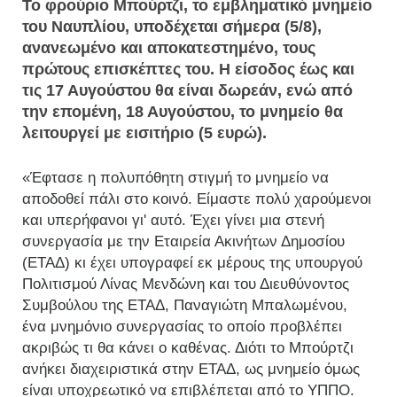
Το φρούριο Μπούρτζι, το εμβληματικό μνημείο
του Ναυπλίου, υποδέχεται σήμερα (5/8),
ανανεωμένο και αποκατεστημένο, τους
πρώτους επισκέπτες του. Η είσοδος έως και
τις 17 Αυγούστου θα είναι δωρεάν, ενώ από
την επομένη, 18 Αυγούστου, το μνημείο θα
λειτουργεί με εισιτήριο (5 ευρώ).
«Έφτασε η πολυπόθητη στιγμή το μνημείο να
αποδοθεί πάλι στο κοινό. Είμαστε πολύ χαρούμενοι
και υπερήφανοι γι' αυτό. Έχει γίνει μια στενή
συνεργασία με την Εταιρεία Ακινήτων Δημοσίου
(ΕΤΑΔ) κι έχει υπογραφεί εκ μέρους της υπουργού
Πολιτισμού Λίνας Μενδώνη και του Διευθύνοντος
Συμβούλου της ΕΤΑΔ, Παναγιώτη Μπαλωμένου,
ένα μνημόνιο συνεργασίας το οποίο προβλέπει
ακριβώς τι θα κάνει ο καθένας. Διότι το Μπούρτζι
ανήκει διαχειριστικά στην ΕΤΑΔ, ως μνημείο όμως
είναι υποχρεωτικό να επιβλέπεται από το ΥΠΠΟ.