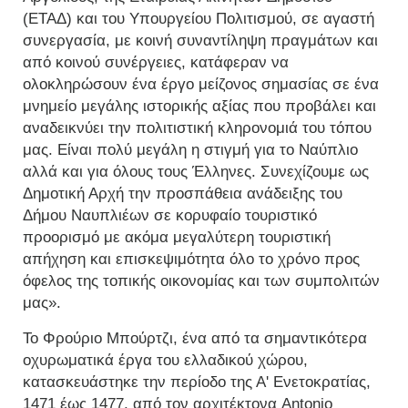
(ΕΤΑΔ) και του Υπουργείου Πολιτισμού, σε αγαστή
συνεργασία, με κοινή συναντίληψη πραγμάτων και
από κοινού συνέργειες, κατάφεραν να
ολοκληρώσουν ένα έργο μείζονος σημασίας σε ένα
μνημείο μεγάλης ιστορικής αξίας που προβάλει και
αναδεικνύει την πολιτιστική κληρονομιά του τόπου
μας. Είναι πολύ μεγάλη η στιγμή για το Ναύπλιο
αλλά και για όλους τους Έλληνες. Συνεχίζουμε ως
Δημοτική Αρχή την προσπάθεια ανάδειξης του
Δήμου Ναυπλιέων σε κορυφαίο τουριστικό
προορισμό με ακόμα μεγαλύτερη τουριστική
απήχηση και επισκεψιμότητα όλο το χρόνο προς
όφελος της τοπικής οικονομίας και των συμπολιτών
μας».
Το Φρούριο Μπούρτζι, ένα από τα σημαντικότερα
οχυρωματικά έργα του ελλαδικού χώρου,
κατασκευάστηκε την περίοδο της Α' Ενετοκρατίας,
1471 έως 1477, από τον αρχιτέκτονα Antonio