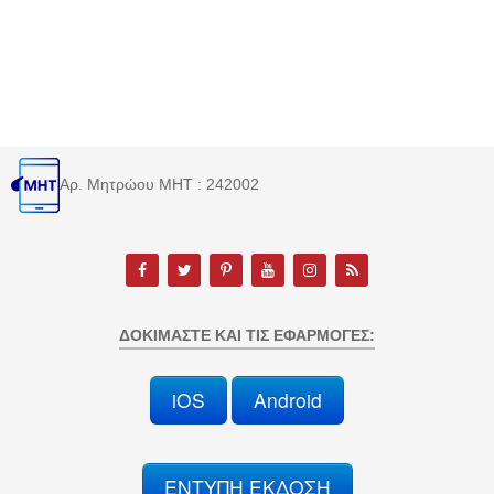
Αρ. Μητρώου MHT : 242002
ΔΟΚΙΜΆΣΤΕ ΚΑΙ ΤΙΣ ΕΦΑΡΜΟΓΈΣ:
iOS
Android
ΕΝΤΥΠΗ ΕΚΔΟΣΗ