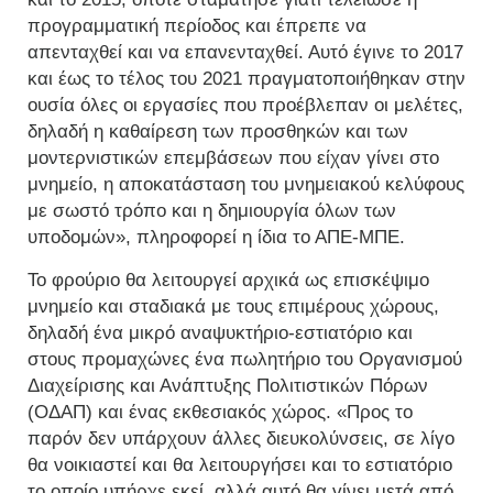
προγραμματική περίοδος και έπρεπε να
απενταχθεί και να επανενταχθεί. Αυτό έγινε το 2017
και έως το τέλος του 2021 πραγματοποιήθηκαν στην
ουσία όλες οι εργασίες που προέβλεπαν οι μελέτες,
δηλαδή η καθαίρεση των προσθηκών και των
μοντερνιστικών επεμβάσεων που είχαν γίνει στο
μνημείο, η αποκατάσταση του μνημειακού κελύφους
με σωστό τρόπο και η δημιουργία όλων των
υποδομών», πληροφορεί η ίδια το ΑΠΕ-ΜΠΕ.
Το φρούριο θα λειτουργεί αρχικά ως επισκέψιμο
μνημείο και σταδιακά με τους επιμέρους χώρους,
δηλαδή ένα μικρό αναψυκτήριο-εστιατόριο και
στους προμαχώνες ένα πωλητήριο του Οργανισμού
Διαχείρισης και Ανάπτυξης Πολιτιστικών Πόρων
(ΟΔΑΠ) και ένας εκθεσιακός χώρος. «Προς το
παρόν δεν υπάρχουν άλλες διευκολύνσεις, σε λίγο
θα νοικιαστεί και θα λειτουργήσει και το εστιατόριο
το οποίο υπήρχε εκεί, αλλά αυτό θα γίνει μετά από