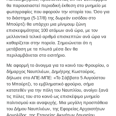
θα παρουσιαστεί περιοδική έκθεση στο μνημείο με
φωτογραφίες που αφορούν την ιστορία του. Όσο για
το διάστημα (5-17/8) της δωρεάν εισόδου στο
Μπούρτζι θα υπάρχει μια μίνιμουμ ζώνη
επισκεψιμότητας 100 ατόμων ανά ώρα, με τον
μελλοντικό τελικό αριθμό επισκεπτών ανά ώρα να
καθορίζεται στην πορεία. Σημειώνεται ότι η
μετάβαση με τα πλωτά μέσα δεν θα
περιλαμβάνεται στο εισιτήριο.
Με αφορμή το άνοιγμα για το κοινό του Φρουρίου, ο
δήμαρχος Ναυπλιέων, Δημήτρης Κωστούρος,
δήλωσε στο ΑΠΕ-ΜΠΕ: «Το Σάββατο 5 Αυγούστου
το Μπούρτζι, το εμβληματικό φρούριο, σήμα
κατατεθέν για την πόλη του Ναυπλίου, ανοίγει ξανά
τις πύλες του στο κοινό ως επισκέψιμο μνημείο
πολιτισμού και αναψυχής. Μια μεγάλη προσπάθεια
του Δήμου Ναυπλιέων, της Εφορείας Αρχαιοτήτων
Αργολίδος, της Εταιρείας Ακινήτων Δημοσίου