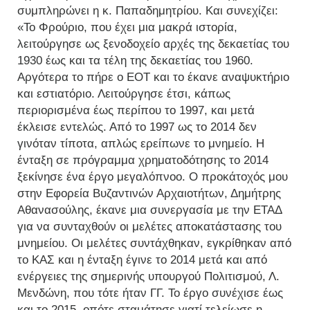
συμπληρώνει η κ. Παπαδημητρίου. Και συνεχίζει:
«Το Φρούριο, που έχει μια μακρά ιστορία,
λειτούργησε ως ξενοδοχείο αρχές της δεκαετίας του
1930 έως και τα τέλη της δεκαετίας του 1960.
Αργότερα το πήρε ο ΕΟΤ και το έκανε αναψυκτήριο
και εστιατόριο. Λειτούργησε έτσι, κάπως
περιορισμένα έως περίπου το 1997, και μετά
έκλεισε εντελώς. Από το 1997 ως το 2014 δεν
γινόταν τίποτα, απλώς ερείπωνε το μνημείο. Η
ένταξη σε πρόγραμμα χρηματοδότησης το 2014
ξεκίνησε ένα έργο μεγαλόπνοο. Ο προκάτοχός μου
στην Εφορεία Βυζαντινών Αρχαιοτήτων, Δημήτρης
Αθανασούλης, έκανε μια συνεργασία με την ΕΤΑΔ
για να συνταχθούν οι μελέτες αποκατάστασης του
μνημείου. Οι μελέτες συντάχθηκαν, εγκρίθηκαν από
το ΚΑΣ και η ένταξη έγινε το 2014 μετά και από
ενέργειες της σημερινής υπουργού Πολιτισμού, Λ.
Μενδώνη, που τότε ήταν ΓΓ. Το έργο συνέχισε έως
και το 2015, οπότε σταμάτησε γιατί τελείωσε η