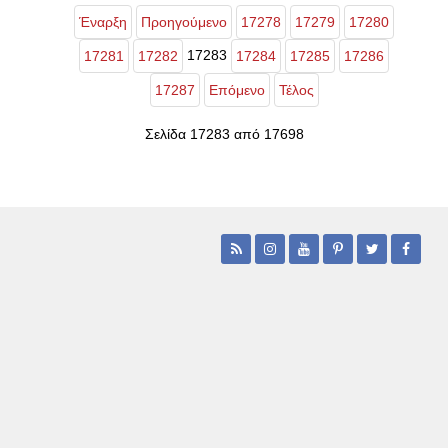
Έναρξη
Προηγούμενο
17278
17279
17280
17283
17281
17282
17284
17285
17286
17287
Επόμενο
Τέλος
Σελίδα 17283 από 17698