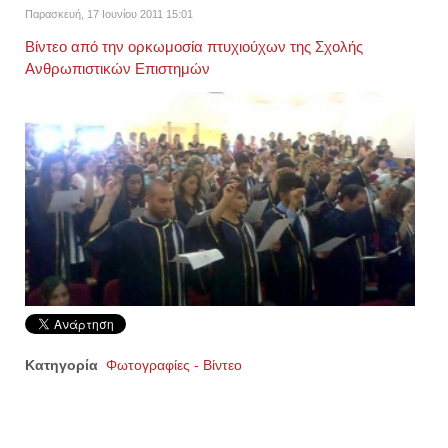
Παρασκευή, 17 Ιουνίου 2011 15:01
Βίντεο από την ορκωμοσία πτυχιούχων της Σχολής
Ανθρωπιστικών Επιστημών
Κατηγορία
Φωτογραφίες - Βίντεο