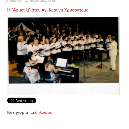
Παρασκευή, 17 Ιουνίου 2011 17:06
Η "Αρμονία" στον Αγ. Ιωάννη Χρυσόστομο
Κατηγορία
Εκδηλώσεις