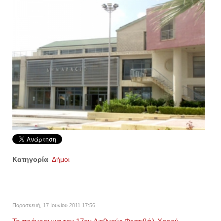
Κατηγορία
Δήμοι
Παρασκευή, 17 Ιουνίου 2011 17:56