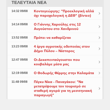
ΤΕΛΕΥΤΑΙΑ ΝΕΑ
Κοντογεώργης: "Προεκλογική αλλά
14:32 09/08
όχι παροχολογική η ΔΕΘ" (βίντεο)
Ο Γιάννης Χαρούλης στις 12
14:14 09/08
Αυγούστου στο Χανδρινού
Πρέπει να καθαρίζεται
13:52 09/08
4 έργα αγροτικής οδοποιίας στον
13:23 09/08
Δήμο Πύλου – Νέστορος
Οι Δεκαπενταύγουστοι που
12:47 09/08
κουβαλάμε μέσα μας
Ο Θοδωρής Φέρρης στην Καλαμάτα
12:19 09/08
Πέγκυ Νίκα - Παναγάκου: "Να
11:48 09/08
μετατρέψουμε τον τουρισμό σε
σταθερή αγορά για τη μεσσηνιακή
παραγωγή"