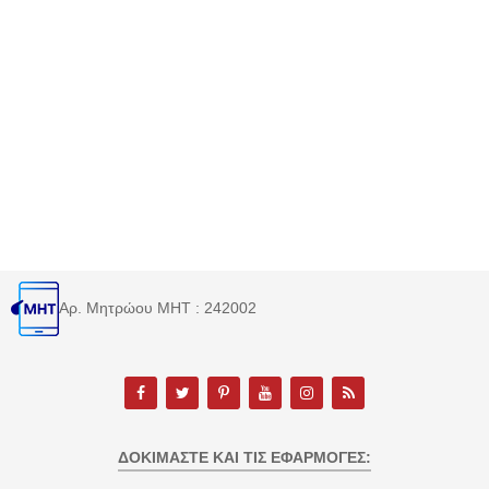
Αρ. Μητρώου MHT : 242002
ΔΟΚΙΜΆΣΤΕ ΚΑΙ ΤΙΣ ΕΦΑΡΜΟΓΈΣ: