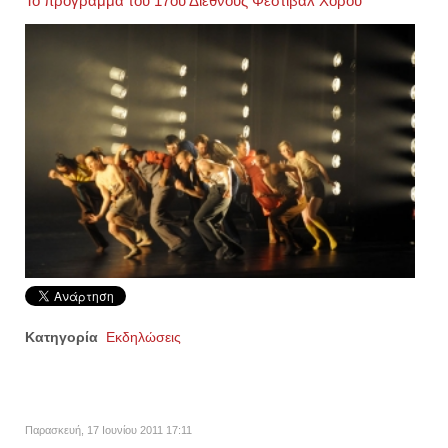
Το πρόγραμμα του 17ου Διεθνούς Φεστιβάλ Χορού
Κατηγορία
Εκδηλώσεις
Παρασκευή, 17 Ιουνίου 2011 17:11