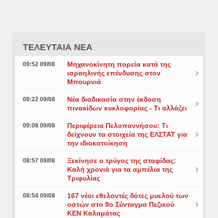
ΤΕΛΕΥΤΑΙΑ ΝΕΑ
Μηχανοκίνητη πορεία κατά της
09:52 09/08
ισραηλινής επένδυσης στον
Μπουρνιά
Νέα διαδικασία στην έκδοση
09:22 09/08
πινακίδων κυκλοφορίας - Τι αλλάζει
Περιφέρεια Πελοποννήσου: Τι
09:08 09/08
δείχνουν τα στοιχεία της ΕΛΣΤΑΤ για
την ιδιοκατοίκηση
Ξεκίνησε ο τρύγος της σταφίδας:
08:57 09/08
Καλή χρονιά για τα αμπέλια της
Τριφυλίας
167 νέοι εθελοντές δότες μυελού των
08:54 09/08
οστών στο 9ο Σύνταγμα Πεζικού
ΚΕΝ Καλαμάτας