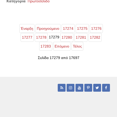
Κατηγορία
Πρωτοσέλιδο
Έναρξη
Προηγούμενο
17274
17275
17276
17279
17277
17278
17280
17281
17282
17283
Επόμενο
Τέλος
Σελίδα 17279 από 17697