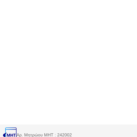
Αρ. Μητρώου MHT : 242002