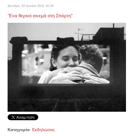
Δευτέρα, 20 Ιουνίου 2011 16:29
"Ενα θερινό σινεμά στη Σπάρτη"
Κατηγορία
Εκδηλώσεις