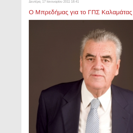
Δευτέρα, 17 Ιανουαρίου 2011 18:41
Ο Μπρεδήμας για το ΓΠΣ Καλαμάτας