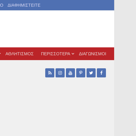
ΙΟ
ΔΙΑΦΗΜΙΣΤΕΙΤΕ
ΑΘΛΗΤΙΣΜΟΣ
ΠΕΡΙΣΣΟΤΕΡΑ
ΔΙΑΓΩΝΙΣΜΟΙ