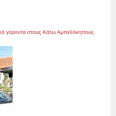
ικό γέροντα στους Κάτω Αμπελόκηπους