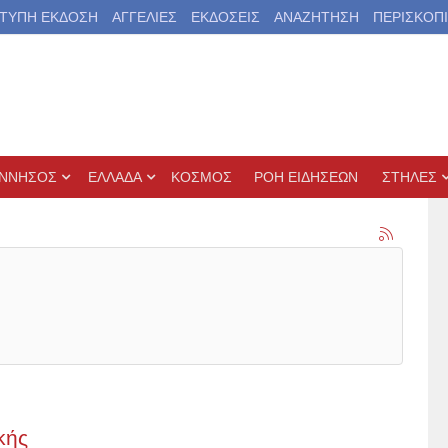
ΤΥΠΗ ΕΚΔΟΣΗ
ΑΓΓΕΛΙΕΣ
ΕΚΔΟΣΕΙΣ
ΑΝΑΖΗΤΗΣΗ
ΠΕΡΙΣΚΟΠ
ΝΝΗΣΟΣ
ΕΛΛΑΔΑ
ΚΟΣΜΟΣ
ΡΟΗ ΕΙΔΗΣΕΩΝ
ΣΤΗΛΕΣ
κής