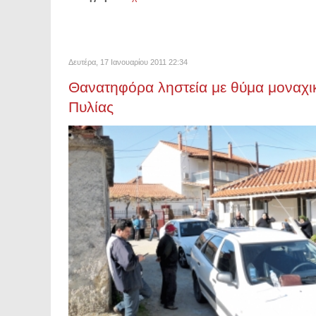
Δευτέρα, 17 Ιανουαρίου 2011 22:34
Θανατηφόρα ληστεία με θύμα μοναχ
Πυλίας