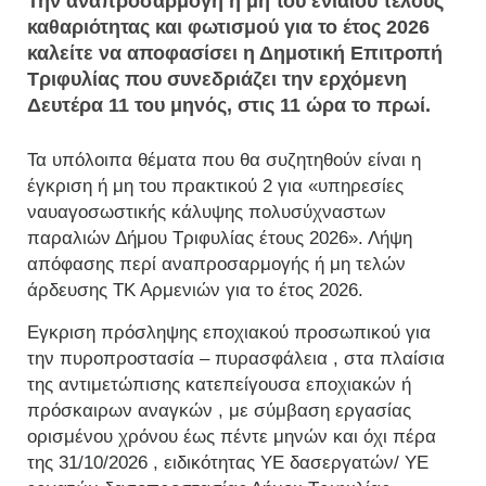
Την αναπροσαρμογή ή μη του ενιαίου τέλους
καθαριότητας και φωτισμού για το έτος 2026
καλείτε να αποφασίσει η Δημοτική Επιτροπή
Τριφυλίας που συνεδριάζει την ερχόμενη
Δευτέρα 11 του μηνός, στις 11 ώρα το πρωί.
Τα υπόλοιπα θέματα που θα συζητηθούν είναι η
έγκριση ή μη του πρακτικού 2 για «υπηρεσίες
ναυαγοσωστικής κάλυψης πολυσύχναστων
παραλιών Δήμου Τριφυλίας έτους 2026». Λήψη
απόφασης περί αναπροσαρμογής ή μη τελών
άρδευσης ΤΚ Αρμενιών για το έτος 2026.
Εγκριση πρόσληψης εποχιακού προσωπικού για
την πυροπροστασία – πυρασφάλεια , στα πλαίσια
της αντιμετώπισης κατεπείγουσα εποχιακών ή
πρόσκαιρων αναγκών , με σύμβαση εργασίας
ορισμένου χρόνου έως πέντε μηνών και όχι πέρα
της 31/10/2026 , ειδικότητας ΥΕ δασεργατών/ ΥΕ