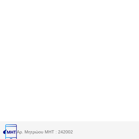
Αρ. Μητρώου MHT : 242002