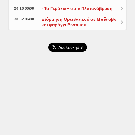
«Τα Γεράκια» στην Πλατανόβρυση
20:16 06/08
Εξόρμηση Ορειβατικού σε Μπίλιοβο
20:02 06/08
και φαράγγι Ριντόμου