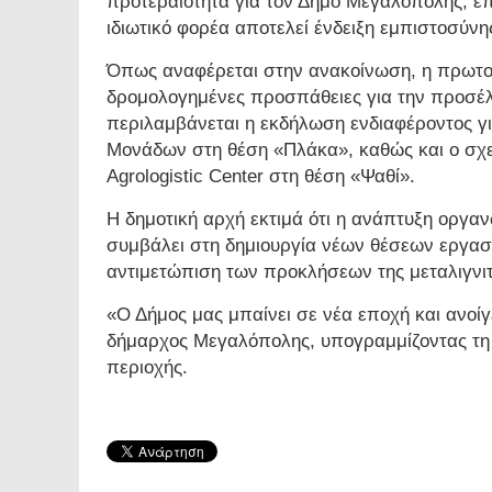
προτεραιότητα για τον Δήμο Μεγαλόπολης, επ
ιδιωτικό φορέα αποτελεί ένδειξη εμπιστοσύνη
Όπως αναφέρεται στην ανακοίνωση, η πρωτοβ
δρομολογημένες προσπάθειες για την προσέ
περιλαμβάνεται η εκδήλωση ενδιαφέροντος 
Μονάδων στη θέση «Πλάκα», καθώς και ο σχεδ
Agrologistic Center στη θέση «Ψαθί».
Η δημοτική αρχή εκτιμά ότι η ανάπτυξη οργ
συμβάλει στη δημιουργία νέων θέσεων εργασία
αντιμετώπιση των προκλήσεων της μεταλιγνιτ
«Ο Δήμος μας μπαίνει σε νέα εποχή και ανοίγ
δήμαρχος Μεγαλόπολης, υπογραμμίζοντας τη 
περιοχής.