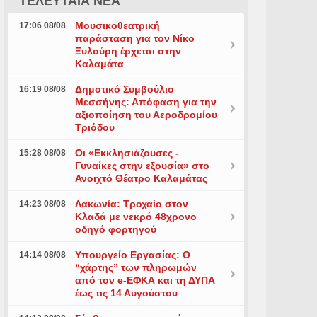
ΤΕΛΕΥΤΑΙΑ ΝΕΑ
Μουσικοθεατρική
17:06 08/08
παράσταση για τον Νίκο
Ξυλούρη έρχεται στην
Καλαμάτα
Δημοτικό Συμβούλιο
16:19 08/08
Μεσσήνης: Απόφαση για την
αξιοποίηση του Αεροδρομίου
Τριόδου
Οι «Εκκλησιάζουσες -
15:28 08/08
Γυναίκες στην εξουσία» στο
Ανοιχτό Θέατρο Καλαμάτας
Λακωνία: Τροχαίο στον
14:23 08/08
Κλαδά με νεκρό 48χρονο
οδηγό φορτηγού
Υπουργείο Εργασίας: Ο
14:14 08/08
“χάρτης” των πληρωμών
από τον e-ΕΦΚΑ και τη ΔΥΠΑ
έως τις 14 Αυγούστου