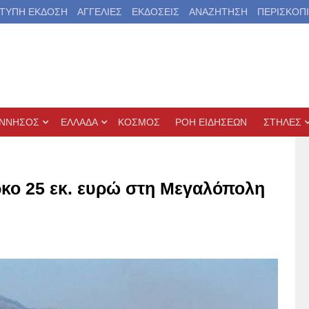
ΤΥΠΗ ΕΚΔΟΣΗ
ΑΓΓΕΛΙΕΣ
ΕΚΔΟΣΕΙΣ
ΑΝΑΖΗΤΗΣΗ
ΠΕΡΙΣΚΟΠ
ΝΝΗΣΟΣ
ΕΛΛΑΔΑ
ΚΟΣΜΟΣ
ΡΟΗ ΕΙΔΗΣΕΩΝ
ΣΤΗΛΕΣ
ρκο 25 εκ. ευρώ στη Μεγαλόπολη