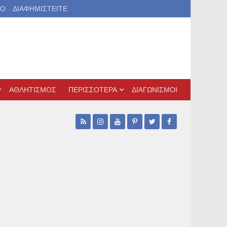
ΙΟ
ΔΙΑΦΗΜΙΣΤΕΙΤΕ
ΑΘΛΗΤΙΣΜΟΣ
ΠΕΡΙΣΣΟΤΕΡΑ
ΔΙΑΓΩΝΙΣΜΟΙ