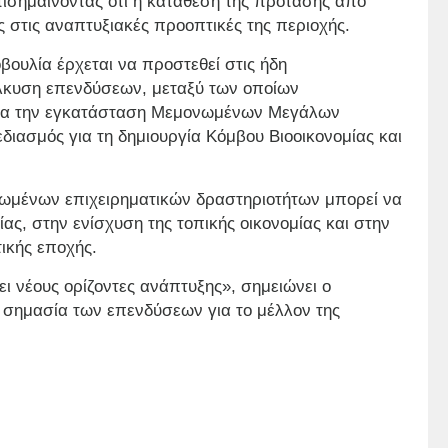
ισημαίνοντας ότι η κατάθεση της πρότασης από
ς στις αναπτυξιακές προοπτικές της περιοχής.
ουλία έρχεται να προστεθεί στις ήδη
λκυση επενδύσεων, μεταξύ των οποίων
για την εγκατάσταση Μεμονωμένων Μεγάλων
ιασμός για τη δημιουργία Κόμβου Βιοοικονομίας και
ανωμένων επιχειρηματικών δραστηριοτήτων μπορεί να
ς, στην ενίσχυση της τοπικής οικονομίας και στην
ικής εποχής.
ει νέους ορίζοντες ανάπτυξης», σημειώνει ο
σημασία των επενδύσεων για το μέλλον της