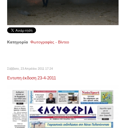
Κατηγορία
Φωτογραφίες - Βίντεο
Σάββατο, 23 Απριλίου 2011 17:24
Εντυπη έκδοση 23-4-2011