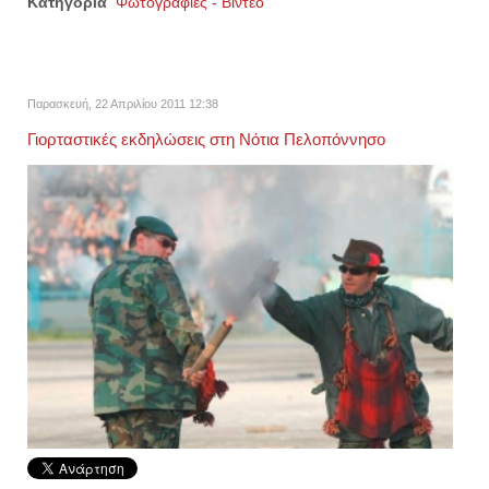
Κατηγορία
Φωτογραφίες - Βίντεο
Παρασκευή, 22 Απριλίου 2011 12:38
Γιορταστικές εκδηλώσεις στη Νότια Πελοπόννησο