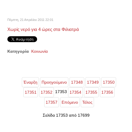
Πέμπτη, 21 Απριλίου 2011 22:01
Χωρίς νερό για 4 ώρες στα Φιλιατρά
Κατηγορία
Κοινωνία
Έναρξη
Προηγούμενο
17348
17349
17350
17353
17351
17352
17354
17355
17356
17357
Επόμενο
Τέλος
Σελίδα 17353 από 17699