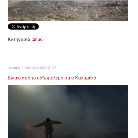
Κατηγορία
Δήμοι
Κυριακή, 24 Απριλίου 2011 21:15
Βίντεο από το σαϊτοπόλεμο στην Καλαμάτα