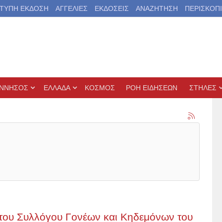
ΤΥΠΗ ΕΚΔΟΣΗ
ΑΓΓΕΛΙΕΣ
ΕΚΔΟΣΕΙΣ
ΑΝΑΖΗΤΗΣΗ
ΠΕΡΙΣΚΟΠ
ΝΝΗΣΟΣ
ΕΛΛΑΔΑ
ΚΟΣΜΟΣ
ΡΟΗ ΕΙΔΗΣΕΩΝ
ΣΤΗΛΕΣ
ου Συλλόγου Γονέων και Κηδεμόνων του