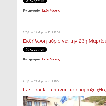
Κατηγορία
Εκδηλώσεις
Σάββατο, 19 Μαρτίου 2011 11:06
Εκδήλωση αύριο για την 23η Μαρτίο
Κατηγορία
Εκδηλώσεις
Σάββατο, 19 Μαρτίου 2011 10:59
Fast track... επανάσταση κήρυξε χθε