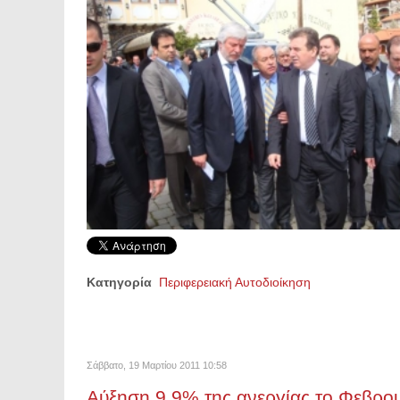
Κατηγορία
Περιφερειακή Αυτοδιοίκηση
Σάββατο, 19 Μαρτίου 2011 10:58
Αύξηση 9,9% της ανεργίας το Φεβρο