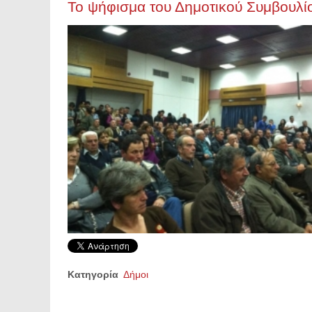
Το ψήφισμα του Δημοτικού Συμβουλί
Κατηγορία
Δήμοι