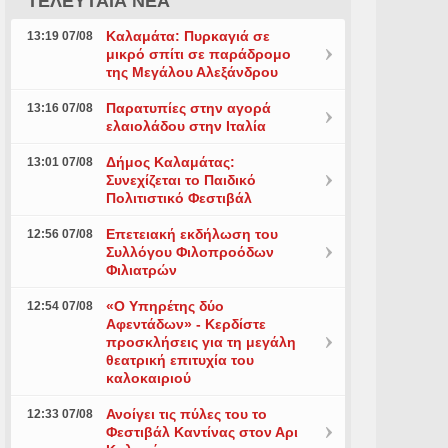
ΤΕΛΕΥΤΑΙΑ ΝΕΑ
Καλαμάτα: Πυρκαγιά σε
13:19 07/08
μικρό σπίτι σε παράδρομο
της Μεγάλου Αλεξάνδρου
Παρατυπίες στην αγορά
13:16 07/08
ελαιολάδου στην Ιταλία
Δήμος Καλαμάτας:
13:01 07/08
Συνεχίζεται το Παιδικό
Πολιτιστικό Φεστιβάλ
Επετειακή εκδήλωση του
12:56 07/08
Συλλόγου Φιλοπροόδων
Φιλιατρών
«Ο Υπηρέτης δύο
12:54 07/08
Αφεντάδων» - Κερδίστε
προσκλήσεις για τη μεγάλη
θεατρική επιτυχία του
καλοκαιριού
Ανοίγει τις πύλες του το
12:33 07/08
Φεστιβάλ Καντίνας στον Αρι