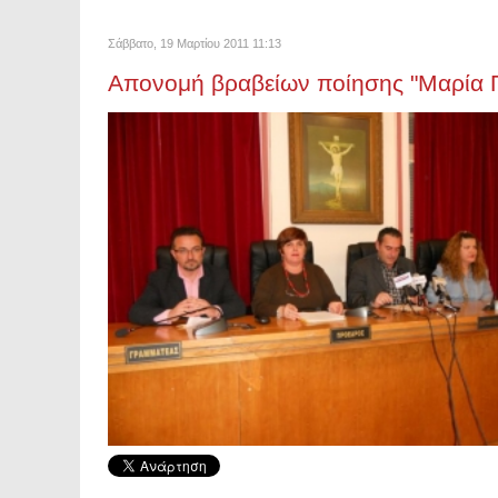
Σάββατο, 19 Μαρτίου 2011 11:13
Απονομή βραβείων ποίησης "Μαρία 