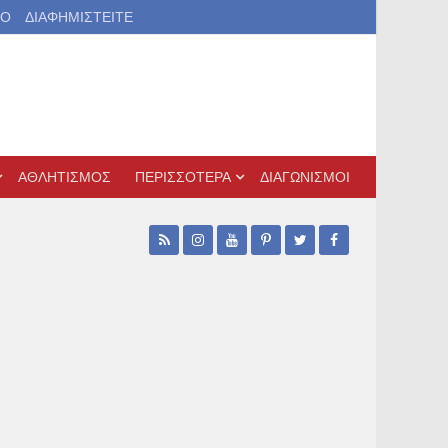
ΙΟ
ΔΙΑΦΗΜΙΣΤΕΙΤΕ
ΑΘΛΗΤΙΣΜΟΣ
ΠΕΡΙΣΣΟΤΕΡΑ
ΔΙΑΓΩΝΙΣΜΟΙ