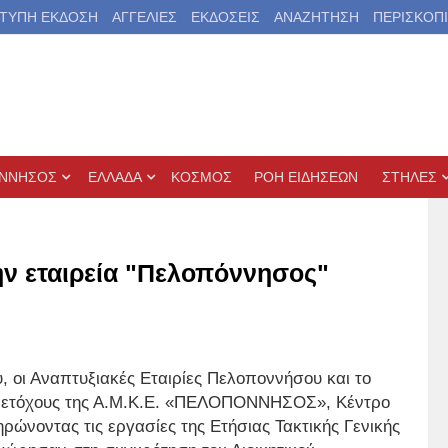
ΤΥΠΗ ΕΚΔΟΣΗ
ΑΓΓΕΛΙΕΣ
ΕΚΔΟΣΕΙΣ
ΑΝΑΖΗΤΗΣΗ
ΠΕΡΙΣΚΟΠ
ΝΝΗΣΟΣ
ΕΛΛΑΔΑ
ΚΟΣΜΟΣ
ΡΟΗ ΕΙΔΗΣΕΩΝ
ΣΤΗΛΕΣ
ην εταιρεία "Πελοπόννησος"
οι Αναπτυξιακές Εταιρίες Πελοποννήσου και το
 μετόχους της Α.Μ.Κ.Ε. «ΠΕΛΟΠΟΝΝΗΣΟΣ», Κέντρο
ρώνοντας τις εργασίες της Ετήσιας Τακτικής Γενικής