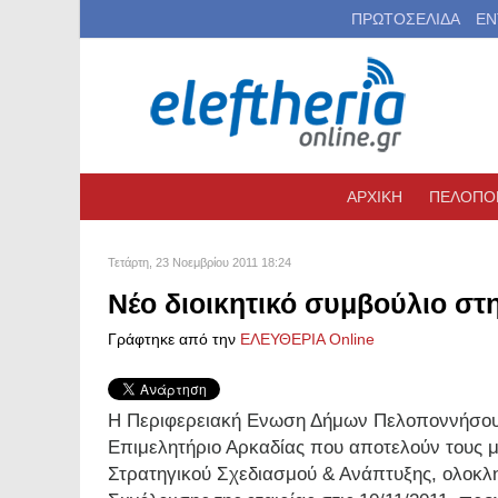
ΠΡΩΤΟΣΕΛΙΔΑ
ΕΝ
ΑΡΧΙΚΗ
ΠΕΛΟΠΟ
Τετάρτη, 23 Νοεμβρίου 2011 18:24
Νέο διοικητικό συμβούλιο στ
Γράφτηκε από την
ΕΛΕΥΘΕΡΙΑ Online
Η Περιφερειακή Ενωση Δήμων Πελοποννήσου, 
Επιμελητήριο Αρκαδίας που αποτελούν τους
Στρατηγικού Σχεδιασμού & Ανάπτυξης, ολοκλη