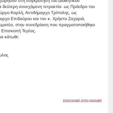
οχώρησαν στη συγκρότηση του Διοικητικού
 δεύτερη συνεχόμενη τετραετία- ως Πρόεδρο του
 Γιώργο Καρλή, Αντιδήμαρχο Τρίπολης, ως
μαρχο Επιδαύρου και τον κ. Χρήστο Ζαχαριά,
μματέα, στην συνεδρίαση που πραγματοποιήθηκε
ν Επισκοπή Τεγέας.
οι κάτωθι:
υλος
επιστροφή στην κορυφή