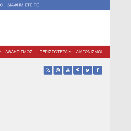
ΙΟ
ΔΙΑΦΗΜΙΣΤΕΙΤΕ
ΑΘΛΗΤΙΣΜΟΣ
ΠΕΡΙΣΣΟΤΕΡΑ
ΔΙΑΓΩΝΙΣΜΟΙ