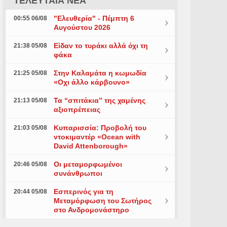
ΤΕΛΕΥΤΑΙΑ ΝΕΑ
"Ελευθερία" - Πέμπτη 6
00:55 06/08
Αυγούστου 2026
Είδαν το τυράκι αλλά όχι τη
21:38 05/08
φάκα
Στην Καλαμάτα η κωμωδία
21:25 05/08
«Οχι άλλο κάρβουνο»
Τα “σπιτάκια” της χαμένης
21:13 05/08
αξιοπρέπειας
Κυπαρισσία: Προβολή του
21:03 05/08
ντοκιμαντέρ «Ocean with
David Attenborough»
Οι μεταμορφωμένοι
20:46 05/08
συνάνθρωποι
Εσπερινός για τη
20:44 05/08
Μεταμόρφωση του Σωτήρος
στο Ανδρομονάστηρο