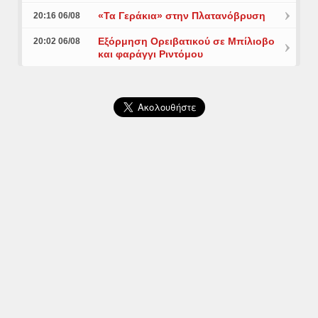
«Τα Γεράκια» στην Πλατανόβρυση
20:16 06/08
Εξόρμηση Ορειβατικού σε Μπίλιοβο
20:02 06/08
και φαράγγι Ριντόμου