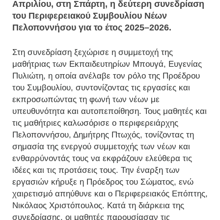
Απριλίου, στη Σπάρτη, η δεύτερη συνεδρίαση
του Περιφερειακού Συμβουλίου Νέων
Πελοποννήσου για το έτος 2025–2026.
Στη συνεδρίαση ξεχώρισε η συμμετοχή της
μαθήτριας των Εκπαιδευτηρίων Μπουγά, Ευγενίας
Πυλιώτη, η οποία ανέλαβε τον ρόλο της Προέδρου
του Συμβουλίου, συντονίζοντας τις εργασίες και
εκπροσωπώντας τη φωνή των νέων με
υπευθυνότητα και αυτοπεποίθηση. Τους μαθητές και
τις μαθήτριες καλωσόρισε ο περιφερειάρχης
Πελοποννήσου, Δημήτρης Πτωχός, τονίζοντας τη
σημασία της ενεργού συμμετοχής των νέων και
ενθαρρύνοντάς τους να εκφράζουν ελεύθερα τις
ιδέες και τις προτάσεις τους. Την έναρξη των
εργασιών κήρυξε η Πρόεδρος του Σώματος, ενώ
χαιρετισμό απηύθυνε και ο Περιφερειακός Επόπτης,
Νικόλαος Χριστόπουλος. Κατά τη διάρκεια της
συνεδρίασης, οι μαθητές παρουσίασαν τις