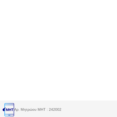
Αρ. Μητρώου MHT : 242002