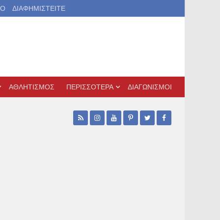
ΙΟ
ΔΙΑΦΗΜΙΣΤΕΙΤΕ
ΑΘΛΗΤΙΣΜΟΣ
ΠΕΡΙΣΣΟΤΕΡΑ
ΔΙΑΓΩΝΙΣΜΟΙ