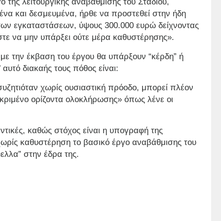
ο της λειτουργικής αναβάθμισης του Σταδίου,
ένα και δεσμευμένα, ήρθε να προστεθεί στην ήδη
των εγκαταστάσεων, ύψους 300.000 ευρώ δείχνοντας
 ώστε να μην υπάρξει ούτε μέρα καθυστέρησης».
 με την έκβαση του έργου θα υπάρξουν “κέρδη” ή
 αυτό διακαής τους πόθος είναι:
 συζητιόταν χωρίς ουσιαστική πρόοδο, μπορεί πλέον
εκριμένο ορίζοντα ολοκλήρωσης» όπως λένε οι
ντικές, καθώς στόχος είναι η υπογραφή της
χωρίς καθυστέρηση το βασικό έργο αναβάθμισης του
ύελλα” στην έδρα της.