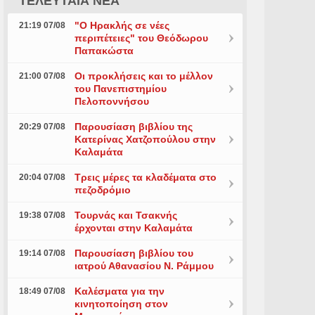
ΤΕΛΕΥΤΑΙΑ ΝΕΑ
"Ο Ηρακλής σε νέες
21:19 07/08
περιπέτειες" του Θεόδωρου
Παπακώστα
Οι προκλήσεις και το μέλλον
21:00 07/08
του Πανεπιστημίου
Πελοποννήσου
Παρουσίαση βιβλίου της
20:29 07/08
Κατερίνας Χατζοπούλου στην
Καλαμάτα
Τρεις μέρες τα κλαδέματα στο
20:04 07/08
πεζοδρόμιο
Τουρνάς και Τσακνής
19:38 07/08
έρχονται στην Καλαμάτα
Παρουσίαση βιβλίου του
19:14 07/08
ιατρού Αθανασίου Ν. Ράμμου
Καλέσματα για την
18:49 07/08
κινητοποίηση στον