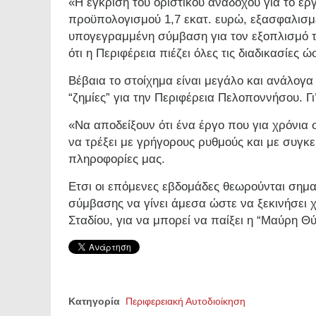
«Η έγκριση του οριστικού αναδόχου για το έργ
προϋπολογισμού 1,7 εκατ. ευρώ, εξασφαλισμ
υπογεγραμμένη σύμβαση για τον εξοπλισμό 
ότι η Περιφέρεια πιέζει όλες τις διαδικασίες
Βέβαια το στοίχημα είναι μεγάλο και ανάλογα
“ζημίες” για την Περιφέρεια Πελοποννήσου. Γι’
«Να αποδείξουν ότι ένα έργο που για χρόνια
να τρέξει με γρήγορους ρυθμούς και με συγκ
πληροφορίες μας.
Ετσι οι επόμενες εβδομάδες θεωρούνται σημα
σύμβασης να γίνει άμεσα ώστε να ξεκινήσει 
Σταδίου, για να μπορεί να παίξει η “Μαύρη Θ
Κατηγορία
Περιφερειακή Αυτοδιοίκηση