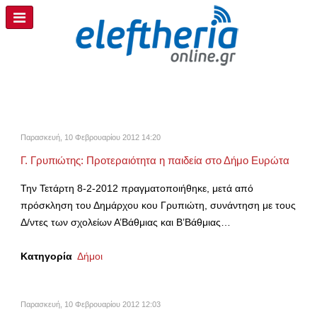
Παρασκευή, 10 Φεβρουαρίου 2012 14:20
Γ. Γρυπιώτης: Προτεραιότητα η παιδεία στο Δήμο Ευρώτα
Την Τετάρτη 8-2-2012 πραγματοποιήθηκε, μετά από
πρόσκληση του Δημάρχου κου Γρυπιώτη, συνάντηση με τους
Δ/ντες των σχολείων Α’Βάθμιας και Β’Βάθμιας…
Κατηγορία
Δήμοι
Παρασκευή, 10 Φεβρουαρίου 2012 12:03