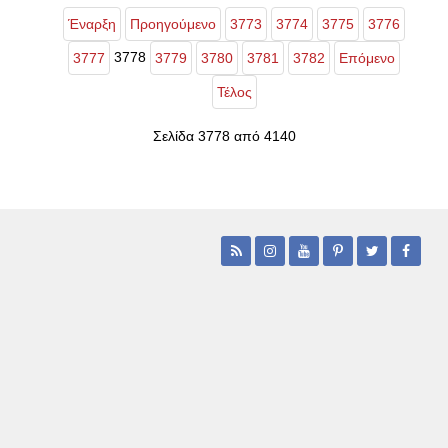
Έναρξη
Προηγούμενο
3773
3774
3775
3776
3778
3777
3779
3780
3781
3782
Επόμενο
Τέλος
Σελίδα 3778 από 4140