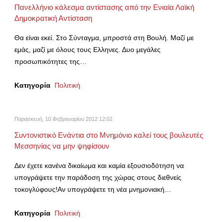
Πανελλήνιο κάλεσμα αντίστασης από την Ενιαία Λαϊκή
Δημοκρατική Αντίσταση
Θα είναι εκεί. Στο Σύνταγμα, μπροστά στη Βουλή. Μαζί με
εμάς, μαζί με όλους τους Ελληνες. Δυο μεγάλες
προσωπικότητες της…
Κατηγορία
Πολιτική
Παρασκευή, 10 Φεβρουαρίου 2012 12:02
Συντονιστικό Ενάντια στο Μνημόνιο καλεί τους βουλευτές
Μεσσηνίας να μην ψηφίσουν
Δεν έχετε κανένα δικαίωμα και καμία εξουσιοδότηση να
υπογράψετε την παράδοση της χώρας στους διεθνείς
τοκογλύφους!Αν υπογράψετε τη νέα μνημονιακή…
Κατηγορία
Πολιτική