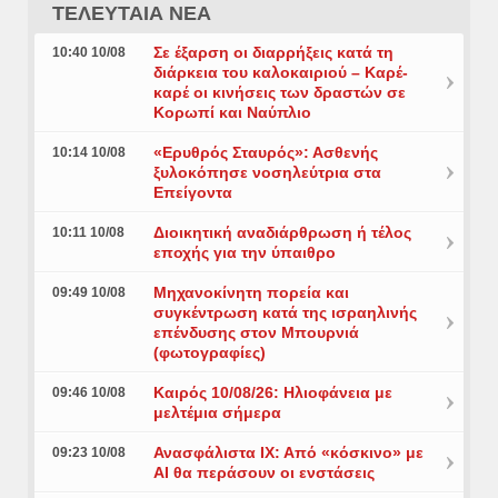
ΤΕΛΕΥΤΑΙΑ ΝΕΑ
Σε έξαρση οι διαρρήξεις κατά τη
10:40 10/08
διάρκεια του καλοκαιριού – Καρέ-
καρέ οι κινήσεις των δραστών σε
Κορωπί και Ναύπλιο
«Ερυθρός Σταυρός»: Ασθενής
10:14 10/08
ξυλοκόπησε νοσηλεύτρια στα
Επείγοντα
Διοικητική αναδιάρθρωση ή τέλος
10:11 10/08
εποχής για την ύπαιθρο
Μηχανοκίνητη πορεία και
09:49 10/08
συγκέντρωση κατά της ισραηλινής
επένδυσης στον Μπουρνιά
(φωτογραφίες)
Καιρός 10/08/26: Ηλιοφάνεια με
09:46 10/08
μελτέμια σήμερα
Ανασφάλιστα ΙΧ: Από «κόσκινο» με
09:23 10/08
AI θα περάσουν οι ενστάσεις