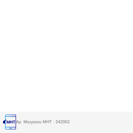
Αρ. Μητρώου MHT : 242002